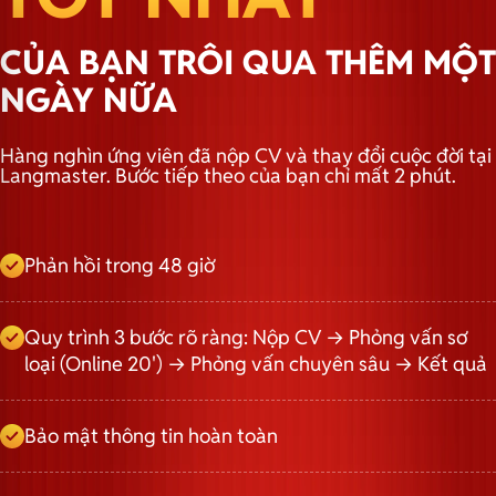
CỦA BẠN TRÔI QUA THÊM MỘT
NGÀY NỮA
Hàng nghìn ứng viên đã nộp CV và thay đổi cuộc đời tại
Langmaster. Bước tiếp theo của bạn chỉ mất 2 phút.
Phản hồi trong 48 giờ
Quy trình 3 bước rõ ràng: Nộp CV → Phỏng vấn sơ
loại (Online 20') → Phỏng vấn chuyên sâu → Kết quả
Bảo mật thông tin hoàn toàn