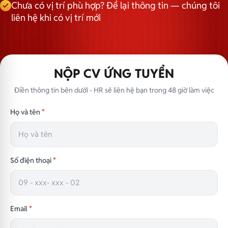
Chưa có vị trí phù hợp? Để lại thông tin — chúng tôi
liên hệ khi có vị trí mới
NỘP CV ỨNG TUYỂN
Điền thông tin bên dưới - HR sẽ liên hệ bạn trong 48 giờ làm việc
Họ và tên
*
Số điện thoại
*
Email
*