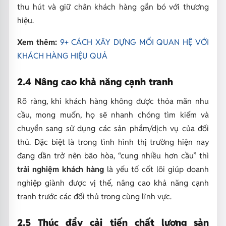
thu hút và giữ chân khách hàng gắn bó với thương
hiệu.
Xem thêm:
9+ CÁCH XÂY DỰNG MỐI QUAN HỆ VỚI
KHÁCH HÀNG HIỆU QUẢ
2.4 Nâng cao khả năng cạnh tranh
Rõ ràng, khi khách hàng không được thỏa mãn nhu
cầu, mong muốn, họ sẽ nhanh chóng tìm kiếm và
chuyển sang sử dụng các sản phẩm/dịch vụ của đối
thủ. Đặc biệt là trong tình hình thị trường hiện nay
đang dần trở nên bão hòa, “cung nhiều hơn cầu” thì
trải nghiệm khách hàng
là yếu tố cốt lõi giúp doanh
nghiệp giành được vị thế, nâng cao khả năng cạnh
tranh trước các đối thủ trong cùng lĩnh vực.
2.5 Thúc đẩy cải tiến chất lượng sản