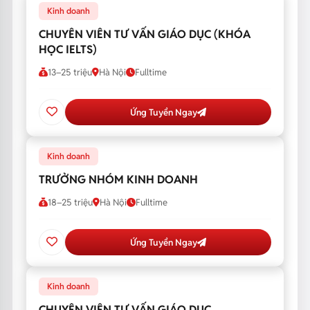
Kinh doanh
CHUYÊN VIÊN TƯ VẤN GIÁO DỤC (KHÓA
HỌC IELTS)
13–25 triệu
Hà Nội
Fulltime
Ứng Tuyển Ngay
Kinh doanh
TRƯỞNG NHÓM KINH DOANH
18–25 triệu
Hà Nội
Fulltime
Ứng Tuyển Ngay
Kinh doanh
CHUYÊN VIÊN TƯ VẤN GIÁO DỤC