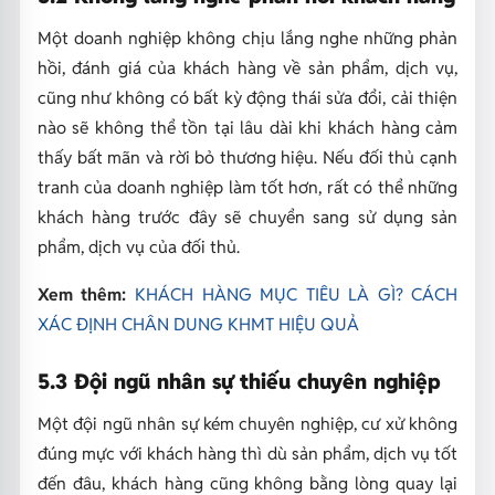
Một doanh nghiệp không chịu lắng nghe những phản
hồi, đánh giá của khách hàng về sản phẩm, dịch vụ,
cũng như không có bất kỳ động thái sửa đổi, cải thiện
nào sẽ
không thể tồn tại lâu dài khi khách hàng cảm
thấy bất mãn và rời bỏ thương hiệu.
Nếu đối thủ cạnh
tranh của doanh nghiệp làm tốt hơn, rất có thể những
khách hàng trước đây sẽ chuyển sang sử dụng sản
phẩm, dịch vụ của đối thủ.
Xem thêm:
KHÁCH HÀNG MỤC TIÊU LÀ GÌ? CÁCH
XÁC ĐỊNH CHÂN DUNG KHMT HIỆU QUẢ
5.3 Đội ngũ nhân sự thiếu chuyên nghiệp
Một đội ngũ nhân sự kém chuyên nghiệp, cư xử không
đúng mực với khách hàng thì dù sản phẩm, dịch vụ tốt
đến đâu, khách hàng cũng không bằng lòng quay lại