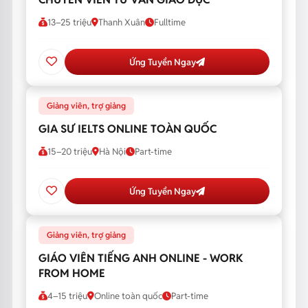
13–25 triệu
Thanh Xuân
Fulltime
Ứng Tuyển Ngay
Giảng viên, trợ giảng
GIA SƯ IELTS ONLINE TOÀN QUỐC
15–20 triệu
Hà Nội
Part-time
Ứng Tuyển Ngay
Giảng viên, trợ giảng
GIÁO VIÊN TIẾNG ANH ONLINE - WORK
FROM HOME
4–15 triệu
Online toàn quốc
Part-time