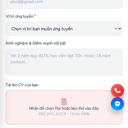
Vị trí ứng tuyển
*
Kinh nghiệm & Điểm mạnh nổi bật
Tải lên CV của bạn
Nhấn để chọn file hoặc kéo thả vào đây
PDF, DOC, DOCX – Tối đa 10MB