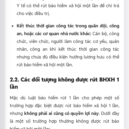
Y tế có thể rút bảo hiểm xã hội một lần để chi trả
cho việc điều trị.
Kết thúc thời gian công tác trong quân đội, công
an, hoặc các cơ quan nhà nước khác:
Cán bộ, công
chức, viên chức, người làm công tác cơ yếu, quân
nhân, công an khi kết thúc thời gian công tác
nhưng chưa đủ điều kiện hưởng lương hưu có thể
rút bảo hiểm xã hội một lần.
2.2. Các đối tượng không được rút BHXH 1
lần
Mặc dù luật bảo hiểm rút 1 lần cho phép một số
trường hợp đặc biệt được rút bảo hiểm xã hội 1 lần,
nhưng
không phải ai cũng có quyền lợi này
. Dưới đây
là một số trường hợp thường không được rút bảo
hiểm xã hội một lần: