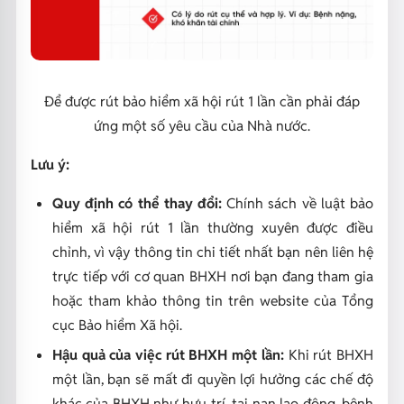
Để được rút bảo hiểm xã hội rút 1 lần cần phải đáp
ứng một số yêu cầu của Nhà nước
.
Lưu ý:
Quy định có thể thay đổi:
Chính sách về luật bảo
hiểm xã hội rút 1 lần thường xuyên được điều
chỉnh, vì vậy thông tin chi tiết nhất bạn nên liên hệ
trực tiếp với cơ quan BHXH nơi bạn đang tham gia
hoặc tham khảo thông tin trên website của Tổng
cục Bảo hiểm Xã hội.
Hậu quả của việc rút BHXH một lần:
Khi rút BHXH
một lần, bạn sẽ mất đi quyền lợi hưởng các chế độ
khác của BHXH như hưu trí, tai nạn lao động, bệnh