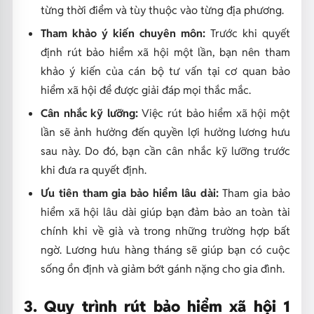
từng thời điểm và tùy thuộc vào từng địa phương.
Tham khảo ý kiến chuyên môn:
Trước khi quyết
định rút bảo hiểm xã hội một lần, bạn nên tham
khảo ý kiến của cán bộ tư vấn tại cơ quan bảo
hiểm xã hội để được giải đáp mọi thắc mắc.
Cân nhắc kỹ lưỡng:
Việc rút bảo hiểm xã hội một
lần sẽ ảnh hưởng đến quyền lợi hưởng lương hưu
sau này. Do đó, bạn cần cân nhắc kỹ lưỡng trước
khi đưa ra quyết định.
Ưu tiên tham gia bảo hiểm lâu dài:
Tham gia bảo
hiểm xã hội lâu dài giúp bạn đảm bảo an toàn tài
chính khi về già và trong những trường hợp bất
ngờ. Lương hưu hàng tháng sẽ giúp bạn có cuộc
sống ổn định và giảm bớt gánh nặng cho gia đình.
3. Quy trình rút bảo hiểm xã hội 1