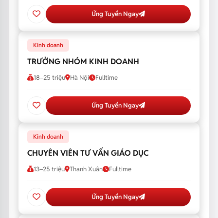
Ứng Tuyển Ngay
Kinh doanh
TRƯỞNG NHÓM KINH DOANH
18–25 triệu
Hà Nội
Fulltime
Ứng Tuyển Ngay
Kinh doanh
CHUYÊN VIÊN TƯ VẤN GIÁO DỤC
13–25 triệu
Thanh Xuân
Fulltime
Ứng Tuyển Ngay