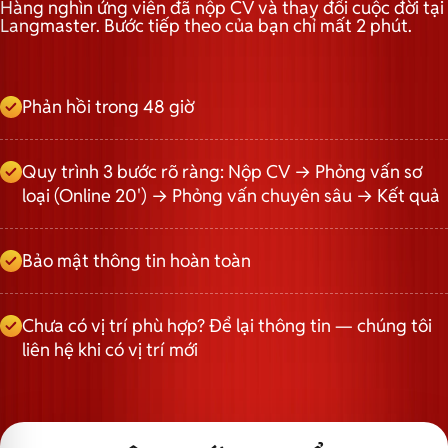
Hàng nghìn ứng viên đã nộp CV và thay đổi cuộc đời tại
Langmaster. Bước tiếp theo của bạn chỉ mất 2 phút.
Phản hồi trong 48 giờ
Quy trình 3 bước rõ ràng: Nộp CV → Phỏng vấn sơ
loại (Online 20') → Phỏng vấn chuyên sâu → Kết quả
Bảo mật thông tin hoàn toàn
Chưa có vị trí phù hợp? Để lại thông tin — chúng tôi
liên hệ khi có vị trí mới