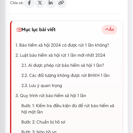
Chia sẻ:
Mục lục bài viết
Ẩn
1. Bảo hiểm xã hội 2024 có được rút 1 lần không?
2. Luật bảo hiểm xã hội rút 1 lần mới nhất 2024
2.1. Ai được phép rút bảo hiểm xã hội 1 lần?
2.2. Các đối tượng không được rút BHXH 1 lần
2.3. Lưu ý quan trọng
3. Quy trình rút bảo hiểm xã hội 1 lần
Bước 1: Kiểm tra điều kiện đủ để rút bảo hiểm xã
hội một lần
Bước 2: Chuẩn bị hồ sơ
Bước 3: Nộp hồ sơ