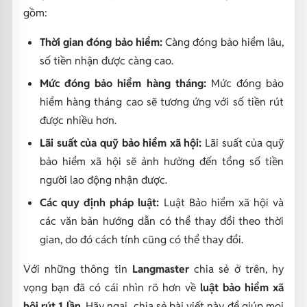
gồm:
Thời gian đóng bảo hiểm:
Càng đóng bảo hiểm lâu,
số tiền nhận được càng cao.
Mức đóng bảo hiểm hàng tháng:
Mức đóng bảo
hiểm hàng tháng cao sẽ tương ứng với số tiền rút
được nhiều hơn.
Lãi suất của quỹ bảo hiểm xã hội:
Lãi suất của quỹ
bảo hiểm xã hội sẽ ảnh hưởng đến tổng số tiền
người lao động nhận được.
Các quy định pháp luật:
Luật Bảo hiểm xã hội và
các văn bản hướng dẫn có thể thay đổi theo thời
gian, do đó cách tính cũng có thể thay đổi.
Với những thông tin
Langmaster
chia sẻ ở trên, hy
vọng bạn đã có cái nhìn rõ hơn về
luật bảo hiểm xã
hội rút 1 lần
. Hãy ngại chia sẻ bài viết này để giúp mọi