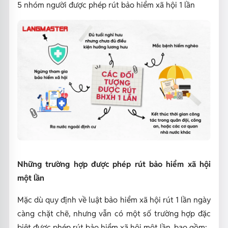
5 nhóm người được phép rút bảo hiểm xã hội 1 lần
Những trường hợp được phép rút bảo hiểm xã hội
một lần
Mặc dù quy định về luật bảo hiểm xã hội rút 1 lần ngày
càng chặt chẽ, nhưng vẫn có một số trường hợp đặc
biệt được phép rút bảo hiểm xã hội một lần, bao gồm: