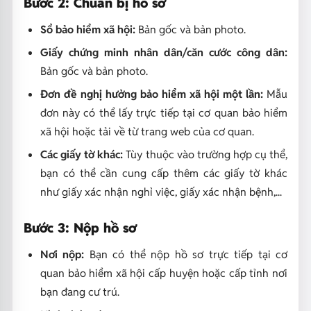
Bước 2: Chuẩn bị hồ sơ
Sổ bảo hiểm xã hội:
Bản gốc và bản photo.
Giấy chứng minh nhân dân/căn cước công dân:
Bản gốc và bản photo.
Đơn đề nghị hưởng bảo hiểm xã hội một lần:
Mẫu
đơn này có thể lấy trực tiếp tại cơ quan bảo hiểm
xã hội hoặc tải về từ trang web của cơ quan.
Các giấy tờ khác:
Tùy thuộc vào trường hợp cụ thể,
bạn có thể cần cung cấp thêm các giấy tờ khác
như giấy xác nhận nghỉ việc, giấy xác nhận bệnh,...
Bước 3: Nộp hồ sơ
Nơi nộp:
Bạn có thể nộp hồ sơ trực tiếp tại cơ
quan bảo hiểm xã hội cấp huyện hoặc cấp tỉnh nơi
bạn đang cư trú.