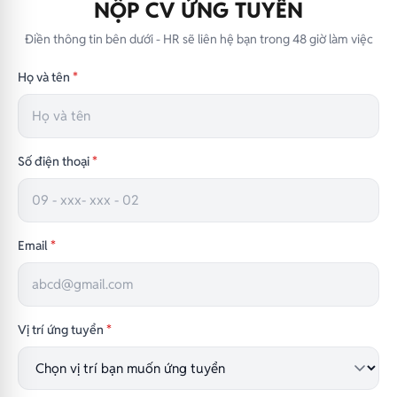
NỘP CV ỨNG TUYỂN
Điền thông tin bên dưới - HR sẽ liên hệ bạn trong 48 giờ làm việc
Họ và tên
*
Số điện thoại
*
Email
*
Vị trí ứng tuyển
*