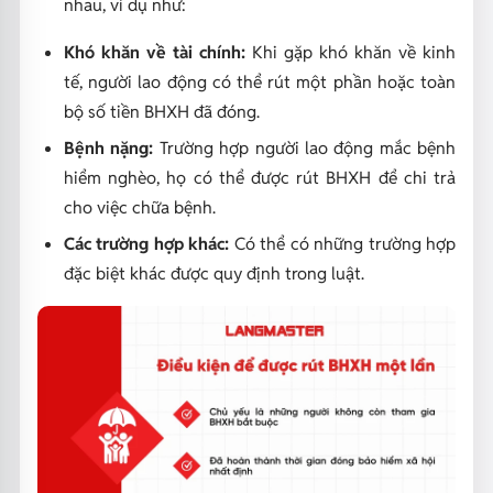
nhau, ví dụ như:
Khó khăn về tài chính:
Khi gặp khó khăn về kinh
tế, người lao động có thể rút một phần hoặc toàn
bộ số tiền BHXH đã đóng.
Bệnh nặng:
Trường hợp người lao động mắc bệnh
hiểm nghèo, họ có thể được rút BHXH để chi trả
cho việc chữa bệnh.
Các trường hợp khác:
Có thể có những trường hợp
đặc biệt khác được quy định trong luật.