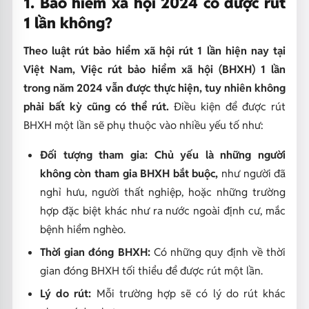
1. Bảo hiểm xã hội 2024 có được rút
1 lần không?
Theo luật rút bảo hiểm xã hội rút 1 lần hiện nay tại
Việt Nam, Việc rút bảo hiểm xã hội (BHXH) 1 lần
trong năm 2024 vẫn được thực hiện, tuy nhiên không
phải bất kỳ cũng có thể rút.
Điều kiện để được rút
BHXH một lần sẽ phụ thuộc vào nhiều yếu tố như:
Đối tượng tham gia:
Chủ yếu là những người
không còn tham gia BHXH bắt buộc,
như người đã
nghỉ hưu, người thất nghiệp, hoặc những trường
hợp đặc biệt khác như ra nước ngoài định cư, mắc
bệnh hiểm nghèo.
Thời gian đóng BHXH:
Có những quy định về thời
gian đóng BHXH tối thiểu để được rút một lần.
Lý do rút:
Mỗi trường hợp sẽ có lý do rút khác