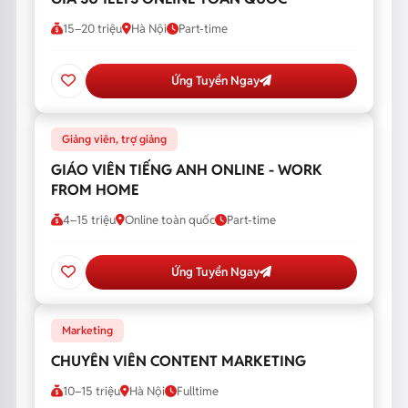
15–20 triệu
Hà Nội
Part-time
Ứng Tuyển Ngay
Giảng viên, trợ giảng
GIÁO VIÊN TIẾNG ANH ONLINE - WORK
FROM HOME
4–15 triệu
Online toàn quốc
Part-time
Ứng Tuyển Ngay
Marketing
CHUYÊN VIÊN CONTENT MARKETING
10–15 triệu
Hà Nội
Fulltime