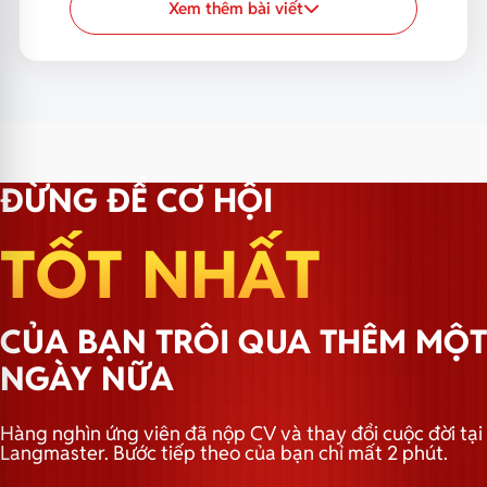
Xem thêm bài viết
ĐỪNG ĐỂ CƠ HỘI
TỐT NHẤT
CỦA BẠN TRÔI QUA THÊM MỘT
NGÀY NỮA
Hàng nghìn ứng viên đã nộp CV và thay đổi cuộc đời tại
Langmaster. Bước tiếp theo của bạn chỉ mất 2 phút.