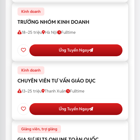
Kinh doanh
TRƯỞNG NHÓM KINH DOANH
18–25 triệu
Hà Nội
Fulltime
Ứng Tuyển Ngay
Kinh doanh
CHUYÊN VIÊN TƯ VẤN GIÁO DỤC
13–25 triệu
Thanh Xuân
Fulltime
Ứng Tuyển Ngay
Giảng viên, trợ giảng
GIA SƯ IELTS ONLINE TOÀN QUỐC