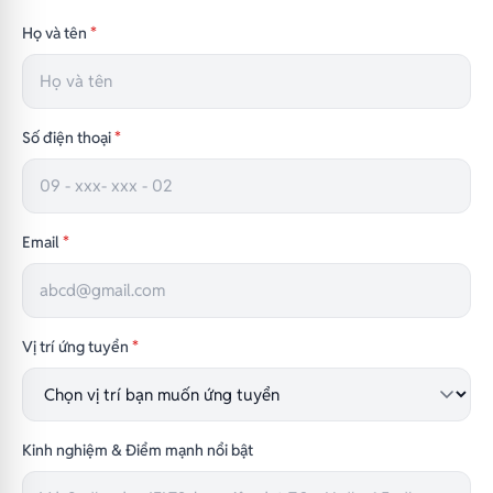
Họ và tên
*
Số điện thoại
*
Email
*
Vị trí ứng tuyển
*
Kinh nghiệm & Điểm mạnh nổi bật