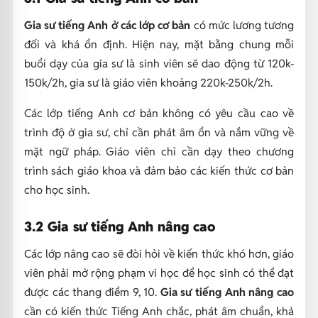
Gia sư tiếng Anh ở các lớp cơ bản
có mức lương tương
đối và khá ổn định. Hiện nay, mặt bằng chung mỗi
buổi dạy của gia sư là sinh viên sẽ dao động từ 120k-
150k/2h, gia sư là giáo viên khoảng 220k-250k/2h.
Các lớp tiếng Anh cơ bản không có yêu cầu cao về
trình độ ở gia sư, chỉ cần phát âm ổn và nắm vững về
mặt ngữ pháp. Giáo viên chỉ cần dạy theo chương
trình sách giáo khoa và đảm bảo các kiến thức cơ bản
cho học sinh.
3.2 Gia sư tiếng Anh nâng cao
Các lớp nâng cao sẽ đòi hỏi về kiến thức khó hơn, giáo
viên phải mở rộng phạm vi học để học sinh có thể đạt
được các thang điểm 9, 10.
Gia sư tiếng Anh nâng cao
cần có kiến thức Tiếng Anh chắc, phát âm chuẩn, khả