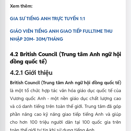
Xem thêm:
GIA SƯ TIẾNG ANH TRỰC TUYẾN 1:1
GIÁO VIÊN TIẾNG ANH GIAO TIẾP FULLTIME THU
NHẬP 20M- 30M/THÁNG
4.2 British Council (Trung tâm Anh ngữ hội
đồng quốc tế)
4.2.1 Giới thiệu
British Council (Trung tâm Anh ngữ hội đồng quốc tế)
là một tổ chức hợp tác văn hóa giáo dục quốc tế của
Vương quốc Anh - một nền giáo dục chất lượng cao
và có danh tiếng trên toàn thế giới. Trung tâm đã góp
phần nâng cao kỹ năng giao tiếp tiếng Anh và giúp
cho hơn 100 triệu người dân tại 100 quốc gia trên
toàn thế giới tự tin khi sử dụng tiếng Anh.