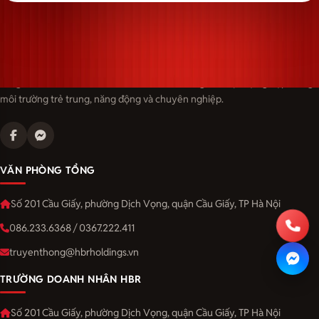
Langmaster — trải thảm đỏ, đón nhân tài. Cùng kiến tạo sự nghiệp trong
môi trường trẻ trung, năng động và chuyên nghiệp.
VĂN PHÒNG TỔNG
Số 201 Cầu Giấy, phường Dịch Vọng, quận Cầu Giấy, TP Hà Nội
086.233.6368 / 0367.222.411
truyenthong@hbrholdings.vn
TRƯỜNG DOANH NHÂN HBR
Số 201 Cầu Giấy, phường Dịch Vọng, quận Cầu Giấy, TP Hà Nội