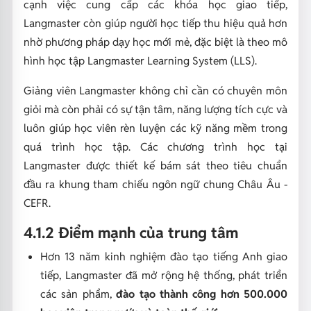
cạnh việc cung cấp các khóa học giao tiếp,
Langmaster còn giúp người học tiếp thu hiệu quả hơn
nhờ phương pháp dạy học mới mẻ, đặc biệt là theo mô
hình học tập Langmaster Learning System (LLS).
Giảng viên Langmaster không chỉ cần có chuyên môn
giỏi mà còn phải có sự tận tâm, năng lượng tích cực và
luôn giúp học viên rèn luyện các kỹ năng mềm trong
quá trình học tập. Các chương trình học tại
Langmaster được thiết kế bám sát theo tiêu chuẩn
đầu ra khung tham chiếu ngôn ngữ chung Châu Âu -
CEFR.
4.1.2 Điểm mạnh của trung tâm
Hơn 13 năm kinh nghiệm đào tạo tiếng Anh giao
tiếp, Langmaster đã mở rộng hệ thống, phát triển
các sản phẩm,
đào tạo thành công hơn 500.000