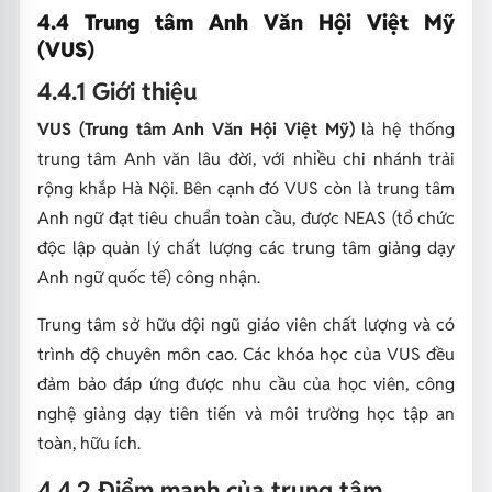
4.4 Trung tâm Anh Văn Hội Việt Mỹ
(VUS)
4.4.1 Giới thiệu
VUS (Trung tâm Anh Văn Hội Việt Mỹ)
là hệ thống
trung tâm Anh văn lâu đời, với nhiều chi nhánh trải
rộng khắp Hà Nội. Bên cạnh đó VUS còn là trung tâm
Anh ngữ đạt tiêu chuẩn toàn cầu, được NEAS (tổ chức
độc lập quản lý chất lượng các trung tâm giảng dạy
Anh ngữ quốc tế) công nhận.
Trung tâm sở hữu đội ngũ giáo viên chất lượng và có
trình độ chuyên môn cao. Các khóa học của VUS đều
đảm bảo đáp ứng được nhu cầu của học viên, công
nghệ giảng dạy tiên tiến và môi trường học tập an
toàn, hữu ích.
4.4.2 Điểm mạnh của trung tâm