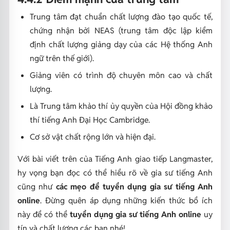
Trung tâm đạt chuẩn chất lượng đào tạo quốc tế,
chứng nhận bởi NEAS (trung tâm độc lập kiểm
định chất lượng giảng dạy của các Hệ thống Anh
ngữ trên thế giới).
Giảng viên có trình độ chuyên môn cao và chất
lượng.
Là Trung tâm khảo thí ủy quyền của Hội đồng khảo
thí tiếng Anh Đại Học Cambridge.
Cơ sở vật chất rộng lớn và hiện đại.
Với bài viết trên của
Tiếng Anh giao tiếp Langmaster
,
hy vọng bạn đọc có thể hiểu rõ về gia sư tiếng Anh
cũng như
các mẹo để tuyển dụng gia sư tiếng Anh
online
. Đừng quên áp dụng những kiến thức bổ ích
này để có thể
tuyển dụng gia sư tiếng Anh online
uy
tín và chất lượng các bạn nhé!