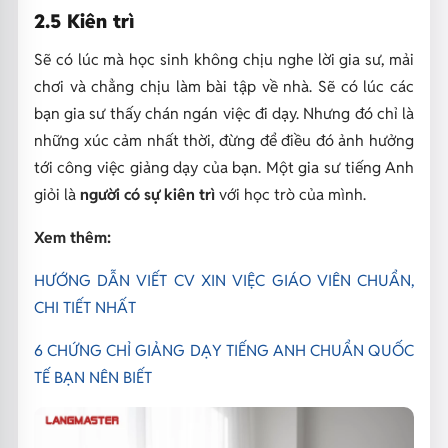
2.5 Kiên trì
Sẽ có lúc mà học sinh không chịu nghe lời gia sư, mải
chơi và chẳng chịu làm bài tập về nhà. Sẽ có lúc các
bạn gia sư thấy chán ngán việc đi dạy. Nhưng đó chỉ là
những xúc cảm nhất thời, đừng để điều đó ảnh hưởng
tới công việc giảng dạy của bạn. Một gia sư tiếng Anh
giỏi là
người có sự kiên trì
với học trò của mình.
Xem thêm:
HƯỚNG DẪN VIẾT CV XIN VIỆC GIÁO VIÊN CHUẨN,
CHI TIẾT NHẤT
6 CHỨNG CHỈ GIẢNG DẠY TIẾNG ANH CHUẨN QUỐC
TẾ BẠN NÊN BIẾT