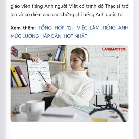
giáo viên tiếng Anh người Việt có trình độ Thạc sĩ trở
lên và có điểm cao các chứng chỉ tiếng Anh quốc tế.
Xem thêm:
TỔNG HỢP 12+ VIỆC LÀM TIẾNG ANH
MỨC LƯƠNG HẤP DẪN, HOT NHẤT