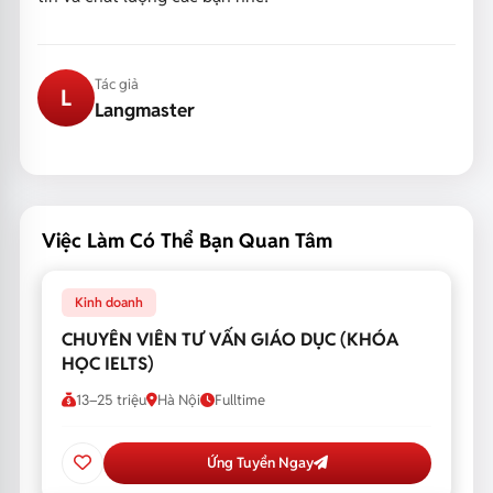
Tác giả
L
Langmaster
Việc Làm Có Thể Bạn Quan Tâm
Kinh doanh
CHUYÊN VIÊN TƯ VẤN GIÁO DỤC (KHÓA
HỌC IELTS)
13–25 triệu
Hà Nội
Fulltime
Ứng Tuyển Ngay