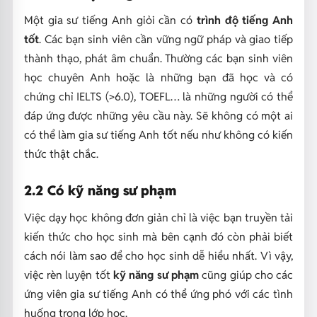
Một gia sư tiếng Anh giỏi cần có
trình độ tiếng Anh
tốt
. Các bạn sinh viên cần vững ngữ pháp và giao tiếp
thành thạo, phát âm chuẩn. Thường các bạn sinh viên
học chuyên Anh hoặc là những bạn đã học và có
chứng chỉ IELTS (>6.0), TOEFL… là những người có thể
đáp ứng được những yêu cầu này. Sẽ không có một ai
có thể làm gia sư tiếng Anh tốt nếu như không có kiến
thức thật chắc.
2.2 Có kỹ năng sư phạm
Việc dạy học không đơn giản chỉ là việc bạn truyền tải
kiến thức cho học sinh mà bên cạnh đó còn phải biết
cách nói làm sao để cho học sinh dễ hiểu nhất. Vì vậy,
việc rèn luyện tốt
kỹ năng sư phạm
cũng giúp cho các
ứng viên gia sư tiếng Anh có thể ứng phó với các tình
huống trong lớp học.