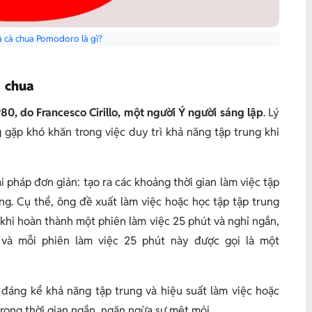
 cà chua Pomodoro là gì?
 chua
, do Francesco Cirillo, một người Ý người sáng lập
. Lý
gặp khó khăn trong việc duy trì khả năng tập trung khi
i pháp đơn giản: tạo ra các khoảng thời gian làm việc tập
ng. Cụ thể, ông đề xuất làm việc hoặc học tập tập trung
 khi hoàn thành một phiên làm việc 25 phút và nghỉ ngắn,
 và mỗi phiên làm việc 25 phút này được gọi là một
đáng kể khả năng tập trung và hiệu suất làm việc hoặc
trong thời gian ngắn, ngăn ngừa sự mệt mỏi.