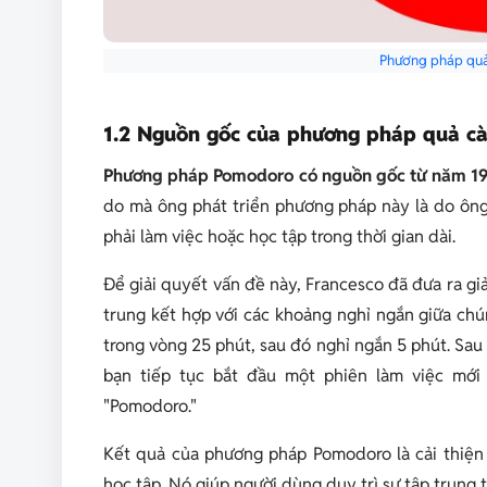
Phương pháp quả
1.2 Nguồn gốc của phương pháp quả cà
Phương pháp Pomodoro có nguồn gốc từ năm 1980
do mà ông phát triển phương pháp này là do ông 
phải làm việc hoặc học tập trong thời gian dài.
Để giải quyết vấn đề này, Francesco đã đưa ra giả
trung kết hợp với các khoảng nghỉ ngắn giữa chú
trong vòng 25 phút, sau đó nghỉ ngắn 5 phút. Sau
bạn tiếp tục bắt đầu một phiên làm việc mới
"Pomodoro."
Kết quả của phương pháp Pomodoro là cải thiện 
học tập. Nó giúp người dùng duy trì sự tập trung 