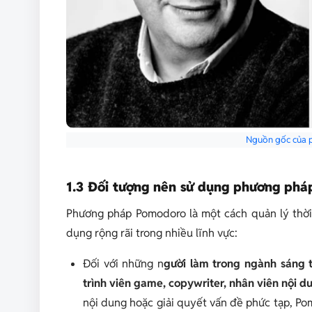
Nguồn gốc của 
1.3 Đối tượng nên sử dụng phương phá
Phương pháp Pomodoro là một cách quản lý thời
dụng rộng rãi trong nhiều lĩnh vực:
Đối với những n
gười làm trong ngành sáng t
trình viên game, copywriter, nhân viên nội dun
nội dung hoặc giải quyết vấn đề phức tạp, Pom