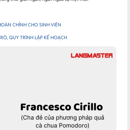
HOÀN CHỈNH CHO SINH VIÊN
TRÒ, QUY TRÌNH LẬP KẾ HOẠCH