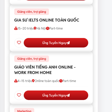
Giảng viên, trợ giảng
GIA SƯ IELTS ONLINE TOÀN QUỐC
15–20 triệu
Hà Nội
Part-time
Ứng Tuyển Ngay
Giảng viên, trợ giảng
GIÁO VIÊN TIẾNG ANH ONLINE -
WORK FROM HOME
4–15 triệu
Online toàn quốc
Part-time
Ứng Tuyển Ngay
Marketing