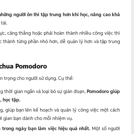
 những người ôn thi tập trung hơn khi học, nâng cao khả
tải.
 lực, căng thẳng hoặc phải hoàn thành nhiều công việc thì
c thành từng phần nhỏ hơn, dễ quản lý hơn và tập trung
à chua Pomodoro
n trọng cho người sử dụng. Cụ thể:
g thời gian ngắn và loại bỏ sự gián đoạn,
Pomodoro giúp
, học tập.
g, giúp bạn lên kế hoạch và quản lý công việc một cách
ời gian bạn dành cho mỗi nhiệm vụ.
 trong ngày bạn làm việc hiệu quả nhất.
Một số người