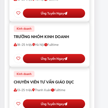
Ứng Tuyển Ngay
Kinh doanh
TRƯỞNG NHÓM KINH DOANH
18–25 triệu
Hà Nội
Fulltime
Ứng Tuyển Ngay
Kinh doanh
CHUYÊN VIÊN TƯ VẤN GIÁO DỤC
13–25 triệu
Thanh Xuân
Fulltime
Ứng Tuyển Ngay