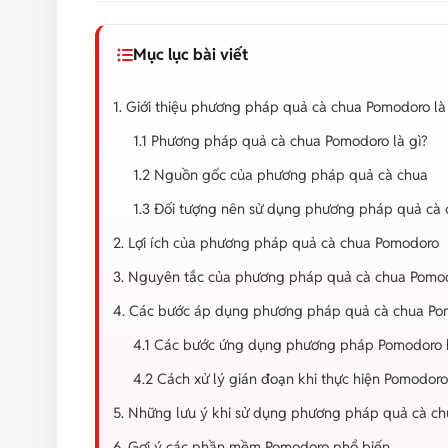
Mục lục bài viết
1. Giới thiệu phương pháp quả cà chua Pomodoro là 
1.1 Phương pháp quả cà chua Pomodoro là gì?
1.2 Nguồn gốc của phương pháp quả cà chua
1.3 Đối tượng nên sử dụng phương pháp quả cà 
2. Lợi ích của phương pháp quả cà chua Pomodoro
3. Nguyên tắc của phương pháp quả cà chua Pomo
4. Các bước áp dụng phương pháp quả cà chua P
4.1 Các bước ứng dụng phương pháp Pomodoro 
4.2 Cách xử lý gián đoạn khi thực hiện Pomodoro
5. Những lưu ý khi sử dụng phương pháp quả cà c
6. Gợi ý các phần mềm Pomodoro phổ biến