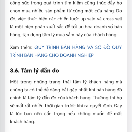
công sức trong quá trình tìm kiếm cũng thúc đẩy họ
chọn mua nhiều sản phẩm từ cùng một cửa hàng. Do
đó, việc thực hiện các chiến lược up sale và cross sell
là một biện pháp xuất sắc để tối ưu hóa doanh số bán
hàng, tận dụng tâm lý mua sắm này của khách hàng.
Xem thêm:
QUY TRÌNH BÁN HÀNG VÀ SƠ ĐỒ QUY
TRÌNH BÁN HÀNG CHO DOANH NGHIỆP
3.6. Tâm lý đắn đo
Một trong những trạng thái tâm lý khách hàng mà
chúng ta có thể dễ dàng bắt gặp nhất khi bán hàng đó
chính là tâm lý đắn đo của khách hàng. Thường thì họ
sẽ mất rất nhiều thời gian trước khi ra quyết định. Đây
là lúc bạn nên cẩn trọng nếu không muốn để mất
khách hàng.