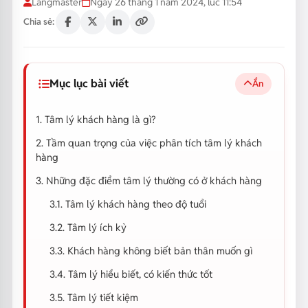
Langmaster
Ngày 26 tháng 1 năm 2024, lúc 11:54
Chia sẻ:
Mục lục bài viết
Ẩn
1. Tâm lý khách hàng là gì?
2. Tầm quan trọng của việc phân tích tâm lý khách
hàng
3. Những đặc điểm tâm lý thường có ở khách hàng
3.1. Tâm lý khách hàng theo độ tuổi
3.2. Tâm lý ích kỷ
3.3. Khách hàng không biết bản thân muốn gì
3.4. Tâm lý hiểu biết, có kiến thức tốt
3.5. Tâm lý tiết kiệm