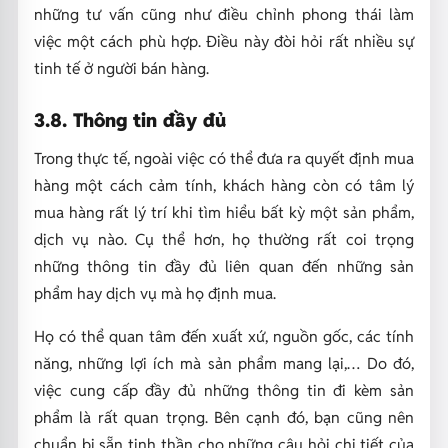
những tư vấn cũng như điều chỉnh phong thái làm
việc một cách phù hợp. Điều này đòi hỏi rất nhiều sự
tinh tế ở người bán hàng.
3.8. Thông tin đầy đủ
Trong thực tế, ngoài việc có thể đưa ra quyết định mua
hàng một cách cảm tính, khách hàng còn có tâm lý
mua hàng rất lý trí khi tìm hiểu bất kỳ một sản phẩm,
dịch vụ nào. Cụ thể hơn, họ thường rất coi trọng
những thông tin đầy đủ liên quan đến những sản
phẩm hay dịch vụ mà họ định mua.
Họ có thể quan tâm đến xuất xứ, nguồn gốc, các tính
năng, những lợi ích mà sản phẩm mang lại,… Do đó,
việc cung cấp đầy đủ những thông tin đi kèm sản
phẩm là rất quan trọng. Bên cạnh đó, bạn cũng nên
chuẩn bị sẵn tinh thần cho những câu hỏi chi tiết của