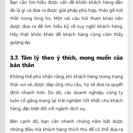
Bạn cần tìm hiểu được vấn đề khiến khách hàng đắn
đo là gì và đưa ra được giải pháp phù hợp, tháo gỡ nút
thắt trong lòng ho. Một vài câu hỏi tham khảo nên
được đưa ra để tìm hiểu kỹ về suy nghĩ khách hàng.
Hãy thật khôn khéo để khách hàng cũng cảm thấy
gượng ép.
3.7. Tâm lý theo ý thích, mong muốn của
bản thân
Không thể phủ nhận rằng, khi khách hàng trong trạng
thái vui vẻ, được đáp ứng nhu cầu, họ sẽ đưa ra quyết
định nhanh hơn. Do đó, các doanh nghiệp, công ty
luôn cố gắng mang lại trải nghiệm tốt nhất cho khách
hàng, đặc biệt đối với ngành dịch vụ.
Bên cạnh đó, bạn cần nhanh chóng nắm bắt được
những điều mà khách hàng thích thú để có thể đưa ra