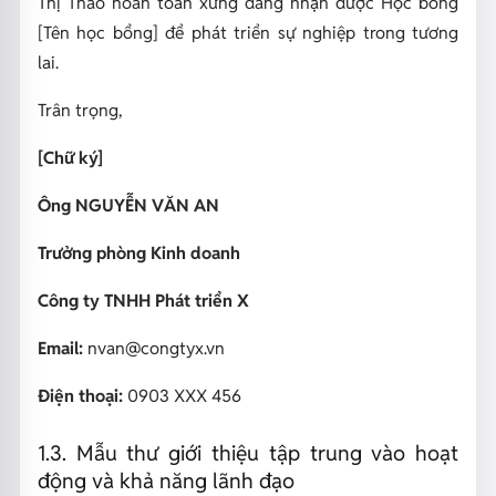
Thị Thảo hoàn toàn xứng đáng nhận được Học bổng
[Tên học bổng] để phát triển sự nghiệp trong tương
lai.
Trân trọng,
[Chữ ký]
Ông NGUYỄN VĂN AN
Trưởng phòng Kinh doanh
Công ty TNHH Phát triển X
Email:
nvan@congtyx.vn
Điện thoại:
0903 XXX 456
1.3. Mẫu thư giới thiệu tập trung vào hoạt
động và khả năng lãnh đạo