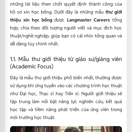
những tài liệu then chốt quyết định thành công của
hồ sơ xin học bổng. Dưới đây là những mẫu
thư giới
thiệu xin học bổng
được
Langmaster Careers
tổng
hợp, chia theo đối tượng người viết và mục đích học
thuật/nghề nghiệp, giúp bạn có cái nhìn tổng quan và
dễ dàng tùy chỉnh nhất.
1.1. Mẫu thư giới thiệu từ giáo sư/giảng viên
(Academic Focus)
Đây là mẫu thư giới thiệu phổ biến nhất, thường được
sử dụng khi ứng tuyển vào các chương trình học thuật
như Đại học, Thạc sĩ hay Tiến sĩ. Người giới thiệu sẽ
tập trung làm nổi bật năng lực nghiên cứu, kết quả
học tập và tiềm năng phát triển của ứng viên trong
môi trường học thuật.