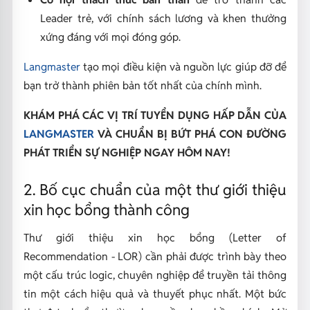
Leader trẻ, với chính sách lương và khen thưởng
xứng đáng với mọi đóng góp.
Langmaster
tạo mọi điều kiện và nguồn lực giúp đỡ để
bạn trở thành phiên bản tốt nhất của chính mình.
KHÁM PHÁ CÁC VỊ TRÍ TUYỂN DỤNG HẤP DẪN CỦA
LANGMASTER
VÀ CHUẨN BỊ BỨT PHÁ CON ĐƯỜNG
PHÁT TRIỂN SỰ NGHIỆP NGAY HÔM NAY!
2. Bố cục chuẩn của một thư giới thiệu
xin học bổng thành công
Thư giới thiệu xin học bổng (Letter of
Recommendation - LOR) cần phải được trình bày theo
một cấu trúc logic, chuyên nghiệp để truyền tải thông
tin một cách hiệu quả và thuyết phục nhất. Một bức