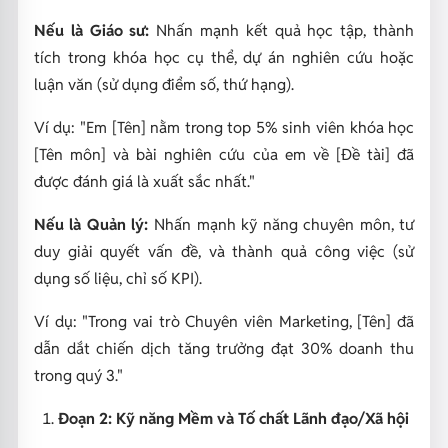
Nếu là Giáo sư:
Nhấn mạnh kết quả học tập, thành
tích trong khóa học cụ thể, dự án nghiên cứu hoặc
luận văn (sử dụng điểm số, thứ hạng).
Ví dụ: "Em [Tên] nằm trong top 5% sinh viên khóa học
[Tên môn] và bài nghiên cứu của em về [Đề tài] đã
được đánh giá là xuất sắc nhất."
Nếu là Quản lý:
Nhấn mạnh kỹ năng chuyên môn, tư
duy giải quyết vấn đề, và thành quả công việc (sử
dụng số liệu, chỉ số KPI).
Ví dụ: "Trong vai trò Chuyên viên Marketing, [Tên] đã
dẫn dắt chiến dịch tăng trưởng đạt 30% doanh thu
trong quý 3."
Đoạn 2: Kỹ năng Mềm và Tố chất Lãnh đạo/Xã hội