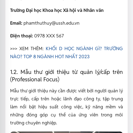
Trường Đại học Khoa học Xã hội và Nhân văn
Email:
phamthuthuy@ussh.edu.vn
Điện thoại:
0978 XXX 567
>>> XEM THÊM:
KHỐI D HỌC NGÀNH GÌ? TRƯỜNG
NÀO? TOP 8 NGÀNH HOT NHẤT 2023
1.2. Mẫu thư giới thiệu từ quản lý/cấp trên
(Professional Focus)
Mẫu thư giới thiệu này cần được viết bởi người quản lý
trực tiếp, cấp trên hoặc lãnh đạo công ty, tập trung
làm nổi bật hiệu suất công việc, kỹ năng mềm và
những đóng góp cụ thể của ứng viên trong môi
trường chuyên nghiệp.