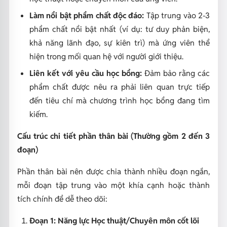
Làm nổi bật phẩm chất độc đáo:
Tập trung vào 2-3
phẩm chất nổi bật nhất (ví dụ: tư duy phản biện,
khả năng lãnh đạo, sự kiên trì) mà ứng viên thể
hiện trong mối quan hệ với người giới thiệu.
Liên kết với yêu cầu học bổng:
Đảm bảo rằng các
phẩm chất được nêu ra phải liên quan trực tiếp
đến tiêu chí mà chương trình học bổng đang tìm
kiếm.
Cấu trúc chi tiết phần thân bài (Thường gồm 2 đến 3
đoạn)
Phần thân bài nên được chia thành nhiều đoạn ngắn,
mỗi đoạn tập trung vào một khía cạnh hoặc thành
tích chính để dễ theo dõi:
Đoạn 1: Năng lực Học thuật/Chuyên môn cốt lõi