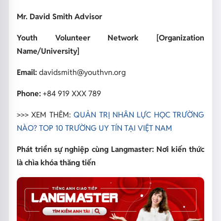
Mr. David Smith
Advisor
Youth Volunteer Network
[Organization
Name/University]
Email:
davidsmith@youthvn.org
Phone:
+84 919 XXX 789
>>> XEM THÊM:
QUẢN TRỊ NHÂN LỰC HỌC TRƯỜNG
NÀO? TOP 10 TRƯỜNG UY TÍN TẠI VIỆT NAM
Phát triển sự nghiệp cùng Langmaster: Nơi kiến thức
là chìa khóa thăng tiến