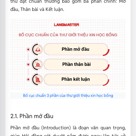
thư đạt chuẩn thường bao gồm ba phần chính: Mở
đầu, Thân bài và Kết luận.
Bố cục chuẩn 3 phần của thư giới thiệu xin học bổng
2.1. Phần mở đầu
Phần mở đầu (Introduction) là đoạn văn quan trọng,
giúp Hội đồng xét duyệt nắm được ngay lập tức về