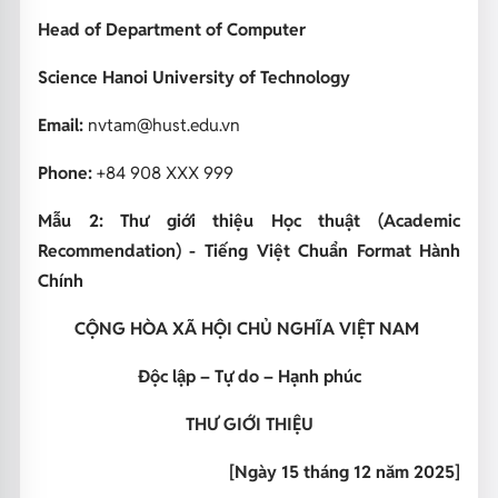
Head of Department of Computer
Science
Hanoi University of Technology
Email:
nvtam@hust.edu.vn
Phone:
+84 908 XXX 999
Mẫu 2: Thư giới thiệu Học thuật (Academic
Recommendation) - Tiếng Việt Chuẩn Format Hành
Chính
CỘNG HÒA XÃ HỘI CHỦ NGHĨA VIỆT NAM
Độc lập – Tự do – Hạnh phúc
THƯ GIỚI THIỆU
[Ngày 15 tháng 12 năm 2025]