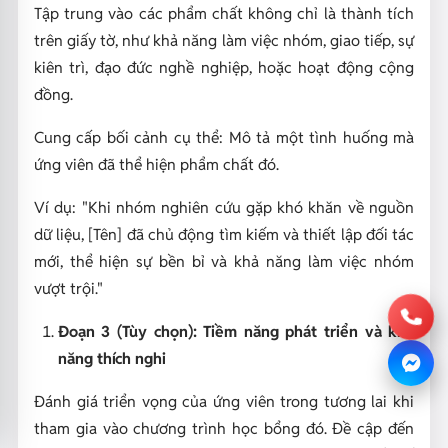
Tập trung vào các phẩm chất không chỉ là thành tích
trên giấy tờ, như khả năng làm việc nhóm, giao tiếp, sự
kiên trì, đạo đức nghề nghiệp, hoặc hoạt động cộng
đồng.
Cung cấp bối cảnh cụ thể: Mô tả một tình huống mà
ứng viên đã thể hiện phẩm chất đó.
Ví dụ: "Khi nhóm nghiên cứu gặp khó khăn về nguồn
dữ liệu, [Tên] đã chủ động tìm kiếm và thiết lập đối tác
mới, thể hiện sự bền bỉ và khả năng làm việc nhóm
vượt trội."
Đoạn 3 (Tùy chọn): Tiềm năng phát triển và khả
năng thích nghi
Đánh giá triển vọng của ứng viên trong tương lai khi
tham gia vào chương trình học bổng đó. Đề cập đến