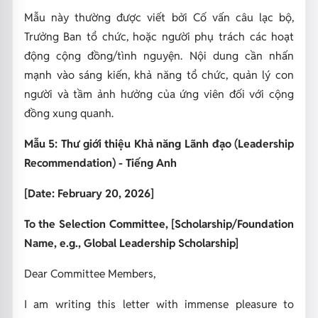
Mẫu này thường được viết bởi Cố vấn câu lạc bộ,
Trưởng Ban tổ chức, hoặc người phụ trách các hoạt
động cộng đồng/tình nguyện. Nội dung cần nhấn
mạnh vào sáng kiến, khả năng tổ chức, quản lý con
người và tầm ảnh hưởng của ứng viên đối với cộng
đồng xung quanh.
Mẫu 5: Thư giới thiệu Khả năng Lãnh đạo (Leadership
Recommendation) - Tiếng Anh
[Date: February 20, 2026]
To the Selection Committee,
[Scholarship/Foundation
Name, e.g., Global Leadership Scholarship]
Dear Committee Members,
I am writing this letter with immense pleasure to