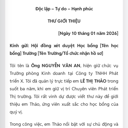
Độc lập – Tự do – Hạnh phúc
THƯ GIỚI THIỆU
[Ngày 10 tháng 01 năm 2026]
Kính gửi: Hội đồng xét duyệt Học bổng [Tên học
bổng]
Trường [Tên Trường/Tổ chức nhận hồ sơ]
Tôi tên là
Ông NGUYỄN VĂN AN
, hiện giữ chức vụ
Trưởng phòng Kinh doanh tại Công ty TNHH Phát
triển X. Tôi đã quản lý trực tiếp em
LÊ THỊ THẢO
trong
suốt ba năm, khi em giữ vị trí Chuyên viên Phát triển
Thị trường. Tôi rất vinh dự được viết thư này để giới
thiệu em Thảo, ứng viên xuất sắc cho học bổng của
quý vị.
Trong công việc, em Thảo nổi bật với sự chủ động và