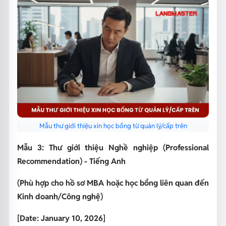
Mẫu thư giới thiệu xin học bổng từ quản lý/cấp trên
Mẫu 3: Thư giới thiệu Nghề nghiệp (Professional
Recommendation) - Tiếng Anh
(Phù hợp cho hồ sơ MBA hoặc học bổng liên quan đến
Kinh doanh/Công nghệ)
[Date: January 10, 2026]