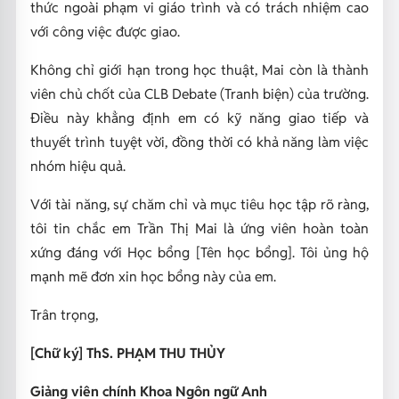
thức ngoài phạm vi giáo trình và có trách nhiệm cao
với công việc được giao.
Không chỉ giới hạn trong học thuật, Mai còn là thành
viên chủ chốt của CLB Debate (Tranh biện) của trường.
Điều này khẳng định em có kỹ năng giao tiếp và
thuyết trình tuyệt vời, đồng thời có khả năng làm việc
nhóm hiệu quả.
Với tài năng, sự chăm chỉ và mục tiêu học tập rõ ràng,
tôi tin chắc em Trần Thị Mai là ứng viên hoàn toàn
xứng đáng với Học bổng [Tên học bổng]. Tôi ủng hộ
mạnh mẽ đơn xin học bổng này của em.
Trân trọng,
[Chữ ký]
ThS. PHẠM THU THỦY
Giảng viên chính Khoa Ngôn ngữ Anh