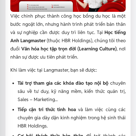
Việc chinh phục thành công học bổng du học là một
bước ngoặt lớn, nhưng hành trình phát triển bản thân
và sự nghiệp cần được duy trì liên tục. Tại
Học tiếng
Anh Langmaster
(thuộc HBR Holdings), chúng tôi theo
đuổi
Văn hóa học tập trọn đời (Learning Culture)
, nơi
nhân sự được ưu tiên phát triển.
Khi làm việc tại Langmaster, bạn sẽ được:
Tài trợ tham gia các khóa đào tạo nội bộ
chuyên
sâu về tư duy, kỹ năng mềm, kiến thức quản trị,
Sales – Marketing...
Tiếp cận tri thức tinh hoa
và làm việc cùng các
chuyên gia dày dặn kinh nghiệm trong hệ sinh thái
HBR Holdings.
Cơ hội thách thức bản thân
để trở thành các