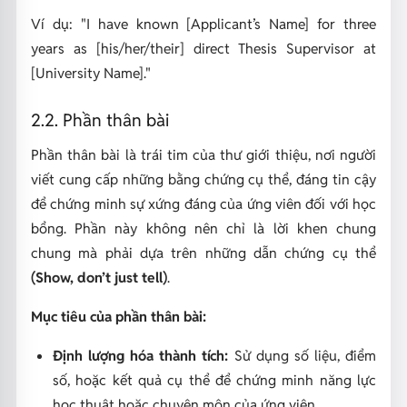
Ví dụ: "I have known [Applicant’s Name] for three
years as [his/her/their] direct Thesis Supervisor at
[University Name]."
2.2. Phần thân bài
Phần thân bài là trái tim của thư giới thiệu, nơi người
viết cung cấp những bằng chứng cụ thể, đáng tin cậy
để chứng minh sự xứng đáng của ứng viên đối với học
bổng. Phần này không nên chỉ là lời khen chung
chung mà phải dựa trên những dẫn chứng cụ thể
(Show, don’t just tell)
.
Mục tiêu của phần thân bài:
Định lượng hóa thành tích:
Sử dụng số liệu, điểm
số, hoặc kết quả cụ thể để chứng minh năng lực
học thuật hoặc chuyên môn của ứng viên.