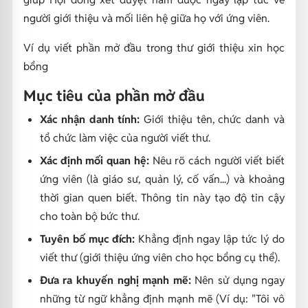
người giới thiệu và mối liên hệ giữa họ với ứng viên.
Ví dụ viết phần mở đầu trong thư giới thiệu xin học
bổng
Mục tiêu của phần mở đầu
Xác nhận danh tính:
Giới thiệu tên, chức danh và
tổ chức làm việc của người viết thư.
Xác định mối quan hệ:
Nêu rõ cách người viết biết
ứng viên (là giáo sư, quản lý, cố vấn...) và khoảng
thời gian quen biết. Thông tin này tạo độ tin cậy
cho toàn bộ bức thư.
Tuyên bố mục đích:
Khẳng định ngay lập tức lý do
viết thư (giới thiệu ứng viên cho học bổng cụ thể).
Đưa ra khuyến nghị mạnh mẽ:
Nên sử dụng ngay
những từ ngữ khẳng định mạnh mẽ (
Ví dụ: "Tôi vô