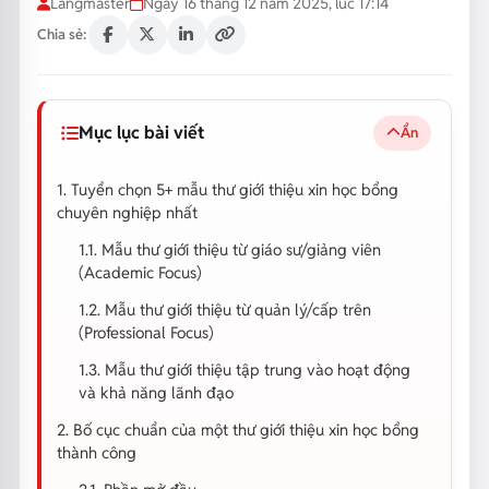
Langmaster
Ngày 16 tháng 12 năm 2025, lúc 17:14
Chia sẻ:
Mục lục bài viết
Ẩn
1. Tuyển chọn 5+ mẫu thư giới thiệu xin học bổng
chuyên nghiệp nhất
1.1. Mẫu thư giới thiệu từ giáo sư/giảng viên
(Academic Focus)
1.2. Mẫu thư giới thiệu từ quản lý/cấp trên
(Professional Focus)
1.3. Mẫu thư giới thiệu tập trung vào hoạt động
và khả năng lãnh đạo
2. Bố cục chuẩn của một thư giới thiệu xin học bổng
thành công