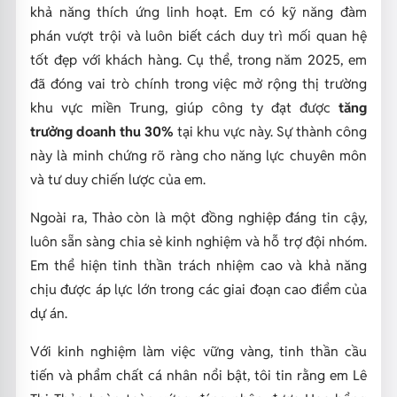
khả năng thích ứng linh hoạt. Em có kỹ năng đàm
phán vượt trội và luôn biết cách duy trì mối quan hệ
tốt đẹp với khách hàng. Cụ thể, trong năm 2025, em
đã đóng vai trò chính trong việc mở rộng thị trường
khu vực miền Trung, giúp công ty đạt được
tăng
trưởng doanh thu 30%
tại khu vực này. Sự thành công
này là minh chứng rõ ràng cho năng lực chuyên môn
và tư duy chiến lược của em.
Ngoài ra, Thảo còn là một đồng nghiệp đáng tin cậy,
luôn sẵn sàng chia sẻ kinh nghiệm và hỗ trợ đội nhóm.
Em thể hiện tinh thần trách nhiệm cao và khả năng
chịu được áp lực lớn trong các giai đoạn cao điểm của
dự án.
Với kinh nghiệm làm việc vững vàng, tinh thần cầu
tiến và phẩm chất cá nhân nổi bật, tôi tin rằng em Lê