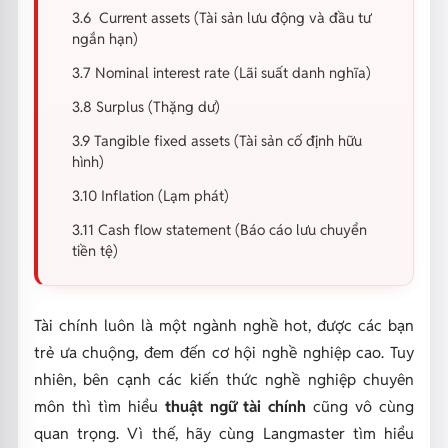
3.6 Current assets (Tài sản lưu động và đầu tư
ngắn hạn)
3.7 Nominal interest rate (Lãi suất danh nghĩa)
3.8 Surplus (Thặng dư)
3.9 Tangible fixed assets (Tài sản cố định hữu
hình)
3.10 Inflation (Lạm phát)
3.11 Cash flow statement (Báo cáo lưu chuyển
tiền tệ)
Tài chính luôn là một ngành nghề hot, được các bạn
trẻ ưa chuộng, đem đến cơ hội nghề nghiệp cao. Tuy
nhiên, bên cạnh các kiến thức nghề nghiệp chuyên
môn thì tìm hiểu
thuật ngữ tài chính
cũng vô cùng
quan trọng. Vì thế, hãy cùng Langmaster tìm hiểu