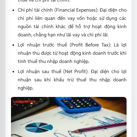
Chi phí tài chính (Financial Expenses): Đại diện cho
chi phí liên quan đến vay vốn hoặc sử dụng các
nguồn tài chính khác để hỗ trợ hoạt động kinh
doanh, chẳng hạn như lãi vay và chi phí lãi.
Lợi nhuận trước thuế (Profit Before Tax): Là lợi
nhuận thu được từ hoạt động kinh doanh trước khi
tính thuế thu nhập doanh nghiệp.
Lợi nhuận sau thuế (Net Profit): Đại diện cho lợi
nhuận sau khi khấu trừ thuế thu nhập doanh
nghiệp.