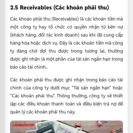
2.5 Receivables (Các khoản phải thu)
Các khoản phải thu (Receivables) là các khoản tiền mà
một công ty hay tổ chức có quyền nhận từ bên nợ
(khách hàng, đối tác kinh doanh) sau khi đã cung cấp
hàng hóa hoặc dịch vụ. Đây là các khoản tiền mà công
ty đang chờ đợi thu được trong tương lai, thường
được ghi nhận là một phần của tài sản ngắn hạn trong
báo cáo tài chính..
Các khoản phải thu được ghi nhận trong báo cáo tài
chính của công ty dưới mục "Tài sản ngắn hạn" hoặc
"Các khoản phải thu". Thông thường, công ty sẽ thiết
lập các điều khoản thanh toán và điều kiện trả nợ để
quản lý các khoản phải thu này.