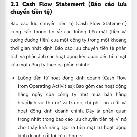
2.2 Cash Flow Statement (Báo cáo lưu
chuyển tiền tệ)
Báo cáo lưu chuyển tiền tệ (Cash Flow Statement)
cung cấp thông tin về các luồng tiền mặt (tiền và
tương đương tiền) của một công ty trong một khoảng
thời gian nhất định. Báo cáo lưu chuyển tiền tệ phân
tích và phản ánh các hoạt động liên quan đến tiền mặt
của một công ty theo ba phần chính:
Luồng tiền từ hoạt động kinh doanh (Cash Flow
from Operating Activities): Bao gồm các hoạt động
hàng ngày của công ty như mua bán hàng
hóa/dịch vụ, thu nợ và trả nợ, chi phí sản xuất và
hoạt động kinh doanh chính. Đây là phần quan
trọng nhất trong báo cáo lưu chuyển tiền tệ, vì nó
cho thấy khả năng tạo ra tiền mặt từ hoạt động
kinh doanh cốt lõi của công ty.