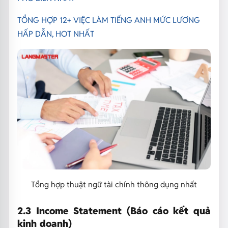
TỔNG HỢP 12+ VIỆC LÀM TIẾNG ANH MỨC LƯƠNG
HẤP DẪN, HOT NHẤT
Tổng hợp thuật ngữ tài chính thông dụng nhất
2.3 Income Statement (Báo cáo kết quả
kinh doanh)