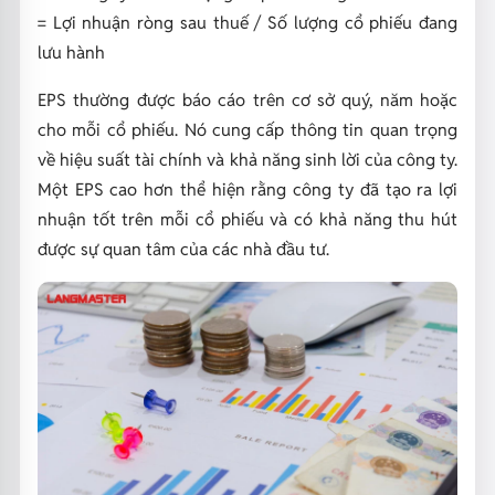
= Lợi nhuận ròng sau thuế / Số lượng cổ phiếu đang
lưu hành
EPS thường được báo cáo trên cơ sở quý, năm hoặc
cho mỗi cổ phiếu. Nó cung cấp thông tin quan trọng
về hiệu suất tài chính và khả năng sinh lời của công ty.
Một EPS cao hơn thể hiện rằng công ty đã tạo ra lợi
nhuận tốt trên mỗi cổ phiếu và có khả năng thu hút
được sự quan tâm của các nhà đầu tư.