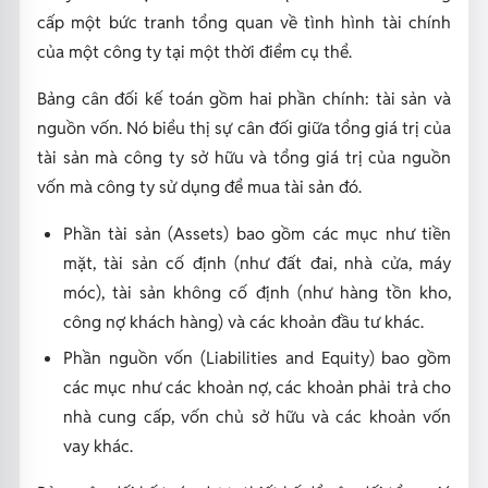
cấp một bức tranh tổng quan về tình hình tài chính
của một công ty tại một thời điểm cụ thể.
Bảng cân đối kế toán gồm hai phần chính: tài sản và
nguồn vốn. Nó biểu thị sự cân đối giữa tổng giá trị của
tài sản mà công ty sở hữu và tổng giá trị của nguồn
vốn mà công ty sử dụng để mua tài sản đó.
Phần tài sản (Assets) bao gồm các mục như tiền
mặt, tài sản cố định (như đất đai, nhà cửa, máy
móc), tài sản không cố định (như hàng tồn kho,
công nợ khách hàng) và các khoản đầu tư khác.
Phần nguồn vốn (Liabilities and Equity) bao gồm
các mục như các khoản nợ, các khoản phải trả cho
nhà cung cấp, vốn chủ sở hữu và các khoản vốn
vay khác.