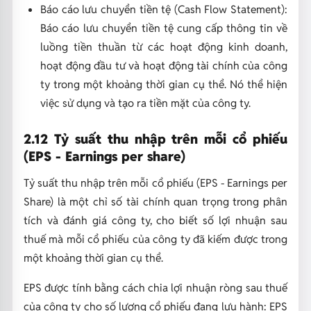
Báo cáo lưu chuyển tiền tệ (Cash Flow Statement):
Báo cáo lưu chuyển tiền tệ cung cấp thông tin về
luồng tiền thuần từ các hoạt động kinh doanh,
hoạt động đầu tư và hoạt động tài chính của công
ty trong một khoảng thời gian cụ thể. Nó thể hiện
việc sử dụng và tạo ra tiền mặt của công ty.
2.12 Tỷ suất thu nhập trên mỗi cổ phiếu
(EPS - Earnings per share)
Tỷ suất thu nhập trên mỗi cổ phiếu (EPS - Earnings per
Share) là một chỉ số tài chính quan trọng trong phân
tích và đánh giá công ty, cho biết số lợi nhuận sau
thuế mà mỗi cổ phiếu của công ty đã kiếm được trong
một khoảng thời gian cụ thể.
EPS được tính bằng cách chia lợi nhuận ròng sau thuế
của công ty cho số lượng cổ phiếu đang lưu hành: EPS