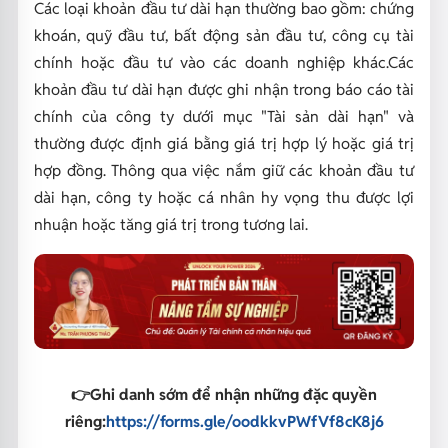
Các loại khoản đầu tư dài hạn thường bao gồm: chứng
khoán, quỹ đầu tư, bất động sản đầu tư, công cụ tài
chính hoặc đầu tư vào các doanh nghiệp khác.Các
khoản đầu tư dài hạn được ghi nhận trong báo cáo tài
chính của công ty dưới mục "Tài sản dài hạn" và
thường được định giá bằng giá trị hợp lý hoặc giá trị
hợp đồng. Thông qua việc nắm giữ các khoản đầu tư
dài hạn, công ty hoặc cá nhân hy vọng thu được lợi
nhuận hoặc tăng giá trị trong tương lai.
👉
Ghi danh sớm để nhận những đặc quyền
riêng
:
https://forms.gle/oodkkvPWfVf8cK8j6