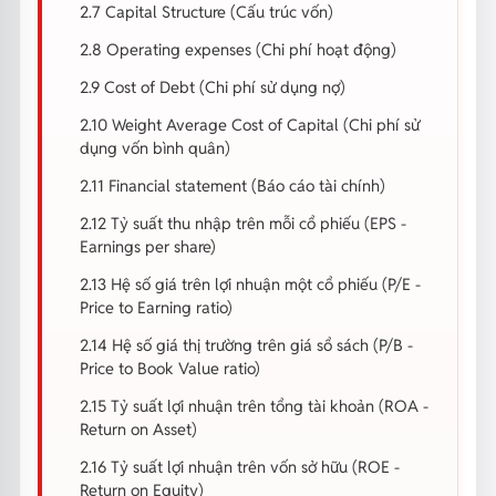
2.7 Capital Structure (Cấu trúc vốn)
2.8 Operating expenses (Chi phí hoạt động)
2.9 Cost of Debt (Chi phí sử dụng nợ)
2.10 Weight Average Cost of Capital (Chi phí sử
dụng vốn bình quân)
2.11 Financial statement (Báo cáo tài chính)
2.12 Tỷ suất thu nhập trên mỗi cổ phiếu (EPS -
Earnings per share)
2.13 Hệ số giá trên lợi nhuận một cổ phiếu (P/E -
Price to Earning ratio)
2.14 Hệ số giá thị trường trên giá sổ sách (P/B -
Price to Book Value ratio)
2.15 Tỷ suất lợi nhuận trên tổng tài khoản (ROA -
Return on Asset)
2.16 Tỷ suất lợi nhuận trên vốn sở hữu (ROE -
Return on Equity)