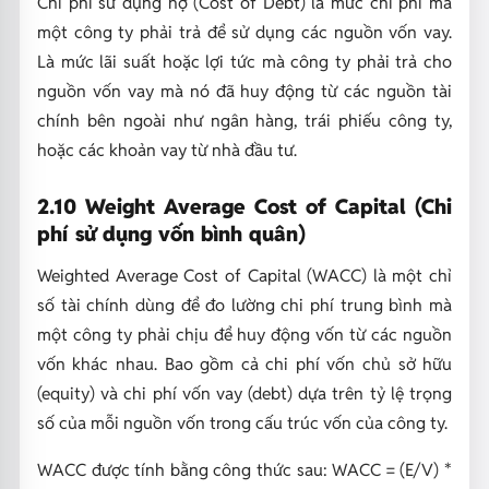
Chi phí sử dụng nợ (Cost of Debt) là mức chi phí mà
một công ty phải trả để sử dụng các nguồn vốn vay.
Là mức lãi suất hoặc lợi tức mà công ty phải trả cho
nguồn vốn vay mà nó đã huy động từ các nguồn tài
chính bên ngoài như ngân hàng, trái phiếu công ty,
hoặc các khoản vay từ nhà đầu tư.
2.10 Weight Average Cost of Capital (Chi
phí sử dụng vốn bình quân)
Weighted Average Cost of Capital (WACC) là một chỉ
số tài chính dùng để đo lường chi phí trung bình mà
một công ty phải chịu để huy động vốn từ các nguồn
vốn khác nhau. Bao gồm cả chi phí vốn chủ sở hữu
(equity) và chi phí vốn vay (debt) dựa trên tỷ lệ trọng
số của mỗi nguồn vốn trong cấu trúc vốn của công ty.
WACC được tính bằng công thức sau: WACC = (E/V) *