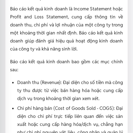
Báo cáo kết quả kinh doanh là Income Statement hoặc
Profit and Loss Statement, cung cấp thông tin về
doanh thu, chi phí và lợi nhuận của một công ty trong
một khoảng thời gian nhất định. Báo cáo kết quả kinh
doanh giúp đánh giá hiệu quả hoạt động kinh doanh
của công ty và khả năng sinh lời.
Báo cáo kết quả kinh doanh bao gồm các mục chính
sau:
Doanh thu (Revenue): Đại diện cho số tiền mà công
ty thu được từ việc bán hàng hóa hoặc cung cấp
dịch vụ trong khoảng thời gian xem xét.
Chi phí hàng bán (Cost of Goods Sold - COGS): Đại
diện cho chi phí trực tiếp liên quan đến việc sản
xuất hoặc cung cấp hàng hóa/dịch vụ, chẳng hạn
như chi phí nguyên vật liệu, công nhân và quản lý