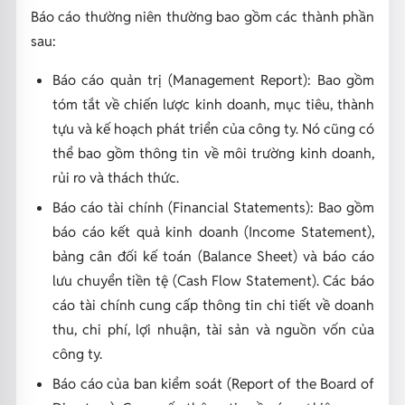
Báo cáo thường niên thường bao gồm các thành phần
sau:
Báo cáo quản trị (Management Report): Bao gồm
tóm tắt về chiến lược kinh doanh, mục tiêu, thành
tựu và kế hoạch phát triển của công ty. Nó cũng có
thể bao gồm thông tin về môi trường kinh doanh,
rủi ro và thách thức.
Báo cáo tài chính (Financial Statements): Bao gồm
báo cáo kết quả kinh doanh (Income Statement),
bảng cân đối kế toán (Balance Sheet) và báo cáo
lưu chuyển tiền tệ (Cash Flow Statement). Các báo
cáo tài chính cung cấp thông tin chi tiết về doanh
thu, chi phí, lợi nhuận, tài sản và nguồn vốn của
công ty.
Báo cáo của ban kiểm soát (Report of the Board of