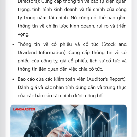
Directors): Cung cấp thông tin về các sự kiện quan
trọng, tình hình kinh doanh và tài chính của công
ty trong năm tài chính. Nó cũng có thể bao gồm
thông tin về chiến lược kinh doanh, rủi ro và triển
vọng.
Thông tin về cổ phiếu và cổ tức (Stock and
Dividend Information): Cung cấp thông tin về cổ
phiếu của công ty, giá cổ phiếu, lịch sử cổ tức và
thông tin liên quan đến việc chia cổ tức.
Báo cáo của các kiểm toán viên (Auditor's Report):
Đánh giá và xác nhận tính đúng đắn và trung thực
của các báo cáo tài chính được công bố.