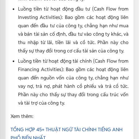
Luồng tiền từ hoạt động đầu tư (Cash Flow from
Investing Activities): Bao gồm các hoạt động liên
quan đến đầu tư của công ty, chẳng hạn như mua
và bán tài sản cố định, đầu tư vào công ty khác, và
thu nhập từ lãi, tiền lãi và cổ tức. Phần này cho
thấy sự thay đổi trong cơ cấu tài sản của công ty.
Luồng tiền từ hoạt động tài chính (Cash Flow from
Financing Activities): Bao gồm các hoạt động liên
quan đến nguồn vốn của công ty, chẳng hạn như
vay nợ, trả nợ, phát hành cổ phiếu và trả cổ tức.
Phần này cho thấy sự thay đổi trong cấu trúc vốn
và tài trợ của công ty.
Xem thêm:
TỔNG HỢP 45+ THUẬT NGỮ TÀI CHÍNH TIẾNG ANH
PHỔ BIẾN NHẤT