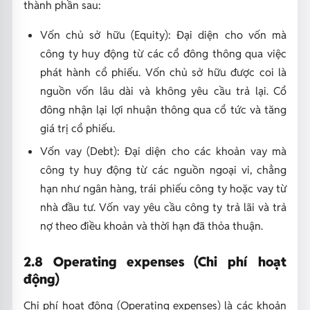
thành phần sau:
Vốn chủ sở hữu (Equity): Đại diện cho vốn mà
công ty huy động từ các cổ đông thông qua việc
phát hành cổ phiếu. Vốn chủ sở hữu được coi là
nguồn vốn lâu dài và không yêu cầu trả lại. Cổ
đông nhận lại lợi nhuận thông qua cổ tức và tăng
giá trị cổ phiếu.
Vốn vay (Debt): Đại diện cho các khoản vay mà
công ty huy động từ các nguồn ngoại vi, chẳng
hạn như ngân hàng, trái phiếu công ty hoặc vay từ
nhà đầu tư. Vốn vay yêu cầu công ty trả lãi và trả
nợ theo điều khoản và thời hạn đã thỏa thuận.
2.8 Operating expenses (Chi phí hoạt
động)
Chi phí hoạt động (Operating expenses) là các khoản