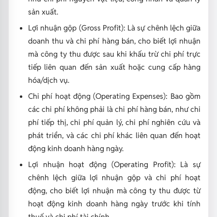
sản xuất.
Lợi nhuận gộp (Gross Profit): Là sự chênh lệch giữa
doanh thu và chi phí hàng bán, cho biết lợi nhuận
mà công ty thu được sau khi khấu trừ chi phí trực
tiếp liên quan đến sản xuất hoặc cung cấp hàng
hóa/dịch vụ.
Chi phí hoạt động (Operating Expenses): Bao gồm
các chi phí không phải là chi phí hàng bán, như chi
phí tiếp thị, chi phí quản lý, chi phí nghiên cứu và
phát triển, và các chi phí khác liên quan đến hoạt
động kinh doanh hàng ngày.
Lợi nhuận hoạt động (Operating Profit): Là sự
chênh lệch giữa lợi nhuận gộp và chi phí hoạt
động, cho biết lợi nhuận mà công ty thu được từ
hoạt động kinh doanh hàng ngày trước khi tính
thuế và chi phí tài chính.