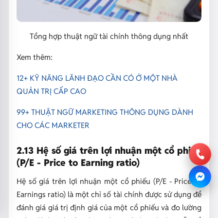
Tổng hợp thuật ngữ tài chính thông dụng nhất
Xem thêm:
12+ KỸ NĂNG LÃNH ĐẠO CẦN CÓ Ở MỘT NHÀ
QUẢN TRỊ CẤP CAO
99+ THUẬT NGỮ MARKETING THÔNG DỤNG DÀNH
CHO CÁC MARKETER
2.13 Hệ số giá trên lợi nhuận một cổ phiếu
(P/E - Price to Earning ratio)
Hệ số giá trên lợi nhuận một cổ phiếu (P/E - Price to
Earnings ratio) là một chỉ số tài chính được sử dụng để
đánh giá giá trị định giá của một cổ phiếu và đo lường