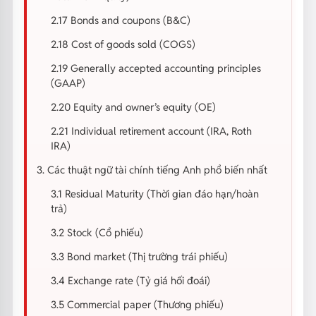
2.17 Bonds and coupons (B&C)
2.18 Cost of goods sold (COGS)
2.19 Generally accepted accounting principles
(GAAP)
2.20 Equity and owner’s equity (OE)
2.21 Individual retirement account (IRA, Roth
IRA)
3. Các thuật ngữ tài chính tiếng Anh phổ biến nhất
3.1 Residual Maturity (Thời gian đáo hạn/hoàn
trả)
3.2 Stock (Cổ phiếu)
3.3 Bond market (Thị trường trái phiếu)
3.4 Exchange rate (Tỷ giá hối đoái)
3.5 Commercial paper (Thương phiếu)