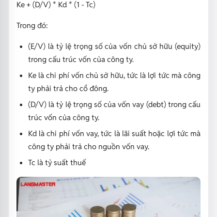
Ke + (D/V) * Kd * (1 - Tc)
Trong đó:
(E/V) là tỷ lệ trọng số của vốn chủ sở hữu (equity)
trong cấu trúc vốn của công ty.
Ke là chi phí vốn chủ sở hữu, tức là lợi tức mà công
ty phải trả cho cổ đông.
(D/V) là tỷ lệ trọng số của vốn vay (debt) trong cấu
trúc vốn của công ty.
Kd là chi phí vốn vay, tức là lãi suất hoặc lợi tức mà
công ty phải trả cho nguồn vốn vay.
Tc là tỷ suất thuế