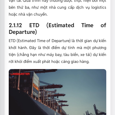
vận tải. Quá trình này thường được thực hiện bởi một
bên thứ ba, như một nhà cung cấp dịch vụ logistics
hoặc nhà vận chuyển.
2.1.12 ETD (Estimated Time of
Departure)
ETD (Estimated Time of Departure) là thời gian dự kiến
khởi hành. Đây là thời điểm dự tính mà một phương
tiện (chẳng hạn như máy bay, tàu biển, xe tải) dự kiến
rời khỏi điểm xuất phát hoặc cảng giao hàng.