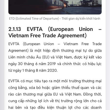
ETD (Estimated Time of Departure) - Thời gian dự kiến khởi hành
2.1.13 EVFTA (European Union –
Vietnam Free Trade Agreement)
EVFTA (European Union – Vietnam Free Trade
Agreement) là một hiệp định thương mại tự do giữa
Liên minh châu Âu (EU) và Việt Nam, được ký kết vào
ngày 30 tháng 6 năm 2019 và chính thức có hiệu lực
từ ngày 1 tháng 8 năm 2020.
EVFTA có mục tiêu tạo ra một môi trường thương mại
công bằng, xóa bỏ hoặc giảm thiểu thuế quan và các
rào cản thương mại giữa EU và Việt Nam. Đồng thời,
cung cấp những lợi ích về thị trường rộng lớn cho cả
hai bên và tạo điều kiện thuận lợi cho các doanh