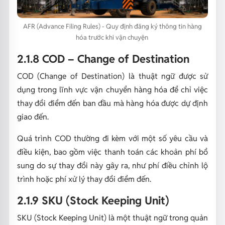
AFR (Advance Filing Rules) - Quy định đăng ký thông tin hàng
hóa trước khi vận chuyện
2.1.8 COD – Change of Destination
COD (Change of Destination) là thuật ngữ được sử
dụng trong lĩnh vực vận chuyển hàng hóa để chỉ việc
thay đổi điểm đến ban đầu mà hàng hóa được dự định
giao đến.
Quá trình COD thường đi kèm với một số yêu cầu và
điều kiện, bao gồm việc thanh toán các khoản phí bổ
sung do sự thay đổi này gây ra, như phí điều chỉnh lộ
trình hoặc phí xử lý thay đổi điểm đến.
2.1.9 SKU (Stock Keeping Unit)
SKU (Stock Keeping Unit) là một thuật ngữ trong quản