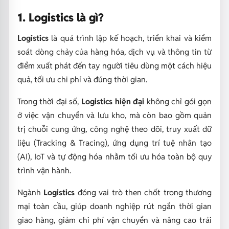
1. Logistics là gì?
Logistics
là quá trình lập kế hoạch, triển khai và kiểm
soát dòng chảy của hàng hóa, dịch vụ và thông tin từ
điểm xuất phát đến tay người tiêu dùng một cách hiệu
quả, tối ưu chi phí và đúng thời gian.
Trong thời đại số,
Logistics hiện đại
không chỉ gói gọn
ở việc vận chuyển và lưu kho, mà còn bao gồm quản
trị chuỗi cung ứng, công nghệ theo dõi, truy xuất dữ
liệu (Tracking & Tracing), ứng dụng trí tuệ nhân tạo
(AI), IoT và tự động hóa nhằm tối ưu hóa toàn bộ quy
trình vận hành.
Ngành
Logistics
đóng vai trò then chốt trong thương
mại toàn cầu, giúp doanh nghiệp rút ngắn thời gian
giao hàng, giảm chi phí vận chuyển và nâng cao trải