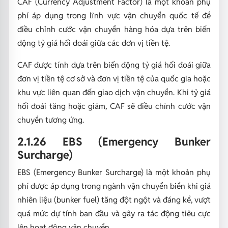
CAF (Currency Adjustment Factor) là một khoản phụ
phí áp dụng trong lĩnh vực vận chuyển quốc tế để
điều chỉnh cước vận chuyển hàng hóa dựa trên biến
động tỷ giá hối đoái giữa các đơn vị tiền tệ.
CAF được tính dựa trên biến động tỷ giá hối đoái giữa
đơn vị tiền tệ cơ sở và đơn vị tiền tệ của quốc gia hoặc
khu vực liên quan đến giao dịch vận chuyển. Khi tỷ giá
hối đoái tăng hoặc giảm, CAF sẽ điều chỉnh cước vận
chuyển tương ứng.
2.1.26 EBS (Emergency Bunker
Surcharge)
EBS (Emergency Bunker Surcharge) là một khoản phụ
phí được áp dụng trong ngành vận chuyển biển khi giá
nhiên liệu (bunker fuel) tăng đột ngột và đáng kể, vượt
quá mức dự tính ban đầu và gây ra tác động tiêu cực
lên hoạt động vận chuyển.