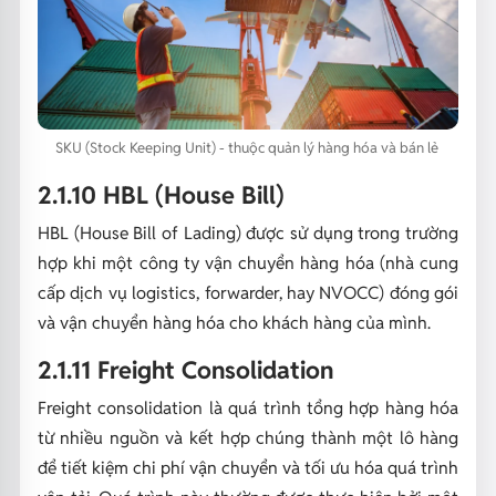
SKU (Stock Keeping Unit) - thuộc quản lý hàng hóa và bán lẻ
2.1.10 HBL (House Bill)
HBL (House Bill of Lading) được sử dụng trong trường
hợp khi một công ty vận chuyển hàng hóa (nhà cung
cấp dịch vụ logistics, forwarder, hay NVOCC) đóng gói
và vận chuyển hàng hóa cho khách hàng của mình.
2.1.11 Freight Consolidation
Freight consolidation là quá trình tổng hợp hàng hóa
từ nhiều nguồn và kết hợp chúng thành một lô hàng
để tiết kiệm chi phí vận chuyển và tối ưu hóa quá trình