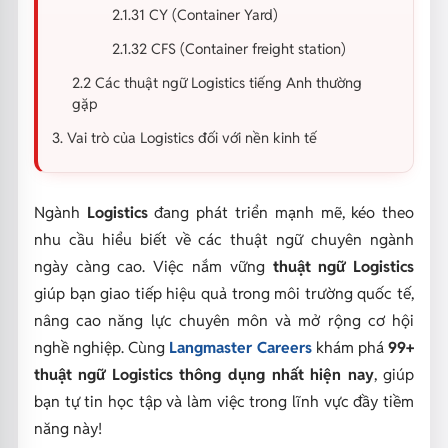
2.1.31 CY (Container Yard)
2.1.32 CFS (Container freight station)
2.2 Các thuật ngữ Logistics tiếng Anh thường
gặp
3. Vai trò của Logistics đối với nền kinh tế
Ngành
Logistics
đang phát triển mạnh mẽ, kéo theo
nhu cầu hiểu biết về các thuật ngữ chuyên ngành
ngày càng cao. Việc nắm vững
thuật ngữ Logistics
giúp bạn giao tiếp hiệu quả trong môi trường quốc tế,
nâng cao năng lực chuyên môn và mở rộng cơ hội
nghề nghiệp. Cùng
Langmaster Careers
khám phá
99+
thuật ngữ Logistics thông dụng nhất hiện nay
, giúp
bạn tự tin học tập và làm việc trong lĩnh vực đầy tiềm
năng này!