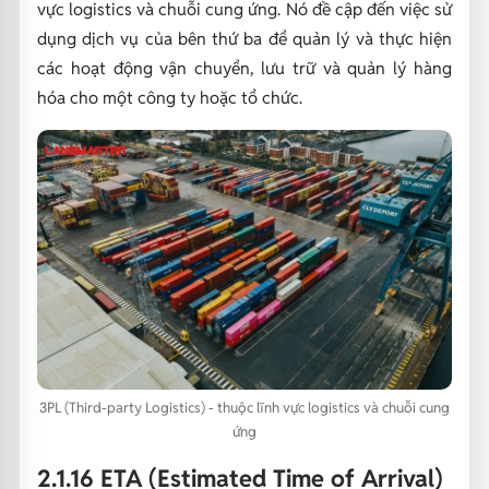
vực logistics và chuỗi cung ứng. Nó đề cập đến việc sử
dụng dịch vụ của bên thứ ba để quản lý và thực hiện
các hoạt động vận chuyển, lưu trữ và quản lý hàng
hóa cho một công ty hoặc tổ chức.
3PL (Third-party Logistics) - thuộc lĩnh vực logistics và chuỗi cung
ứng
2.1.16 ETA (Estimated Time of Arrival)