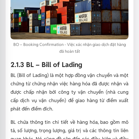
BO – Booking Confirmation - Việc xác nhận giao dịch đặt hàng
đã hoàn tất
2.1.3 BL – Bill of Lading
BL (Bill of Lading) là một hợp đồng vận chuyển và một
chứng từ chứng nhận việc hàng hóa đã được nhận và
được chấp nhận bởi công ty vận chuyển (nhà cung
cấp dịch vụ vận chuyển) để giao hàng từ điểm xuất
phát đến điểm đích.
BL chứa thông tin chi tiết về hàng hóa, bao gồm mô
tả, số lượng, trọng lượng, giá trị và các thông tin liên
quan khác. Nó cũng đề cập đến các điều kiện và điều