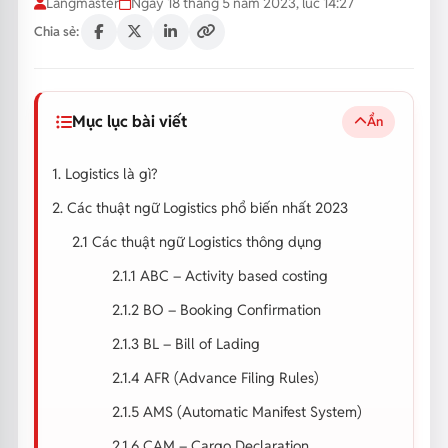
Langmaster
Ngày 18 tháng 5 năm 2023, lúc 14:27
Chia sẻ:
Mục lục bài viết
Ẩn
1. Logistics là gì?
2. Các thuật ngữ Logistics phổ biến nhất 2023
2.1 Các thuật ngữ Logistics thông dụng
2.1.1 ABC – Activity based costing
2.1.2 BO – Booking Confirmation
2.1.3 BL – Bill of Lading
2.1.4 AFR (Advance Filing Rules)
2.1.5 AMS (Automatic Manifest System)
2.1.6 CAM – Cargo Declaration