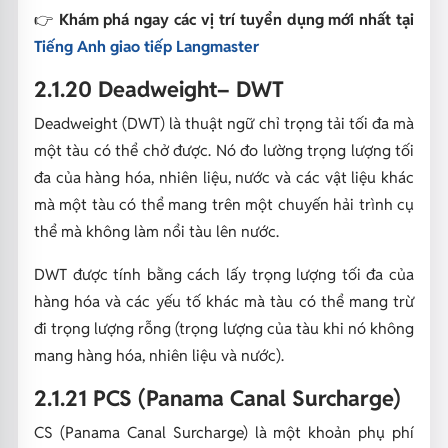
👉
Khám phá ngay các vị trí tuyển dụng mới nhất tại
Tiếng Anh giao tiếp Langmaster
2.1.20 Deadweight– DWT
Deadweight (DWT) là thuật ngữ chỉ trọng tải tối đa mà
một tàu có thể chở được. Nó đo lường trọng lượng tối
đa của hàng hóa, nhiên liệu, nước và các vật liệu khác
mà một tàu có thể mang trên một chuyến hải trình cụ
thể mà không làm nổi tàu lên nước.
DWT được tính bằng cách lấy trọng lượng tối đa của
hàng hóa và các yếu tố khác mà tàu có thể mang trừ
đi trọng lượng rỗng (trọng lượng của tàu khi nó không
mang hàng hóa, nhiên liệu và nước).
2.1.21 PCS (Panama Canal Surcharge)
CS (Panama Canal Surcharge) là một khoản phụ phí