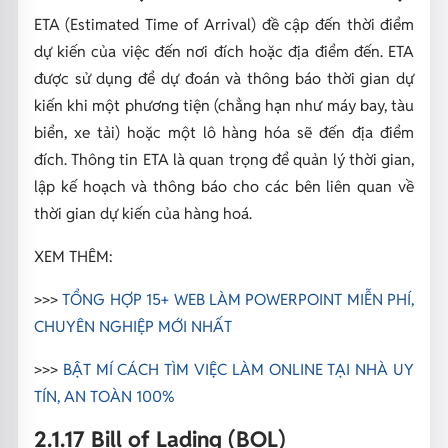
ETA (Estimated Time of Arrival) đề cập đến thời điểm
dự kiến của việc đến nơi đích hoặc địa điểm đến. ETA
được sử dụng để dự đoán và thông báo thời gian dự
kiến khi một phương tiện (chẳng hạn như máy bay, tàu
biển, xe tải) hoặc một lô hàng hóa sẽ đến địa điểm
đích. Thông tin ETA là quan trọng để quản lý thời gian,
lập kế hoạch và thông báo cho các bên liên quan về
thời gian dự kiến của hàng hoá.
XEM THÊM:
>>>
TỔNG HỢP 15+ WEB LÀM POWERPOINT MIỄN PHÍ,
CHUYÊN NGHIỆP MỚI NHẤT
>>>
BẬT MÍ CÁCH TÌM VIỆC LÀM ONLINE TẠI NHÀ UY
TÍN, AN TOÀN 100%
2.1.17 Bill of Lading (BOL)