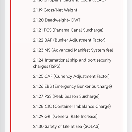
2.1.19 Gross/Net Weight
2.1.20 Deadweight– DWT
2.1.21 PCS (Panama Canal Surcharge)
2.1.22 BAF (Bunker Adjustment Factor)
2.1.23 MS (Advanced Manifest System fee)
2.1.24 International ship and port securiry
charges (ISPS)
2.1.25 CAF (Currency Adjustment Factor)
2.1.26 EBS (Emergency Bunker Surcharge)
2.1.27 PSS (Peak Season Surcharge)
2.1.28 CIC (Container Imbalance Charge)
2.1.29 GRI (General Rate Increase)
2.1.30 Safety of Life at sea (SOLAS)