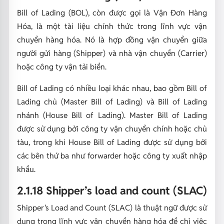
Bill of Lading (BOL), còn được gọi là Vận Đơn Hàng
Hóa, là một tài liệu chính thức trong lĩnh vực vận
chuyển hàng hóa. Nó là hợp đồng vận chuyển giữa
người gửi hàng (Shipper) và nhà vận chuyển (Carrier)
hoặc công ty vận tải biển.
Bill of Lading có nhiều loại khác nhau, bao gồm Bill of
Lading chủ (Master Bill of Lading) và Bill of Lading
nhánh (House Bill of Lading). Master Bill of Lading
được sử dụng bởi công ty vận chuyển chính hoặc chủ
tàu, trong khi House Bill of Lading được sử dụng bởi
các bên thứ ba như forwarder hoặc công ty xuất nhập
khẩu.
2.1.18 Shipper’s load and count (SLAC)
Shipper's Load and Count (SLAC) là thuật ngữ được sử
dụng trong lĩnh vực vận chuyển hàng hóa để chỉ việc