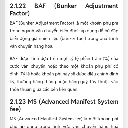
2.1.22 BAF (Bunker Adjustment
Factor)
BAF (Bunker Adjustment Factor) là một khoản phụ phí
trong ngành vận chuyển biển được áp dụng để bù đắp
biến động giá nhiên liệu (bunker fuel) trong quá trình
vận chuyển hàng hóa.
BAF được tính dựa trên một tỷ lệ phần trăm (%) của
cước vận chuyển hoặc theo một khoản phụ phí cố
định. Tỷ lệ hoặc khoản phí này sẽ được điều chỉnh định
kỳ, thường hàng tháng hoặc hàng quý, tùy thuộc vào
thỏa thuận giữa các bên liên quan.
2.1.23 MS (Advanced Manifest System
fee)
MS (Advanced Manifest System fee) là một khoản phí
phụ áp dụng trong lĩnh vực vận chuyển hàng hóa