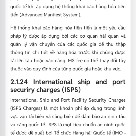
quốc tế khi áp dụng hệ thống khai báo hàng hóa tiên
tiến (Advanced Manifest System).
Hệ thống khai báo hàng hóa tiên tiến là một yêu cầu
pháp lý được áp dụng bởi các cơ quan hải quan và
quản lý vận chuyển của các quốc gia để thu thập
thông tin chi tiết về hàng hóa trước khi chúng được
tải lên tàu hoặc vào cảng. MS fee có thể thay đổi tùy
thuộc vào quy định của từng quốc gia hoặc khu vực.
2.1.24 International ship and port
securiry charges (ISPS)
International Ship and Port Facility Security Charges
(ISPS Charges) là một khoản phí áp dụng trong lĩnh
vực vận tải biển và cảng biển để đảm bảo an ninh tàu
và cảng quốc tế. ISPS là một tiêu chuẩn an ninh quốc
tế được đề xuất bởi Tổ chức Hàng hải Quốc tế (IMO -