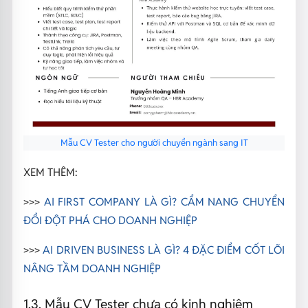
Mẫu CV Tester cho người chuyển ngành sang IT
XEM THÊM:
>>>
AI FIRST COMPANY LÀ GÌ? CẨM NANG CHUYỂN
ĐỔI ĐỘT PHÁ CHO DOANH NGHIỆP
>>>
AI DRIVEN BUSINESS LÀ GÌ? 4 ĐẶC ĐIỂM CỐT LÕI
NÂNG TẦM DOANH NGHIỆP
1.3. Mẫu CV Tester chưa có kinh nghiệm