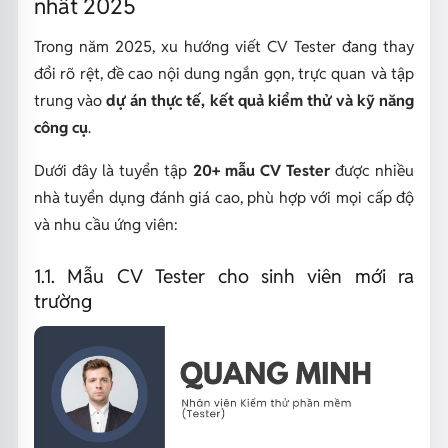
nhất 2025
Trong năm 2025, xu hướng viết CV Tester đang thay
đổi rõ rệt, đề cao nội dung ngắn gọn, trực quan và tập
trung vào
dự án thực tế, kết quả kiểm thử và kỹ năng
công cụ
.
Dưới đây là tuyển tập
20+ mẫu CV Tester
được nhiều
nhà tuyển dụng đánh giá cao, phù hợp với mọi cấp độ
và nhu cầu ứng viên:
1.1. Mẫu CV Tester cho sinh viên mới ra
trường