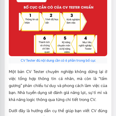
CV Tester đủ nội dung cần có 6 phần trong bố cục
Một bản CV Tester chuyên nghiệp không dừng lại ở
việc tổng hợp thông tin cá nhân, mà còn là “tấm
gương” phản chiếu tư duy và phong cách làm việc của
bạn. Nhà tuyển dụng sẽ đánh giá năng lực, sự tỉ mỉ và
khả năng logic thông qua từng chi tiết trong CV.
Dưới đây là hướng dẫn cụ thể giúp bạn viết CV đúng