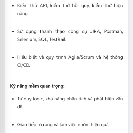
Kiểm thử API, kiểm thử hồi quy, kiểm thử hiệu
năng.
Sử dụng thành thạo công cụ JIRA, Postman,
Selenium, SQL, TestRail.
Hiểu biết về quy trình Agile/Scrum và hệ thống
CI/CD.
Kỹ năng mềm quan trọng:
Tư duy logic, khả năng phân tích và phát hiện vấn
đề.
Giao tiếp rõ ràng và làm việc nhóm hiệu quả.