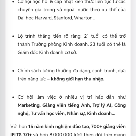
Cơ hội học hỏi & cập nhật kiến thức liên tục từ các
chuyên gia trong và ngoài nước theo xu thế của
Đại học Harvard, Stanford, Wharton...
Lộ trình thăng tiến rõ ràng: 21 tuổi có thể trở
thành Trưởng phòng Kinh doanh, 23 tuổi có thể là
Giám đốc Kinh doanh cơ sở.
Chính sách lương thưởng đa dạng, cạnh tranh, dựa
trên năng lực –
không giới hạn thu nhập.
Cơ hội làm việc ở nhiều vị trí hấp dẫn như
Marketing, Giảng viên tiếng Anh, Trợ lý AI, Công
nghệ, Tư vấn học viên, Nhân sự, Kinh doanh...
Với hơn
15 năm kinh nghiệm đào tạo
,
700+ giảng viên
IELTS 7.0+
và hơn 8.000.000 lượt theo dõi trên mạng