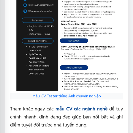
Mẫu CV Tester tiếng Anh chuyên nghiệp
Tham khảo ngay các
mẫu CV các ngành nghề
để tùy
chỉnh nhanh, định dạng đẹp giúp bạn nổi bật và ghi
điểm tuyệt đối trước nhà tuyển dụng.