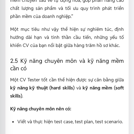
chất lượng sản phẩm và tối ưu quy trình phát triển
phần mềm của doanh nghiệp.”
Một mục tiêu như vậy thể hiện sự nghiêm túc, định
hướng dài hạn và tinh thần cầu tiến, những yếu tố
khiến CV của bạn nổi bật giữa hàng trăm hồ sơ khác.
2.5 Kỹ năng chuyên môn và kỹ năng mềm
cần có
Một CV Tester tốt cần thể hiện được sự cân bằng giữa
kỹ năng kỹ thuật (hard skills)
và
kỹ năng mềm (soft
skills)
.
Kỹ năng chuyên môn nên có:
Viết và thực hiện test case, test plan, test scenario.