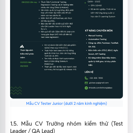
Mẫu CV Tester Junior (dưới 2 năm kinh nghiệm)
1.5. Mẫu CV Trưởng nhóm kiểm thử (Test
Leader / QA Lead)