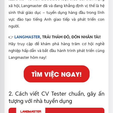
xã hội, Langmaster đã và đang khẳng định vị thế là hệ
sinh thái giáo dục – tuyển dụng hàng đầu trong lĩnh
vực đào tạo tiếng Anh giao tiếp và phát triển con
người.
👉
LANGMASTER
, TRẢI THẢM ĐỎ, ĐÓN NHÂN TÀI!
Hãy truy cập để khám phá hàng trăm cơ hội nghề
nghiệp hấp dẫn và bắt đầu hành trình phát triển cùng
Langmaster hôm nay!
2. Cách viết CV Tester chuẩn, gây ấn
tượng với nhà tuyển dụng