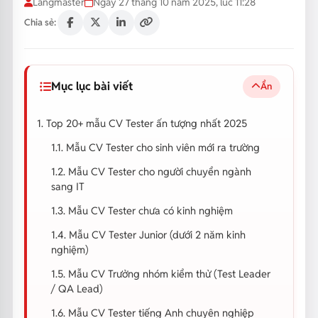
Langmaster
Ngày 27 tháng 10 năm 2025, lúc 11:28
Chia sẻ:
Mục lục bài viết
Ẩn
1. Top 20+ mẫu CV Tester ấn tượng nhất 2025
1.1. Mẫu CV Tester cho sinh viên mới ra trường
1.2. Mẫu CV Tester cho người chuyển ngành
sang IT
1.3. Mẫu CV Tester chưa có kinh nghiệm
1.4. Mẫu CV Tester Junior (dưới 2 năm kinh
nghiệm)
1.5. Mẫu CV Trưởng nhóm kiểm thử (Test Leader
/ QA Lead)
1.6. Mẫu CV Tester tiếng Anh chuyên nghiệp