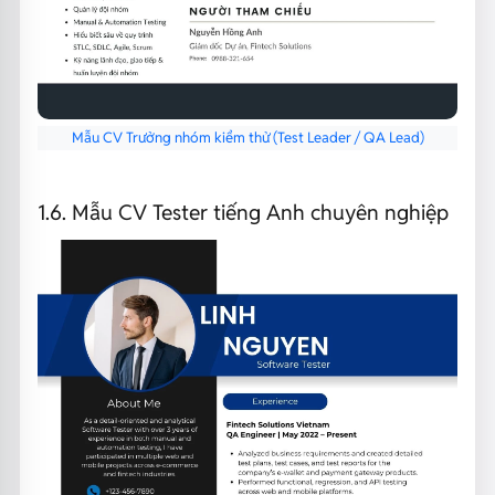
Mẫu CV Trưởng nhóm kiểm thử (Test Leader / QA Lead)
1.6. Mẫu CV Tester tiếng Anh chuyên nghiệp