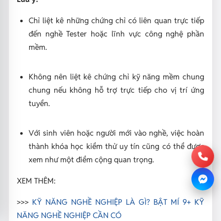
Chỉ liệt kê những chứng chỉ có liên quan trực tiếp
đến nghề Tester hoặc lĩnh vực công nghệ phần
mềm.
Không nên liệt kê chứng chỉ kỹ năng mềm chung
chung nếu không hỗ trợ trực tiếp cho vị trí ứng
tuyển.
Với sinh viên hoặc người mới vào nghề, việc hoàn
thành khóa học kiểm thử uy tín cũng có thể được
xem như một điểm cộng quan trọng.
XEM THÊM:
>>>
KỸ NĂNG NGHỀ NGHIỆP LÀ GÌ? BẬT MÍ 9+ KỸ
NĂNG NGHỀ NGHIỆP CẦN CÓ