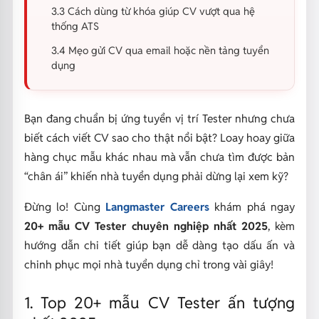
3.3 Cách dùng từ khóa giúp CV vượt qua hệ
thống ATS
3.4 Mẹo gửi CV qua email hoặc nền tảng tuyển
dụng
Bạn đang chuẩn bị ứng tuyển vị trí Tester nhưng chưa
biết cách viết CV sao cho thật nổi bật? Loay hoay giữa
hàng chục mẫu khác nhau mà vẫn chưa tìm được bản
“chân ái” khiến nhà tuyển dụng phải dừng lại xem kỹ?
Đừng lo! Cùng
Langmaster Careers
khám phá ngay
20+ mẫu CV Tester chuyên nghiệp nhất 2025
, kèm
hướng dẫn chi tiết giúp bạn dễ dàng tạo dấu ấn và
chinh phục mọi nhà tuyển dụng chỉ trong vài giây!
1. Top 20+ mẫu CV Tester ấn tượng