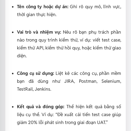
Tên công ty hoặc dự án:
Ghi rõ quy mô, lĩnh vực,
thời gian thực hiện.
Vai trò và nhiệm vụ:
Nêu rõ bạn phụ trách phần
nào trong quy trình kiểm thử, ví dụ: viết test case,
kiểm thử API, kiểm thử hồi quy, hoặc kiểm thử giao
diện.
Công cụ sử dụng:
Liệt kê các công cụ, phần mềm
bạn đã dùng như JIRA, Postman, Selenium,
TestRail, Jenkins.
Kết quả và đóng góp:
Thể hiện kết quả bằng số
liệu cụ thể. Ví dụ:
“Đề xuất cải tiến test case giúp
giảm 20% lỗi phát sinh trong giai đoạn UAT.”