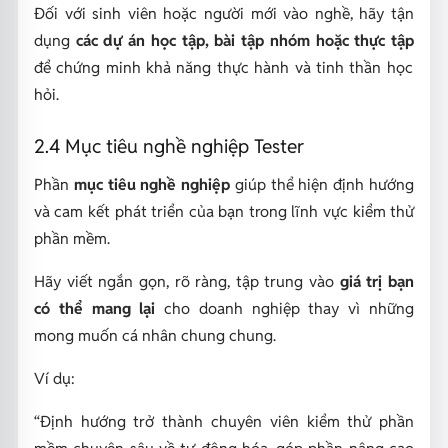
Đối với sinh viên hoặc người mới vào nghề, hãy tận
dụng
các dự án học tập, bài tập nhóm hoặc thực tập
để chứng minh khả năng thực hành và tinh thần học
hỏi.
2.4 Mục tiêu nghề nghiệp Tester
Phần
mục tiêu nghề nghiệp
giúp thể hiện định hướng
và cam kết phát triển của bạn trong lĩnh vực kiểm thử
phần mềm.
Hãy viết ngắn gọn, rõ ràng, tập trung vào
giá trị bạn
có thể mang lại
cho doanh nghiệp thay vì những
mong muốn cá nhân chung chung.
Ví dụ:
“Định hướng trở thành chuyên viên kiểm thử phần
mềm chuyên sâu về tự động hóa, góp phần nâng cao