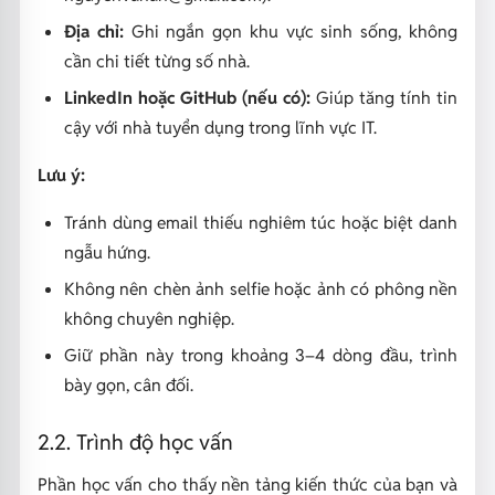
Địa chỉ:
Ghi ngắn gọn khu vực sinh sống, không
cần chi tiết từng số nhà.
LinkedIn hoặc GitHub (nếu có):
Giúp tăng tính tin
cậy với nhà tuyển dụng trong lĩnh vực IT.
Lưu ý:
Tránh dùng email thiếu nghiêm túc hoặc biệt danh
ngẫu hứng.
Không nên chèn ảnh selfie hoặc ảnh có phông nền
không chuyên nghiệp.
Giữ phần này trong khoảng 3–4 dòng đầu, trình
bày gọn, cân đối.
2.2. Trình độ học vấn
Phần học vấn cho thấy nền tảng kiến thức của bạn và