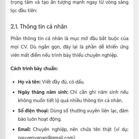
trọng tâm và tạo ấn tượng mạnh ngay từ vòng sàng
lọc đầu tiên:
2.1. Thông tin cá nhân
Phần thông tin cá nhân là mục mở đầu bắt buộc của
mọi CV. Dù ngắn gọn, đây lại là phần dễ khiến ứng
viên mất điểm nếu trình bày thiếu chuyên nghiệp.
Cách trình bày chuẩn:
Họ và tên:
Viết đầy đủ, có dấu.
Ngày tháng năm sinh:
Chỉ cần ghi năm sinh nếu
không muốn tiết lộ quá nhiều thông tin cá nhân.
Số điện thoại:
Dùng số thường xuyên liên lạc, đảm
bảo luôn hoạt động.
Email:
Chuyên nghiệp, nên chứa tên thật (ví dụ:
nguyenvanan@gmail.com).