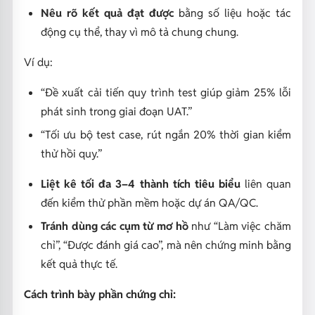
Nêu rõ kết quả đạt được
bằng số liệu hoặc tác
động cụ thể, thay vì mô tả chung chung.
Ví dụ:
“Đề xuất cải tiến quy trình test giúp giảm 25% lỗi
phát sinh trong giai đoạn UAT.”
“Tối ưu bộ test case, rút ngắn 20% thời gian kiểm
thử hồi quy.”
Liệt kê tối đa 3–4 thành tích tiêu biểu
liên quan
đến kiểm thử phần mềm hoặc dự án QA/QC.
Tránh dùng các cụm từ mơ hồ
như “Làm việc chăm
chỉ”, “Được đánh giá cao”, mà nên chứng minh bằng
kết quả thực tế.
Cách trình bày phần chứng chỉ: