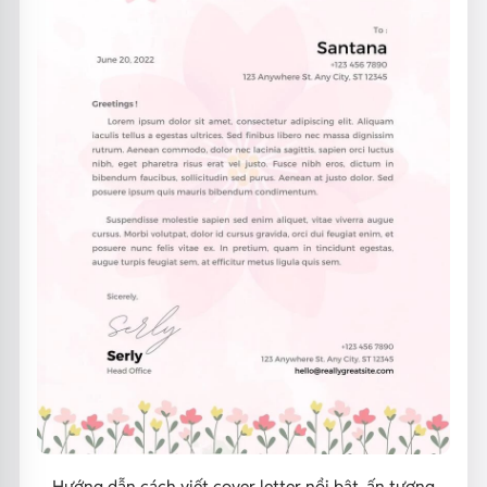
Hướng dẫn cách viết cover letter nổi bật, ấn tượng