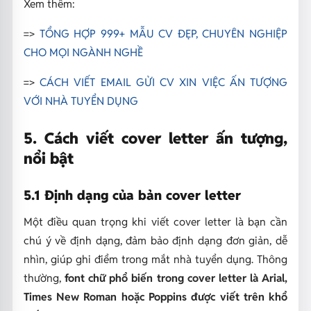
Xem thêm:
=>
TỔNG HỢP 999+ MẪU CV ĐẸP, CHUYÊN NGHIỆP
CHO MỌI NGÀNH NGHỀ
=>
CÁCH VIẾT EMAIL GỬI CV XIN VIỆC ẤN TƯỢNG
VỚI NHÀ TUYỂN DỤNG
5. Cách viết cover letter ấn tượng,
nổi bật
5.1 Định dạng của bản cover letter
Một điều quan trọng khi viết cover letter là bạn cần
chú ý về định dạng, đảm bảo định dạng đơn giản, dễ
nhìn, giúp ghi điểm trong mắt nhà tuyển dụng. Thông
thường,
font chữ phổ biến trong cover letter là Arial,
Times New Roman hoặc Poppins được viết trên khổ