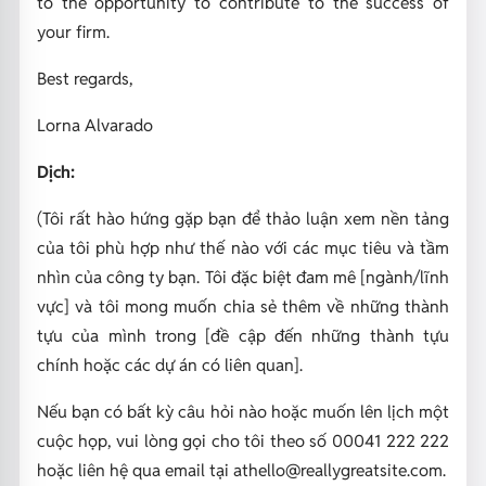
to the opportunity to contribute to the success of
your firm.
Best regards,
Lorna Alvarado
Dịch:
(Tôi rất hào hứng gặp bạn để thảo luận xem nền tảng
của tôi phù hợp như thế nào với các mục tiêu và tầm
nhìn của công ty bạn. Tôi đặc biệt đam mê [ngành/lĩnh
vực] và tôi mong muốn chia sẻ thêm về những thành
tựu của mình trong [đề cập đến những thành tựu
chính hoặc các dự án có liên quan].
Nếu bạn có bất kỳ câu hỏi nào hoặc muốn lên lịch một
cuộc họp, vui lòng gọi cho tôi theo số 00041 222 222
hoặc liên hệ qua email tại athello@reallygreatsite.com.