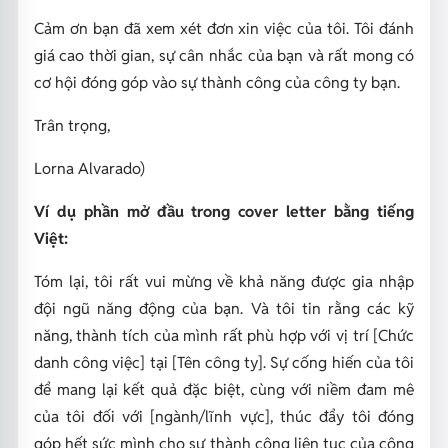
Cảm ơn bạn đã xem xét đơn xin việc của tôi. Tôi đánh
giá cao thời gian, sự cân nhắc của bạn và rất mong có
cơ hội đóng góp vào sự thành công của công ty bạn.
Trân trọng,
Lorna Alvarado)
Ví dụ phần mở đầu trong cover letter bằng tiếng
Việt:
Tóm lại, tôi rất vui mừng về khả năng được gia nhập
đội ngũ năng động của bạn. Và tôi tin rằng các kỹ
năng, thành tích của mình rất phù hợp với vị trí [Chức
danh công việc] tại [Tên công ty]. Sự cống hiến của tôi
để mang lại kết quả đặc biệt, cùng với niềm đam mê
của tôi đối với [ngành/lĩnh vực], thúc đẩy tôi đóng
góp hết sức mình cho sự thành công liên tục của công