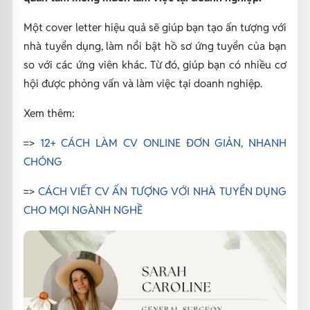
Một cover letter hiệu quả sẽ giúp bạn tạo ấn tượng với
nhà tuyển dụng, làm nổi bật hồ sơ ứng tuyển của bạn
so với các ứng viên khác. Từ đó, giúp bạn có nhiều cơ
hội được phỏng vấn và làm việc tại doanh nghiệp.
Xem thêm:
=>
12+ CÁCH LÀM CV ONLINE ĐƠN GIẢN, NHANH
CHÓNG
=>
CÁCH VIẾT CV ẤN TƯỢNG VỚI NHÀ TUYỂN DỤNG
CHO MỌI NGÀNH NGHỀ