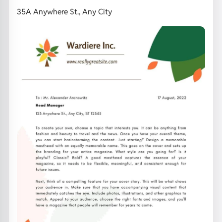
35A Anywhere St., Any City