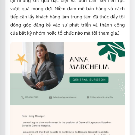
lại những kết quả đặc biệt và luôn cam kết liên tục
vượt quá mong đợi. Niềm đam mê bán hàng và cách
tiếp cận lấy khách hàng làm trung tâm đã thúc đẩy tôi
đóng góp đáng kể vào sự phát triển và thành công
của bất kỳ nhóm hoặc tổ chức nào mà tôi tham gia.)