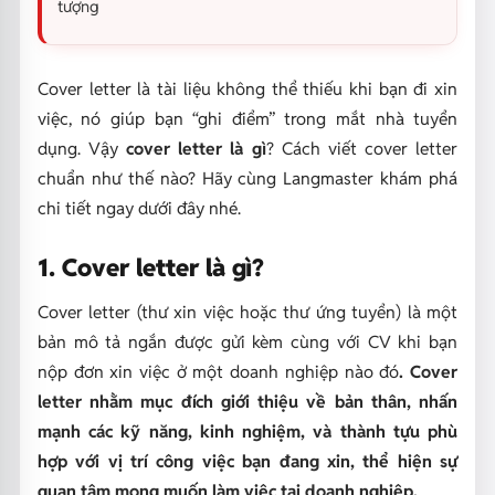
tượng
Cover letter là tài liệu không thể thiếu khi bạn đi xin
việc, nó giúp bạn “ghi điểm” trong mắt nhà tuyển
dụng. Vậy
cover letter là gì
? Cách viết cover letter
chuẩn như thế nào? Hãy cùng Langmaster khám phá
chi tiết ngay dưới đây nhé.
1. Cover letter là gì?
Cover letter (thư xin việc hoặc thư ứng tuyển) là một
bản mô tả ngắn được gửi kèm cùng với CV khi bạn
nộp đơn xin việc ở một doanh nghiệp nào đó
. Cover
letter nhằm mục đích giới thiệu về bản thân, nhấn
mạnh các kỹ năng, kinh nghiệm, và thành tựu phù
hợp với vị trí công việc bạn đang xin, thể hiện sự
quan tâm mong muốn làm việc tại doanh nghiệp.