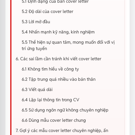
5.1 Định dạng của bản cover letter
5.2 Độ dài của cover letter
5.3 Lời mở đầu
5.4 Nhấn mạnh kỹ năng, kinh nghiệm
5.5 Thể hiện sự quan tâm, mong muốn đối với vị
trí ứng tuyển
6. Các sai lầm cần tránh khi viết cover letter
6.1 Không tìm hiểu về công ty
6.2 Tập trung quá nhiều vào bản thân
6.3 Viết quá dài
6.4 Lặp lại thông tin trong CV
6.5 Sử dụng ngôn ngữ không chuyên nghiệp
6.6 Dùng mẫu cover letter chung
7. Gợi ý các mẫu cover letter chuyên nghiệp, ấn