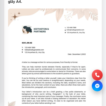
giấy A4.