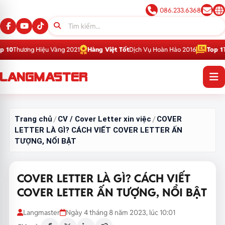
086.233.6368
ệu Vàng 2021
Hàng Việt Tốt
Dịch Vụ Hoàn Hảo 2016
Top 1
Thương Hiệu Gi
Trang chủ
CV / Cover Letter xin việc
COVER
/
/
LETTER LÀ GÌ? CÁCH VIẾT COVER LETTER ẤN
TƯỢNG, NỔI BẬT
COVER LETTER LÀ GÌ? CÁCH VIẾT
COVER LETTER ẤN TƯỢNG, NỔI BẬT
Langmaster
Ngày 4 tháng 8 năm 2023, lúc 10:01