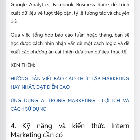
Google Analytics, Facebook Business Suite để trích
xuất dữ liệu về lượt tiếp cận, tỷ lệ tương tác và chuyển
đổi.
Qua việc tổng hợp báo cáo tuần hoặc tháng, bạn sẽ
học được cách nhìn nhận vấn đề một cách logic và đề
xuất các phương án cải thiện dựa trên dữ liệu thực tế.
XEM THÊM:
HƯỚNG DẪN VIẾT BÁO CÁO THỰC TẬP MARKETING
HAY NHẤT, ĐẠT ĐIỂM CAO
ỨNG DỤNG AI TRONG MARKETING - LỢI ÍCH VÀ
CÁCH SỬ DỤNG
4. Kỹ năng và kiến thức Intern
Marketing cần có