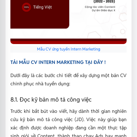
Mẫu CV ứng tuyển Intern Marketing
TẢI MẪU CV INTERN MARKETING TẠI ĐÂY !
Dưới đây là các bước chi tiết để xây dựng một bản CV
chinh phục nhà tuyển dụng:
8.1. Đọc kỹ bản mô tả công việc
Trước khi bắt bút vào viết, hãy dành thời gian nghiên
cứu kỹ bản mô tả công việc (JD). Việc này giúp bạn
xác định được doanh nghiệp đang cần một thực tập
sinh giỏi về Content, thành thạo chạy Ads hay mạnh