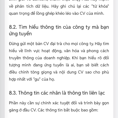
về phân tích dữ liệu. Hãy ghi chú lại các "từ khóa"
quan trọng để lồng ghép khéo léo vào CV của mình.
8.2. Tìm hiểu thông tin của công ty mà bạn
ứng tuyển
Đừng gửi một bản CV đại trà cho mọi công ty. Hãy tìm
hiểu về lĩnh vực hoạt động, văn hóa và phong cách
truyền thông của doanh nghiệp. Khi bạn hiểu rõ đối
tượng mình đang ứng tuyển là ai, bạn sẽ biết cách
điều chỉnh tông giọng và nội dung CV sao cho phù
hợp nhất với "gu" của họ.
8.3. Thông tin các nhân là thông tin liên lạc
Phần này cần sự chính xác tuyệt đối và trình bày gọn
gàng ở đầu CV. Các thông tin bắt buộc bao gồm: