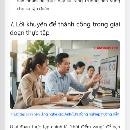
Sản phẩm để thúc đẩy sự tăng trưởng bền vững
cho cả tập đoàn.
7. Lời khuyên để thành công trong giai
đoạn thực tập
Thực tập sinh nên lắng nghe các Anh/Chị đồng nghiệp hướng dẫn
Giai đoạn thực tập chính là "thời điểm vàng" để bạn