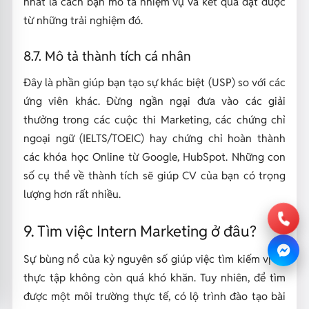
nhất là cách bạn mô tả nhiệm vụ và kết quả đạt được
từ những trải nghiệm đó.
8.7. Mô tả thành tích cá nhân
Đây là phần giúp bạn tạo sự khác biệt (USP) so với các
ứng viên khác. Đừng ngần ngại đưa vào các giải
thưởng trong các cuộc thi Marketing, các chứng chỉ
ngoại ngữ (IELTS/TOEIC) hay chứng chỉ hoàn thành
các khóa học Online từ Google, HubSpot. Những con
số cụ thể về thành tích sẽ giúp CV của bạn có trọng
lượng hơn rất nhiều.
9. Tìm việc Intern Marketing ở đâu?
Sự bùng nổ của kỷ nguyên số giúp việc tìm kiếm vị trí
thực tập không còn quá khó khăn. Tuy nhiên, để tìm
được một môi trường thực tế, có lộ trình đào tạo bài