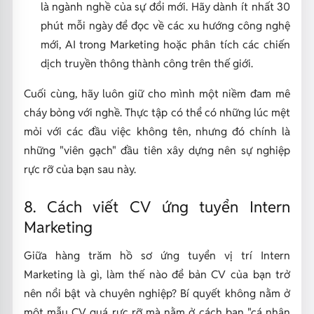
là ngành nghề của sự đổi mới. Hãy dành ít nhất 30
phút mỗi ngày để đọc về các xu hướng công nghệ
mới, AI trong Marketing hoặc phân tích các chiến
dịch truyền thông thành công trên thế giới.
Cuối cùng, hãy luôn giữ cho mình một niềm đam mê
cháy bỏng với nghề. Thực tập có thể có những lúc mệt
mỏi với các đầu việc không tên, nhưng đó chính là
những "viên gạch" đầu tiên xây dựng nên sự nghiệp
rực rỡ của bạn sau này.
8. Cách viết CV ứng tuyển Intern
Marketing
Giữa hàng trăm hồ sơ ứng tuyển vị trí Intern
Marketing là gì, làm thế nào để bản CV của bạn trở
nên nổi bật và chuyên nghiệp? Bí quyết không nằm ở
một mẫu CV quá rực rỡ mà nằm ở cách bạn "cá nhân