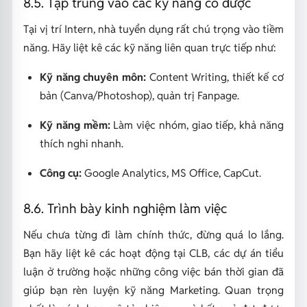
8.5. Tập trung vào các kỹ năng có được
Tại vị trí Intern, nhà tuyển dụng rất chú trọng vào tiềm
năng. Hãy liệt kê các kỹ năng liên quan trực tiếp như:
Kỹ năng chuyên môn:
Content Writing, thiết kế cơ
bản (Canva/Photoshop), quản trị Fanpage.
Kỹ năng mềm:
Làm việc nhóm, giao tiếp, khả năng
thích nghi nhanh.
Công cụ:
Google Analytics, MS Office, CapCut.
8.6. Trình bày kinh nghiệm làm việc
Nếu chưa từng đi làm chính thức, đừng quá lo lắng.
Bạn hãy liệt kê các hoạt động tại CLB, các dự án tiểu
luận ở trường hoặc những công việc bán thời gian đã
giúp bạn rèn luyện kỹ năng Marketing. Quan trọng