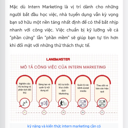
Mặc dù Intern Marketing là vị trí dành cho những
người bắt đầu học việc, nhà tuyển dụng vẫn kỳ vọng
bạn sở hữu một nền tảng nhất định để có thể bắt nhịp
nhanh với công việc. Việc chuẩn bị kỹ lưỡng về cả
"phần cứng" lẫn "phần mềm" sẽ giúp bạn tự tin hơn
khi đối mặt với những thử thách thực tế.
kỹ năng và kiến thức intern marketing cần có