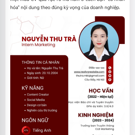
hóa" nội dung theo đúng kỳ vọng của doanh nghiệp.