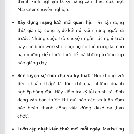
thành kinh nghiệm là kỹ năng cần thiết của một
Marketer chuyên nghiệp.
Xây dựng mạng lưới mối quan hệ:
Hãy tận dụng
thời gian tại công ty để kết nối với những người đi
trước. Những cuộc trò chuyện ngắn lúc nghỉ trưa
hay các buổi workshop nội bộ có thể mang lại cho
bạn những kiến thức thực tế mà không trường lớp
nào giảng dạy.
Rèn luyện sự chỉn chu và kỷ luật:
"Nói không với
tiêu chuẩn thấp" là tôn chỉ của những doanh
nghiệp hàng đầu. Hãy kiểm tra kỹ lỗi chính tả, định
dạng văn bản trước khi gửi báo cáo và luôn đảm
bảo hoàn thành công việc đúng deadline (hạn
chót).
Luôn cập nhật kiến thức mới mỗi ngày:
Marketing