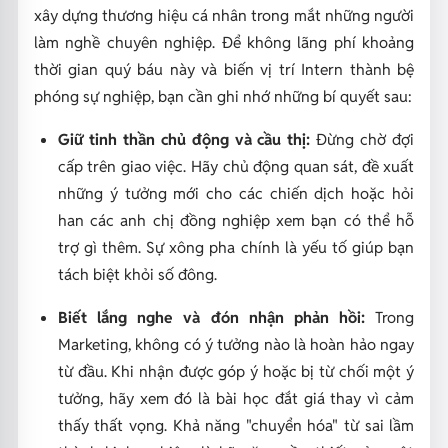
xây dựng thương hiệu cá nhân trong mắt những người
làm nghề chuyên nghiệp. Để không lãng phí khoảng
thời gian quý báu này và biến vị trí Intern thành bệ
phóng sự nghiệp, bạn cần ghi nhớ những bí quyết sau:
Giữ tinh thần chủ động và cầu thị:
Đừng chờ đợi
cấp trên giao việc. Hãy chủ động quan sát, đề xuất
những ý tưởng mới cho các chiến dịch hoặc hỏi
han các anh chị đồng nghiệp xem bạn có thể hỗ
trợ gì thêm. Sự xông pha chính là yếu tố giúp bạn
tách biệt khỏi số đông.
Biết lắng nghe và đón nhận phản hồi:
Trong
Marketing, không có ý tưởng nào là hoàn hảo ngay
từ đầu. Khi nhận được góp ý hoặc bị từ chối một ý
tưởng, hãy xem đó là bài học đắt giá thay vì cảm
thấy thất vọng. Khả năng "chuyển hóa" từ sai lầm