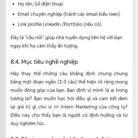
Họ tên, Số điện thoại
Email chuyên nghiệp (tránh các email kiểu teen)
Link profile LinkedIn /Portfolio (nếu có).
Đây là "cầu nối" giúp nhà tuyển dụng liên hệ với bạn
ngay khi họ cảm thấy ấn tượng.
8.4. Mục tiêu nghề nghiệp
Hãy thay thế những câu khẳng định chung chung
bằng một đoạn ngắn (2-3 câu) thể hiện rõ ràng mong
muốn đóng góp của bạn. Bạn định vị mình là ai trong
tương lai? Bạn muốn học hỏi điều gì và cam kết đem
lại giá trị gì cho vị trí Intern Marketing của công ty?
Điều này cho thấy bạn là người có định hướng và tư
duy nghiêm túc.