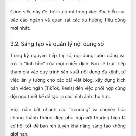
Công việc này đòi hỏi sự tỉ mỉ trong việc đọc hiểu các
báo cáo ngành và quan sát các xu hướng tiêu dùng
mới nhất.
3.2. Sáng tạo và quản lý nội dung số
Trong kỷ nguyên tiếp thị số, nội dung luôn đóng vai
trò là "linh hồn" của mọi chiến dịch. Bạn sẽ trực tiếp
tham gia vào quy trình sản xuất nội dung đa kênh, từ
việc lên ý tưởng cho các bài viết blog, xây dựng kịch
bản video ngắn (TikTok, Reels) đến việc phối hợp cùng
đội ngũ thiết kế để tạo ra các hình ảnh thu hút.
Việc nắm bắt nhanh các "trending" và chuyển hóa
chúng thành thông điệp phù hợp với thương hiệu là
cơ hội tốt để bạn rèn luyện khả năng sáng tạo không
giới hạn.