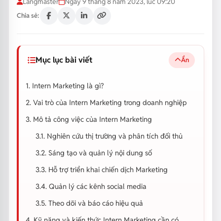
Langmaster
Ngày 9 tháng 8 năm 2023, lúc 09:20
Chia sẻ:
Mục lục bài viết
Ẩn
1. Intern Marketing là gì?
2. Vai trò của Intern Marketing trong doanh nghiệp
3. Mô tả công việc của Intern Marketing
3.1. Nghiên cứu thị trường và phân tích đối thủ
3.2. Sáng tạo và quản lý nội dung số
3.3. Hỗ trợ triển khai chiến dịch Marketing
3.4. Quản lý các kênh social media
3.5. Theo dõi và báo cáo hiệu quả
4. Kỹ năng và kiến thức Intern Marketing cần có