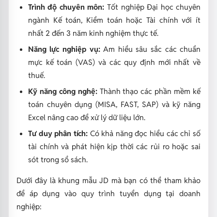
Trình độ chuyên môn:
Tốt nghiệp Đại học chuyên
ngành Kế toán, Kiểm toán hoặc Tài chính với ít
nhất 2 đến 3 năm kinh nghiệm thực tế.
Năng lực nghiệp vụ:
Am hiểu sâu sắc các chuẩn
mực kế toán (VAS) và các quy định mới nhất về
thuế.
Kỹ năng công nghệ:
Thành thạo các phần mềm kế
toán chuyên dụng (MISA, FAST, SAP) và kỹ năng
Excel nâng cao để xử lý dữ liệu lớn.
Tư duy phân tích:
Có khả năng đọc hiểu các chỉ số
tài chính và phát hiện kịp thời các rủi ro hoặc sai
sót trong sổ sách.
Dưới đây là khung mẫu JD mà bạn có thể tham khảo
để áp dụng vào quy trình tuyển dụng tại doanh
nghiệp: