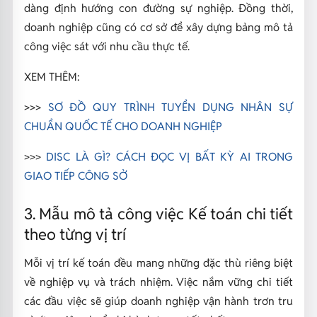
dàng định hướng con đường sự nghiệp. Đồng thời,
doanh nghiệp cũng có cơ sở để xây dựng bảng mô tả
công việc sát với nhu cầu thực tế.
XEM THÊM:
>>>
SƠ ĐỒ QUY TRÌNH TUYỂN DỤNG NHÂN SỰ
CHUẨN QUỐC TẾ CHO DOANH NGHIỆP
>>>
DISC LÀ GÌ? CÁCH ĐỌC VỊ BẤT KỲ AI TRONG
GIAO TIẾP CÔNG SỞ
3. Mẫu mô tả công việc Kế toán chi tiết
theo từng vị trí
Mỗi vị trí kế toán đều mang những đặc thù riêng biệt
về nghiệp vụ và trách nhiệm. Việc nắm vững chi tiết
các đầu việc sẽ giúp doanh nghiệp vận hành trơn tru