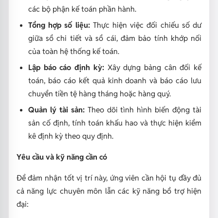
các bộ phận kế toán phần hành.
Tổng hợp số liệu:
Thực hiện việc đối chiếu số dư
giữa sổ chi tiết và sổ cái, đảm bảo tính khớp nối
của toàn hệ thống kế toán.
Lập báo cáo định kỳ:
Xây dựng bảng cân đối kế
toán, báo cáo kết quả kinh doanh và báo cáo lưu
chuyển tiền tệ hàng tháng hoặc hàng quý.
Quản lý tài sản:
Theo dõi tình hình biến động tài
sản cố định, tính toán khấu hao và thực hiện kiểm
kê định kỳ theo quy định.
Yêu cầu và kỹ năng cần có
Để đảm nhận tốt vị trí này, ứng viên cần hội tụ đầy đủ
cả năng lực chuyên môn lẫn các kỹ năng bổ trợ hiện
đại: