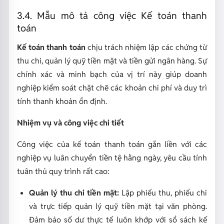
3.4. Mẫu mô tả công việc Kế toán thanh
toán
Kế toán thanh toán
chịu trách nhiệm lập các chứng từ
thu chi, quản lý quỹ tiền mặt và tiền gửi ngân hàng. Sự
chính xác và minh bạch của vị trí này giúp doanh
nghiệp kiểm soát chặt chẽ các khoản chi phí và duy trì
tính thanh khoản ổn định.
Nhiệm vụ và công việc chi tiết
Công việc của kế toán thanh toán gắn liền với các
nghiệp vụ luân chuyển tiền tệ hằng ngày, yêu cầu tính
tuân thủ quy trình rất cao:
Quản lý thu chi tiền mặt:
Lập phiếu thu, phiếu chi
và trực tiếp quản lý quỹ tiền mặt tại văn phòng.
Đảm bảo số dư thực tế luôn khớp với sổ sách kế