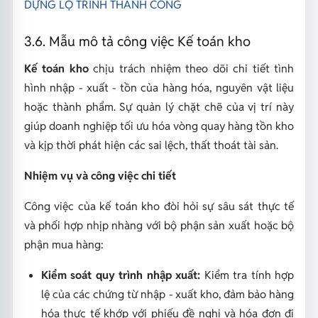
DỰNG LỘ TRÌNH THÀNH CÔNG
3.6. Mẫu mô tả công việc Kế toán kho
Kế toán kho
chịu trách nhiệm theo dõi chi tiết tình
hình nhập - xuất - tồn của hàng hóa, nguyên vật liệu
hoặc thành phẩm. Sự quản lý chặt chẽ của vị trí này
giúp doanh nghiệp tối ưu hóa vòng quay hàng tồn kho
và kịp thời phát hiện các sai lệch, thất thoát tài sản.
Nhiệm vụ và công việc chi tiết
Công việc của kế toán kho đòi hỏi sự sâu sát thực tế
và phối hợp nhịp nhàng với bộ phận sản xuất hoặc bộ
phận mua hàng:
Kiểm soát quy trình nhập xuất:
Kiểm tra tính hợp
lệ của các chứng từ nhập - xuất kho, đảm bảo hàng
hóa thực tế khớp với phiếu đề nghị và hóa đơn đi