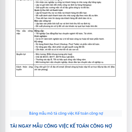
Bảng mẫu mô tả công việc Kế toán công nợ
TẢI NGAY MẪU CÔNG VIỆC KẾ TOÁN CÔNG NỢ