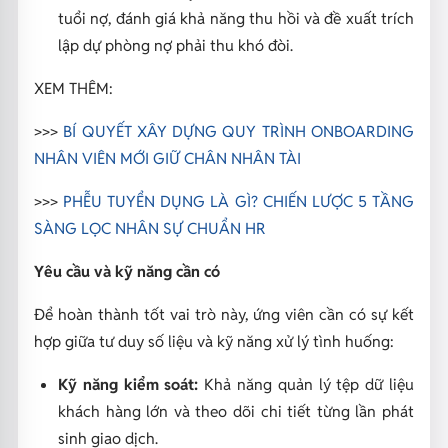
tuổi nợ, đánh giá khả năng thu hồi và đề xuất trích
lập dự phòng nợ phải thu khó đòi.
XEM THÊM:
>>>
BÍ QUYẾT XÂY DỰNG QUY TRÌNH ONBOARDING
NHÂN VIÊN MỚI GIỮ CHÂN NHÂN TÀI
>>>
PHỄU TUYỂN DỤNG LÀ GÌ? CHIẾN LƯỢC 5 TẦNG
SÀNG LỌC NHÂN SỰ CHUẨN HR
Yêu cầu và kỹ năng cần có
Để hoàn thành tốt vai trò này, ứng viên cần có sự kết
hợp giữa tư duy số liệu và kỹ năng xử lý tình huống:
Kỹ năng kiểm soát:
Khả năng quản lý tệp dữ liệu
khách hàng lớn và theo dõi chi tiết từng lần phát
sinh giao dịch.