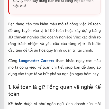
4. Quy trình xây dựng bản mô tả công việc Kế toán
hiệu quả
Bạn đang cần tìm kiếm mẫu mô tả công việc kế toán
để ứng tuyển vào vị trí Kế toán hoặc xây dựng bảng
JD chuyên nghiệp cho doanh nghiệp? Việc xác định rõ
ràng trách nhiệm và yêu cầu của từng vị trí là bước
đầu tiên để tối ưu hóa quy trình quản trị tài chính.
Cùng
Langmaster Careers
tham khảo ngay các mẫu
mô tả công việc kế toán chi tiết giúp bạn dễ dàng áp
dụng vào thực tế và bứt phá sự nghiệp ngay hôm nay!
1. Kế toán là gì? Tổng quan về nghề Kế
toán
Kế toán
được ví như ngôn ngữ kinh doanh của mỗi