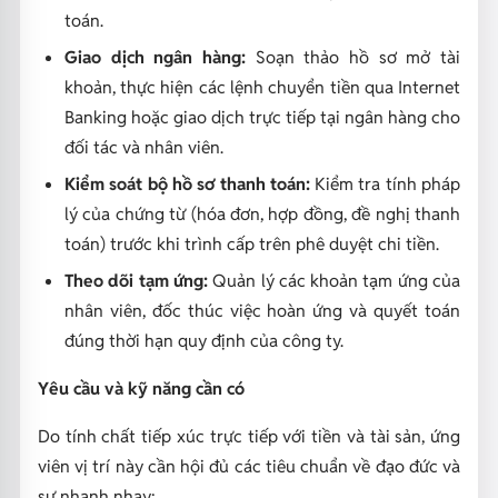
toán.
Giao dịch ngân hàng:
Soạn thảo hồ sơ mở tài
khoản, thực hiện các lệnh chuyển tiền qua Internet
Banking hoặc giao dịch trực tiếp tại ngân hàng cho
đối tác và nhân viên.
Kiểm soát bộ hồ sơ thanh toán:
Kiểm tra tính pháp
lý của chứng từ (hóa đơn, hợp đồng, đề nghị thanh
toán) trước khi trình cấp trên phê duyệt chi tiền.
Theo dõi tạm ứng:
Quản lý các khoản tạm ứng của
nhân viên, đốc thúc việc hoàn ứng và quyết toán
đúng thời hạn quy định của công ty.
Yêu cầu và kỹ năng cần có
Do tính chất tiếp xúc trực tiếp với tiền và tài sản, ứng
viên vị trí này cần hội đủ các tiêu chuẩn về đạo đức và
sự nhanh nhạy: