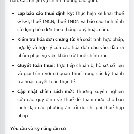
hạn. Các nhiệm vụ chính thường bao gồm:
Lập báo cáo thuế định kỳ:
Thực hiện kê khai thuế
GTGT, thuế TNCN, thuế TNDN và báo cáo tình hình
sử dụng hóa đơn theo tháng, quý hoặc năm.
Kiểm tra hóa đơn chứng từ:
Rà soát tính hợp pháp,
hợp lệ và hợp lý của các hóa đơn đầu vào, đầu ra
nhằm phục vụ việc khấu trừ thuế chính xác.
Quyết toán thuế:
Trực tiếp chuẩn bị hồ sơ, số liệu
và giải trình với cơ quan thuế trong các kỳ thanh
tra hoặc quyết toán thực tế.
Cập nhật chính sách mới:
Thường xuyên nghiên
cứu các quy định về thuế để tham mưu cho ban
lãnh đạo các phương án tối ưu chi phí thuế hợp
pháp.
Yêu cầu và kỹ năng cần có