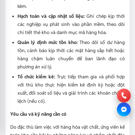
kèm.
Hạch toán và cập nhật số liệu:
Ghi chép kịp thời
các nghiệp vụ phát sinh vào phần mềm, theo dõi
chi tiết thẻ kho và danh mục mã hàng hóa.
Quản lý định mức tồn kho:
Theo dõi số dư hàng
tồn, cảnh báo kịp thời các mặt hàng sắp hết hoặc
hàng chậm luân chuyển để ban lãnh đạo có
phương án xử lý.
Tổ chức kiểm kê:
Trực tiếp tham gia và phối hợp
với thủ kho thực hiện kiểm kê định kỳ hoặc đột
xuất, đối soát số liệu và giải trình các khoản chênh
lệch (nếu có).
Yêu cầu và kỹ năng cần có
Do đặc thù làm việc với hàng hóa vật chất, ứng viên kế