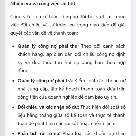
Nhiệm vụ và công việc chi tiết
Công việc của kế toán công nợ đòi hỏi sự tỉ mỉ trong
việc đối chiếu và sự khéo léo trong giao tiếp để giải
quyết các vấn đề về thanh toán:
Quản lý công nợ phải thu:
Theo dõi danh sách
khách hàng, lập biên bản đối chiếu công nợ định
kỳ và đốc thúc thu hồi nợ đúng hạn theo hợp
đồng.
Quản lý công nợ phải trả:
Kiểm soát các khoản nợ
nhà cung cấp, lập kế hoạch thanh toán dựa trên
dòng tiền của doanh nghiệp để đảm bảo uy tín.
Đối chiếu và xác nhận số dư:
Thực hiện đối soát số
liệu hằng tháng giữa sổ kế toán và thực tế thanh
toán để phát hiện các sai sót hoặc chênh lệch.
Phân tích rủi ro nợ:
Phân loại các khoản nợ theo