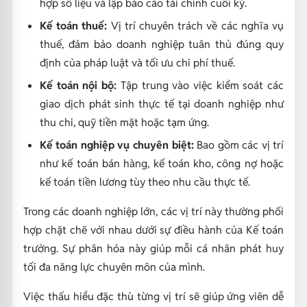
hợp số liệu và lập báo cáo tài chính cuối kỳ.
Kế toán thuế:
Vị trí chuyên trách về các nghĩa vụ
thuế, đảm bảo doanh nghiệp tuân thủ đúng quy
định của pháp luật và tối ưu chi phí thuế.
Kế toán nội bộ:
Tập trung vào việc kiểm soát các
giao dịch phát sinh thực tế tại doanh nghiệp như
thu chi, quỹ tiền mặt hoặc tạm ứng.
Kế toán nghiệp vụ chuyên biệt:
Bao gồm các vị trí
như kế toán bán hàng, kế toán kho, công nợ hoặc
kế toán tiền lương tùy theo nhu cầu thực tế.
Trong các doanh nghiệp lớn, các vị trí này thường phối
hợp chặt chẽ với nhau dưới sự điều hành của Kế toán
trưởng. Sự phân hóa này giúp mỗi cá nhân phát huy
tối đa năng lực chuyên môn của mình.
Việc thấu hiểu đặc thù từng vị trí sẽ giúp ứng viên dễ