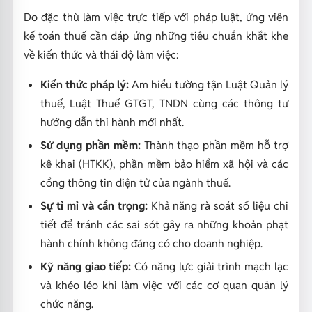
Do đặc thù làm việc trực tiếp với pháp luật, ứng viên
kế toán thuế cần đáp ứng những tiêu chuẩn khắt khe
về kiến thức và thái độ làm việc:
Kiến thức pháp lý:
Am hiểu tường tận Luật Quản lý
thuế, Luật Thuế GTGT, TNDN cùng các thông tư
hướng dẫn thi hành mới nhất.
Sử dụng phần mềm:
Thành thạo phần mềm hỗ trợ
kê khai (HTKK), phần mềm bảo hiểm xã hội và các
cổng thông tin điện tử của ngành thuế.
Sự tỉ mỉ và cẩn trọng:
Khả năng rà soát số liệu chi
tiết để tránh các sai sót gây ra những khoản phạt
hành chính không đáng có cho doanh nghiệp.
Kỹ năng giao tiếp:
Có năng lực giải trình mạch lạc
và khéo léo khi làm việc với các cơ quan quản lý
chức năng.