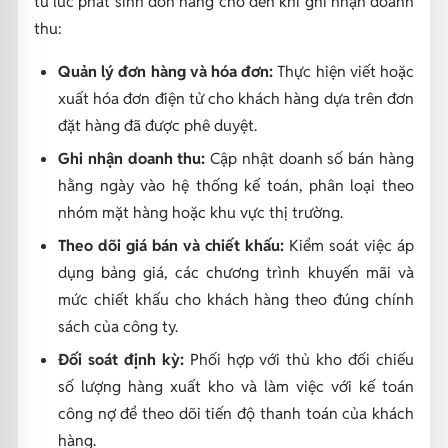
từ lúc phát sinh đơn hàng cho đến khi ghi nhận doanh
thu:
Quản lý đơn hàng và hóa đơn:
Thực hiện viết hoặc
xuất hóa đơn điện tử cho khách hàng dựa trên đơn
đặt hàng đã được phê duyệt.
Ghi nhận doanh thu:
Cập nhật doanh số bán hàng
hằng ngày vào hệ thống kế toán, phân loại theo
nhóm mặt hàng hoặc khu vực thị trường.
Theo dõi giá bán và chiết khấu:
Kiểm soát việc áp
dụng bảng giá, các chương trình khuyến mãi và
mức chiết khấu cho khách hàng theo đúng chính
sách của công ty.
Đối soát định kỳ:
Phối hợp với thủ kho đối chiếu
số lượng hàng xuất kho và làm việc với kế toán
công nợ để theo dõi tiến độ thanh toán của khách
hàng.