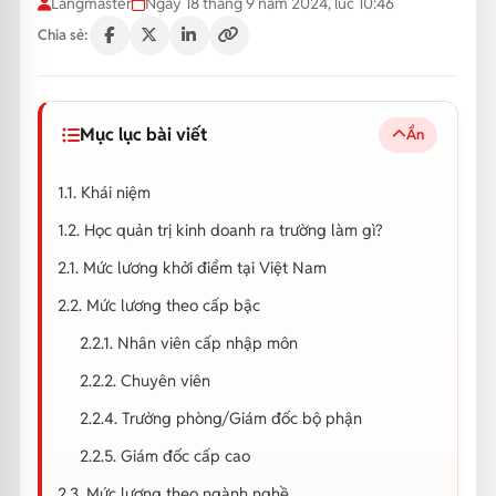
Langmaster
Ngày 18 tháng 9 năm 2024, lúc 10:46
Chia sẻ:
Mục lục bài viết
Ẩn
1.1. Khái niệm
1.2. Học quản trị kinh doanh ra trường làm gì?
2.1. Mức lương khởi điểm tại Việt Nam
2.2. Mức lương theo cấp bậc
2.2.1. Nhân viên cấp nhập môn
2.2.2. Chuyên viên
2.2.4. Trưởng phòng/Giám đốc bộ phận
2.2.5. Giám đốc cấp cao
2.3. Mức lương theo ngành nghề