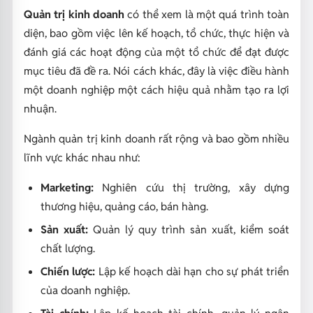
Quản trị kinh doanh
có thể xem là một
quá trình toàn
diện, bao gồm việc lên kế hoạch, tổ chức, thực hiện và
đánh giá các hoạt động của một tổ chức để đạt được
mục tiêu đã đề ra.
Nói cách khác, đây là việc điều hành
một doanh nghiệp một cách hiệu quả nhằm tạo ra lợi
nhuận.
Ngành quản trị kinh doanh rất rộng và bao gồm nhiều
lĩnh vực khác nhau như:
Marketing:
Nghiên cứu thị trường, xây dựng
thương hiệu, quảng cáo, bán hàng.
Sản xuất:
Quản lý quy trình sản xuất, kiểm soát
chất lượng.
Chiến lược:
Lập kế hoạch dài hạn cho sự phát triển
của doanh nghiệp.
Tài chính:
Lập kế hoạch tài chính, quản lý ngân