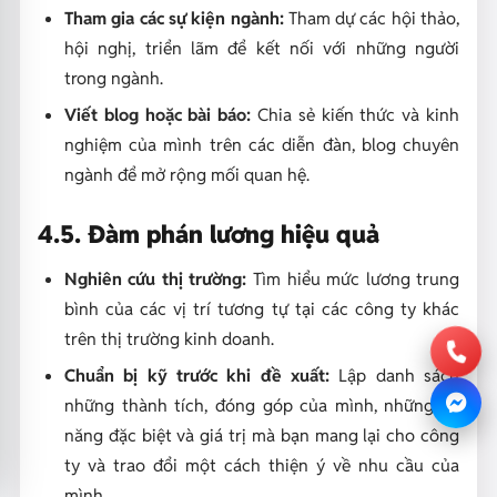
Tham gia các sự kiện ngành:
Tham dự các hội thảo,
hội nghị, triển lãm để kết nối với những người
trong ngành.
Viết blog hoặc bài báo:
Chia sẻ kiến thức và kinh
nghiệm của mình trên các diễn đàn, blog chuyên
ngành để mở rộng mối quan hệ.
4.5. Đàm phán lương hiệu quả
Nghiên cứu thị trường:
Tìm hiểu mức lương trung
bình của các vị trí tương tự tại các công ty khác
trên thị trường kinh doanh.
Chuẩn bị kỹ trước khi đề xuất:
Lập danh sách
những thành tích, đóng góp của mình, những kỹ
năng đặc biệt và giá trị mà bạn mang lại cho công
ty và trao đổi một cách thiện ý về nhu cầu của
mình.