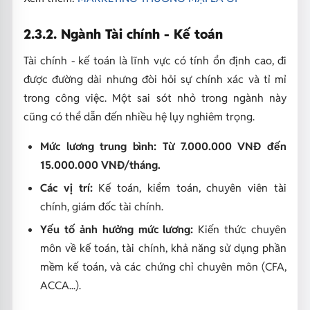
2.3.2. Ngành Tài chính - Kế toán
Tài chính - kế toán là lĩnh vực có tính ổn định cao, đi
được đường dài nhưng đòi hỏi sự chính xác và tỉ mỉ
trong công việc. Một sai sót nhỏ trong ngành này
cũng có thể dẫn đến nhiều hệ lụy nghiêm trọng.
Mức lương trung bình: Từ 7.000.000 VNĐ đến
15.000.000 VNĐ/tháng.
Các vị trí:
Kế toán, kiểm toán, chuyên viên tài
chính, giám đốc tài chính.
Yếu tố ảnh hưởng mức lương:
Kiến thức chuyên
môn về kế toán, tài chính, khả năng sử dụng phần
mềm kế toán, và các chứng chỉ chuyên môn (CFA,
ACCA...).