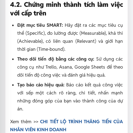
4.2. Chứng minh thành tích làm việc
với cấp trên
Đặt mục tiêu SMART:
Hãy đặt ra các mục tiêu cụ
thể (Specific), đo lường được (Measurable), khả thi
(Achievable), có liên quan (Relevant) và giới hạn
thời gian (Time-bound).
Theo dõi tiến độ bằng các công cụ:
Sử dụng các
công cụ như Trello, Asana, Google Sheets để theo
dõi tiến độ công việc và đánh giá hiệu quả.
Tạo báo cáo hiệu quả:
Báo cáo kết quả công việc
với sếp một cách rõ ràng, chi tiết, nhấn mạnh
những đóng góp của bạn vào thành công của dự
án.
Xem thêm >>
CHI TIẾT LỘ TRÌNH THĂNG TIẾN CỦA
NHÂN VIÊN KINH DOANH