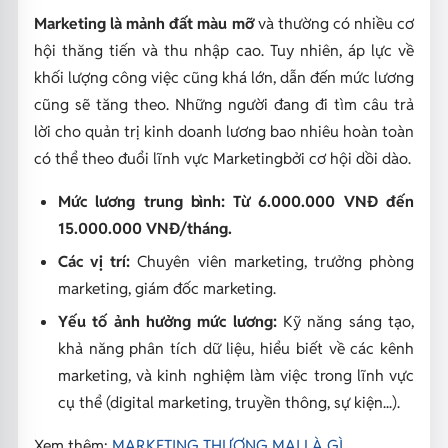
Marketing là mảnh đất màu mỡ
và thường có nhiều cơ
hội thăng tiến và thu nhập cao. Tuy nhiên, áp lực về
khối lượng công việc cũng khá lớn, dẫn đến mức lương
cũng sẽ tăng theo. Những người đang đi tìm câu trả
lời cho quản trị kinh doanh lương bao nhiêu hoàn toàn
có thể theo đuổi lĩnh vực Marketingbởi cơ hội dồi dào.
Mức lương trung bình: Từ 6.000.000 VNĐ đến
15.000.000 VNĐ/tháng.
Các vị trí:
Chuyên viên marketing, trưởng phòng
marketing, giám đốc marketing.
Yếu tố ảnh hưởng mức lương:
Kỹ năng sáng tạo,
khả năng phân tích dữ liệu, hiểu biết về các kênh
marketing, và kinh nghiệm làm việc trong lĩnh vực
cụ thể (digital marketing, truyền thông, sự kiện...).
Xem thêm:
MARKETING THƯƠNG MẠI LÀ GÌ