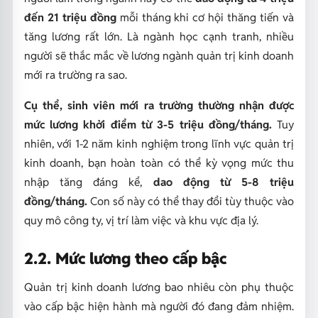
đến 21 triệu đồng
mỗi tháng khi cơ hội thăng tiến và
tăng lương rất lớn. Là ngành học cạnh tranh, nhiều
người sẽ thắc mắc về
lương ngành quản trị kinh doanh
mới ra trường ra sao.
Cụ thể, sinh viên mới ra trường thường nhận được
mức lương khởi điểm từ 3-5 triệu đồng/tháng.
Tuy
nhiên, với 1-2 năm kinh nghiệm trong lĩnh vực quản trị
kinh doanh, bạn hoàn toàn có thể kỳ vọng mức thu
nhập tăng đáng kể,
dao động từ 5-8 triệu
đồng/tháng.
Con số này có thể thay đổi tùy thuộc vào
quy mô công ty, vị trí làm việc và khu vực địa lý.
2.2. Mức lương theo cấp bậc
Quản trị kinh doanh lương bao nhiêu còn phụ thuộc
vào cấp bậc hiện hành mà người đó đang đảm nhiệm.