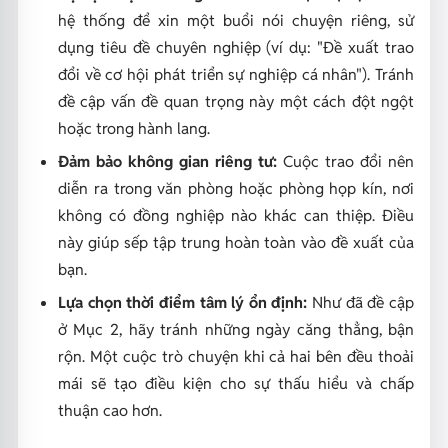
hệ thống để xin một buổi nói chuyện riêng, sử
dụng tiêu đề chuyên nghiệp (ví dụ: "Đề xuất trao
đổi về cơ hội phát triển sự nghiệp cá nhân"). Tránh
đề cập vấn đề quan trọng này một cách đột ngột
hoặc trong hành lang.
Đảm bảo không gian riêng tư:
Cuộc trao đổi nên
diễn ra trong văn phòng hoặc phòng họp kín, nơi
không có đồng nghiệp nào khác can thiệp. Điều
này giúp sếp tập trung hoàn toàn vào đề xuất của
bạn.
Lựa chọn thời điểm tâm lý ổn định:
Như đã đề cập
ở Mục 2, hãy tránh những ngày căng thẳng, bận
rộn. Một cuộc trò chuyện khi cả hai bên đều thoải
mái sẽ tạo điều kiện cho sự thấu hiểu và chấp
thuận cao hơn.