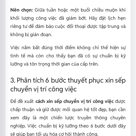
Nên chọn:
Giữa tuần hoặc một buổi chiều muộn khi
khối lượng công việc đã giảm bớt. Hãy đặt lịch hẹn
riêng tư để đảm bảo cuộc đối thoại được tập trung và
không bị gián đoạn.
Việc nắm bắt đúng thời điểm không chỉ thể hiện sự
tinh tế mà còn cho thấy bạn đã có sự chuẩn bị kỹ
lưỡng và tôn trọng thời gian của cấp trên.
3. Phân tích 6 bước thuyết phục xin sếp
chuyển vị trí công việc
Để đề xuất
cách xin sếp chuyển vị trí công việc
được
chấp thuận và giữ được mối quan hệ tốt đẹp, bạn cần
xem đây là một chiến lược truyền thông chuyên
nghiệp. Việc chuẩn bị kỹ lưỡng theo 6 bước dưới đây
sẽ giúp bạn tối ưu hóa cơ hội thành công.