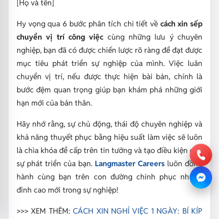
[Họ và tên]
Hy vọng qua 6 bước phân tích chi tiết về
cách xin sếp
chuyển vị trí công việc
cùng những lưu ý chuyên
nghiệp, bạn đã có được chiến lược rõ ràng để đạt được
mục tiêu phát triển sự nghiệp của mình. Việc luân
chuyển vị trí, nếu được thực hiện bài bản, chính là
bước đệm quan trọng giúp bạn khám phá những giới
hạn mới của bản thân.
Hãy nhớ rằng, sự chủ động, thái độ chuyên nghiệp và
khả năng thuyết phục bằng hiệu suất làm việc sẽ luôn
là chìa khóa để cấp trên tin tưởng và tạo điều kiện cho
sự phát triển của bạn.
Langmaster Careers
luôn đồng
hành cùng bạn trên con đường chinh phục những
đỉnh cao mới trong sự nghiệp!
>>> XEM THÊM:
CÁCH XIN NGHỈ VIỆC 1 NGÀY: BÍ KÍP