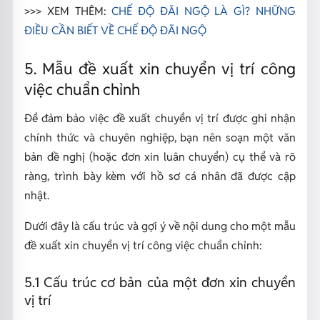
>>> XEM THÊM:
CHẾ ĐỘ ĐÃI NGỘ LÀ GÌ? NHỮNG
ĐIỀU CẦN BIẾT VỀ CHẾ ĐỘ ĐÃI NGỘ
5. Mẫu đề xuất xin chuyển vị trí công
việc chuẩn chỉnh
Để đảm bảo việc đề xuất chuyển vị trí được ghi nhận
chính thức và chuyên nghiệp, bạn nên soạn một văn
bản đề nghị (hoặc đơn xin luân chuyển) cụ thể và rõ
ràng, trình bày kèm với hồ sơ cá nhân đã được cập
nhật.
Dưới đây là cấu trúc và gợi ý về nội dung cho một mẫu
đề xuất xin chuyển vị trí công việc chuẩn chỉnh:
5.1 Cấu trúc cơ bản của một đơn xin chuyển
vị trí