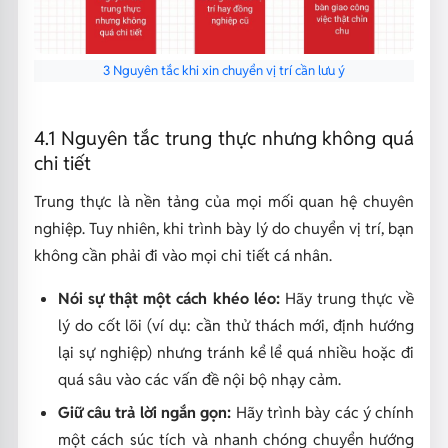
3 Nguyên tắc khi xin chuyển vị trí cần lưu ý
4.1 Nguyên tắc trung thực nhưng không quá
chi tiết
Trung thực là nền tảng của mọi mối quan hệ chuyên
nghiệp. Tuy nhiên, khi trình bày lý do chuyển vị trí, bạn
không cần phải đi vào mọi chi tiết cá nhân.
Nói sự thật một cách khéo léo:
Hãy trung thực về
lý do cốt lõi (ví dụ: cần thử thách mới, định hướng
lại sự nghiệp) nhưng tránh kể lể quá nhiều hoặc đi
quá sâu vào các vấn đề nội bộ nhạy cảm.
Giữ câu trả lời ngắn gọn:
Hãy trình bày các ý chính
một cách súc tích và nhanh chóng chuyển hướng