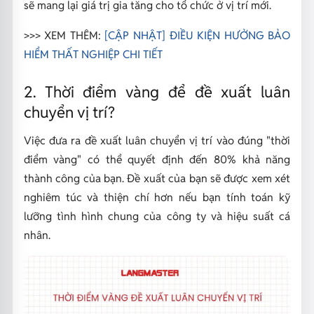
sẽ mang lại giá trị gia tăng cho tổ chức ở vị trí mới.
>>> XEM THÊM:
[CẬP NHẬT] ĐIỀU KIỆN HƯỞNG BẢO
HIỂM THẤT NGHIỆP CHI TIẾT
2. Thời điểm vàng để đề xuất luân
chuyển vị trí?
Việc đưa ra đề xuất luân chuyển vị trí vào đúng "thời
điểm vàng" có thể quyết định đến 80% khả năng
thành công của bạn. Đề xuất của bạn sẽ được xem xét
nghiêm túc và thiện chí hơn nếu bạn tính toán kỹ
lưỡng tình hình chung của công ty và hiệu suất cá
nhân.