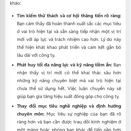
khảo:
Tìm kiếm thử thách và cơ hội thăng tiến rõ ràng:
Bạn cảm thấy đã hoàn thành xuất sắc các mục tiêu
ở vai trò hiện tại và sẵn sàng tiếp nhận một vị trí
mới với áp lực và trách nhiệm cao hơn. Lý do này
thể hiện khát khao phát triển và cam kết gắn bó
lâu dài với công ty.
Phát huy tối đa năng lực và kỹ năng tiềm ẩn:
Bạn
nhận thấy vị trí mới có thể khai thác sâu hơn
những kỹ năng chuyên biệt mà vai trò hiện tại
chưa thể sử dụng hết. Việc luân chuyển này sẽ
giúp bạn gia tăng hiệu suất đóng góp cho công ty.
Thay đổi mục tiêu nghề nghiệp và định hướng
chuyên môn:
Mục tiêu sự nghiệp của bạn đã rõ
ràng hơn và bạn cần được trau dồi kinh nghiệm ở
một mảng hoặc phòng ban khác để tiến gần hơn