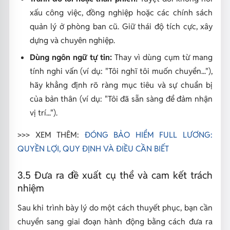
xấu công việc, đồng nghiệp hoặc các chính sách
quản lý ở phòng ban cũ. Giữ thái độ tích cực, xây
dựng và chuyên nghiệp.
Dùng ngôn ngữ tự tin:
Thay vì dùng cụm từ mang
tính nghi vấn (ví dụ: "Tôi nghĩ tôi muốn chuyển..."),
hãy khẳng định rõ ràng mục tiêu và sự chuẩn bị
của bản thân (ví dụ: "Tôi đã sẵn sàng để đảm nhận
vị trí...").
>>> XEM THÊM:
ĐÓNG BẢO HIỂM FULL LƯƠNG:
QUYỀN LỢI, QUY ĐỊNH VÀ ĐIỀU CẦN BIẾT
3.5 Đưa ra đề xuất cụ thể và cam kết trách
nhiệm
Sau khi trình bày lý do một cách thuyết phục, bạn cần
chuyển sang giai đoạn hành động bằng cách đưa ra