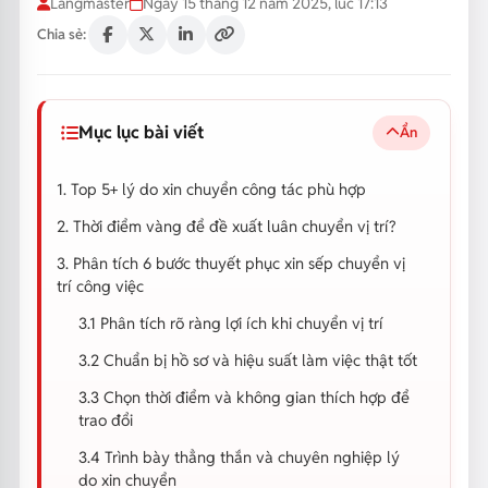
Langmaster
Ngày 15 tháng 12 năm 2025, lúc 17:13
Chia sẻ:
Mục lục bài viết
Ẩn
1. Top 5+ lý do xin chuyển công tác phù hợp
2. Thời điểm vàng để đề xuất luân chuyển vị trí?
3. Phân tích 6 bước thuyết phục xin sếp chuyển vị
trí công việc
3.1 Phân tích rõ ràng lợi ích khi chuyển vị trí
3.2 Chuẩn bị hồ sơ và hiệu suất làm việc thật tốt
3.3 Chọn thời điểm và không gian thích hợp để
trao đổi
3.4 Trình bày thẳng thắn và chuyên nghiệp lý
do xin chuyển