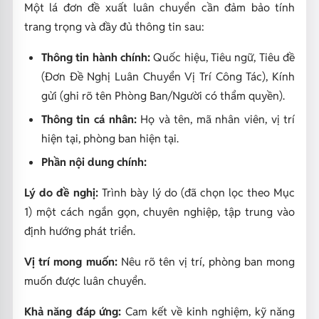
Một lá đơn đề xuất luân chuyển cần đảm bảo tính
trang trọng và đầy đủ thông tin sau:
Thông tin hành chính:
Quốc hiệu, Tiêu ngữ, Tiêu đề
(Đơn Đề Nghị Luân Chuyển Vị Trí Công Tác), Kính
gửi (ghi rõ tên Phòng Ban/Người có thẩm quyền).
Thông tin cá nhân:
Họ và tên, mã nhân viên, vị trí
hiện tại, phòng ban hiện tại.
Phần nội dung chính:
Lý do đề nghị:
Trình bày lý do (đã chọn lọc theo Mục
1) một cách ngắn gọn, chuyên nghiệp, tập trung vào
định hướng phát triển.
Vị trí mong muốn:
Nêu rõ tên vị trí, phòng ban mong
muốn được luân chuyển.
Khả năng đáp ứng:
Cam kết về kinh nghiệm, kỹ năng