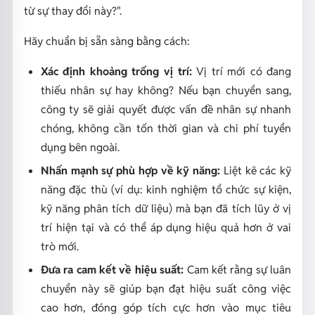
từ sự thay đổi này?".
Hãy chuẩn bị sẵn sàng bằng cách:
Xác định khoảng trống vị trí:
Vị trí mới có đang
thiếu nhân sự hay không? Nếu bạn chuyển sang,
công ty sẽ giải quyết được vấn đề nhân sự nhanh
chóng, không cần tốn thời gian và chi phí tuyển
dụng bên ngoài.
Nhấn mạnh sự phù hợp về kỹ năng:
Liệt kê các kỹ
năng đặc thù (ví dụ: kinh nghiệm tổ chức sự kiện,
kỹ năng phân tích dữ liệu) mà bạn đã tích lũy ở vị
trí hiện tại và có thể áp dụng hiệu quả hơn ở vai
trò mới.
Đưa ra cam kết về hiệu suất:
Cam kết rằng sự luân
chuyển này sẽ giúp bạn đạt hiệu suất công việc
cao hơn, đóng góp tích cực hơn vào mục tiêu