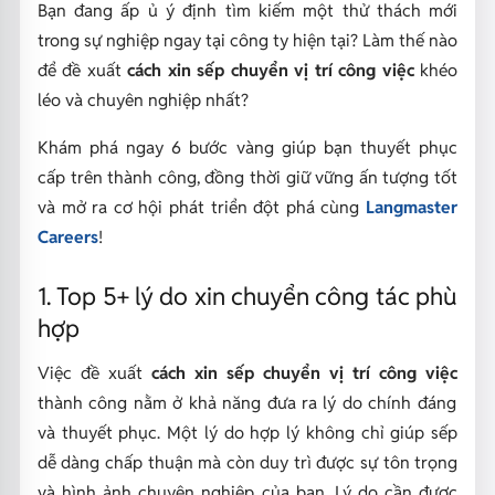
Bạn đang ấp ủ ý định tìm kiếm một thử thách mới
trong sự nghiệp ngay tại công ty hiện tại? Làm thế nào
để đề xuất
cách xin sếp chuyển vị trí công việc
khéo
léo và chuyên nghiệp nhất?
Khám phá ngay 6 bước vàng giúp bạn thuyết phục
cấp trên thành công, đồng thời giữ vững ấn tượng tốt
và mở ra cơ hội phát triển đột phá cùng
Langmaster
Careers
!
1. Top 5+ lý do xin chuyển công tác phù
hợp
Việc đề xuất
cách xin sếp chuyển vị trí công việc
thành công nằm ở khả năng đưa ra lý do chính đáng
và thuyết phục. Một lý do hợp lý không chỉ giúp sếp
dễ dàng chấp thuận mà còn duy trì được sự tôn trọng
và hình ảnh chuyên nghiệp của bạn. Lý do cần được