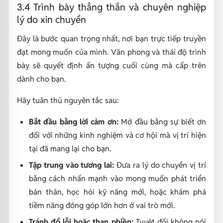
3.4 Trình bày thẳng thắn và chuyên nghiệp
lý do xin chuyển
Đây là bước quan trọng nhất, nơi bạn trực tiếp truyền
đạt mong muốn của mình. Văn phong và thái độ trình
bày sẽ quyết định ấn tượng cuối cùng mà cấp trên
dành cho bạn.
Hãy tuân thủ nguyên tắc sau:
Bắt đầu bằng lời cảm ơn:
Mở đầu bằng sự biết ơn
đối với những kinh nghiệm và cơ hội mà vị trí hiện
tại đã mang lại cho bạn.
Tập trung vào tương lai:
Đưa ra lý do chuyển vị trí
bằng cách nhấn mạnh vào mong muốn phát triển
bản thân, học hỏi kỹ năng mới, hoặc khám phá
tiềm năng đóng góp lớn hơn ở vai trò mới.
Tránh đổ lỗi hoặc than phiền:
Tuyệt đối không nói