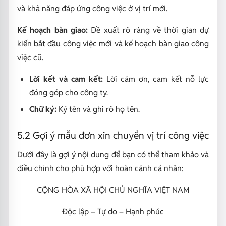
và khả năng đáp ứng công việc ở vị trí mới.
Kế hoạch bàn giao:
Đề xuất rõ ràng về thời gian dự
kiến bắt đầu công việc mới và kế hoạch bàn giao công
việc cũ.
Lời kết và cam kết:
Lời cảm ơn, cam kết nỗ lực
đóng góp cho công ty.
Chữ ký:
Ký tên và ghi rõ họ tên.
5.2 Gợi ý mẫu đơn xin chuyển vị trí công việc
Dưới đây là gợi ý nội dung để bạn có thể tham khảo và
điều chỉnh cho phù hợp với hoàn cảnh cá nhân:
CỘNG HÒA XÃ HỘI CHỦ NGHĨA VIỆT NAM
Độc lập – Tự do – Hạnh phúc