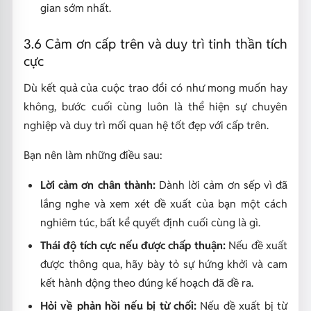
gian sớm nhất.
3.6 Cảm ơn cấp trên và duy trì tinh thần tích
cực
Dù kết quả của cuộc trao đổi có như mong muốn hay
không, bước cuối cùng luôn là thể hiện sự chuyên
nghiệp và duy trì mối quan hệ tốt đẹp với cấp trên.
Bạn nên làm những điều sau:
Lời cảm ơn chân thành:
Dành lời cảm ơn sếp vì đã
lắng nghe và xem xét đề xuất của bạn một cách
nghiêm túc, bất kể quyết định cuối cùng là gì.
Thái độ tích cực nếu được chấp thuận:
Nếu đề xuất
được thông qua, hãy bày tỏ sự hứng khởi và cam
kết hành động theo đúng kế hoạch đã đề ra.
Hỏi về phản hồi nếu bị từ chối:
Nếu đề xuất bị từ