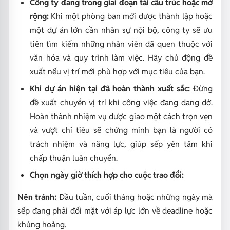
Công ty đang trong giai đoạn tái cấu trúc hoặc mở
rộng:
Khi một phòng ban mới được thành lập hoặc
một dự án lớn cần nhân sự nội bộ, công ty sẽ ưu
tiên tìm kiếm những nhân viên đã quen thuộc với
văn hóa và quy trình làm việc. Hãy chủ động đề
xuất nếu vị trí mới phù hợp với mục tiêu của bạn.
Khi dự án hiện tại đã hoàn thành xuất sắc:
Đừng
đề xuất chuyển vị trí khi công việc đang dang dở.
Hoàn thành nhiệm vụ được giao một cách trọn vẹn
và vượt chỉ tiêu sẽ chứng minh bạn là người có
trách nhiệm và năng lực, giúp sếp yên tâm khi
chấp thuận luân chuyển.
Chọn ngày giờ thích hợp cho cuộc trao đổi:
Nên tránh:
Đầu tuần, cuối tháng hoặc những ngày mà
sếp đang phải đối mặt với áp lực lớn về deadline hoặc
khủng hoảng.