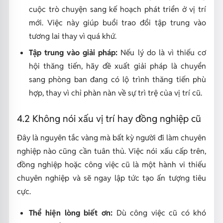
cuộc trò chuyện sang kế hoạch phát triển ở vị trí
mới. Việc này giúp buổi trao đổi tập trung vào
tương lai thay vì quá khứ.
Tập trung vào giải pháp:
Nếu lý do là vì thiếu cơ
hội thăng tiến, hãy đề xuất giải pháp là chuyển
sang phòng ban đang có lộ trình thăng tiến phù
hợp, thay vì chỉ phàn nàn về sự trì trệ của vị trí cũ.
4.2 Không nói xấu vị trí hay đồng nghiệp cũ
Đây là nguyên tắc vàng mà bất kỳ người đi làm chuyên
nghiệp nào cũng cần tuân thủ. Việc nói xấu cấp trên,
đồng nghiệp hoặc công việc cũ là một hành vi thiếu
chuyên nghiệp và sẽ ngay lập tức tạo ấn tượng tiêu
cực.
Thể hiện lòng biết ơn:
Dù công việc cũ có khó