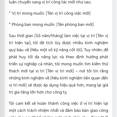
luân chuyển sang vị trí công tác mới như sau:
* Vị trí mong muốn: [Tên vị trí công việc mới]
* Phòng ban mong muốn: [Tên phòng ban mới]
Sau thời gian [Số năm/tháng] làm việc tại vị trí [Tên vị
trí hiện tại], tôi đã tích lũy được nhiều kinh nghiệm
quý báu về [Nêu một số kỹ năng cốt lõi]. Tuy nhiên, để
phát huy tối đa năng lực và theo định hướng phát
triển sự nghiệp cá nhân, tôi mong muốn tìm kiếm thử
thách mới tại vị trí [Tên vị trí mới] – nơi tôi tin rằng
những kinh nghiệm về [Nêu kinh nghiệm liên quan đến
vị trí mới] sẽ được áp dụng hiệu quả hơn, mang lại giá
trị gia tăng lớn hơn cho công ty.
Tôi cam kết sẽ hoàn thành công việc ở vị trí hiện tại
một cách trách nhiệm nhất và đảm bảo bàn giao công