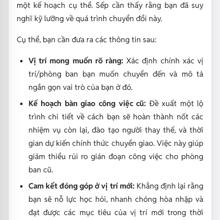
một kế hoạch cụ thể. Sếp cần thấy rằng bạn đã suy
nghĩ kỹ lưỡng về quá trình chuyển đổi này.
Cụ thể, bạn cần đưa ra các thông tin sau:
Vị trí mong muốn rõ ràng:
Xác định chính xác vị
trí/phòng ban bạn muốn chuyển đến và mô tả
ngắn gọn vai trò của bạn ở đó.
Kế hoạch bàn giao công việc cũ:
Đề xuất một lộ
trình chi tiết về cách bạn sẽ hoàn thành nốt các
nhiệm vụ còn lại, đào tạo người thay thế, và thời
gian dự kiến chính thức chuyển giao. Việc này giúp
giảm thiểu rủi ro gián đoạn công việc cho phòng
ban cũ.
Cam kết đóng góp ở vị trí mới:
Khẳng định lại rằng
bạn sẽ nỗ lực học hỏi, nhanh chóng hòa nhập và
đạt được các mục tiêu của vị trí mới trong thời