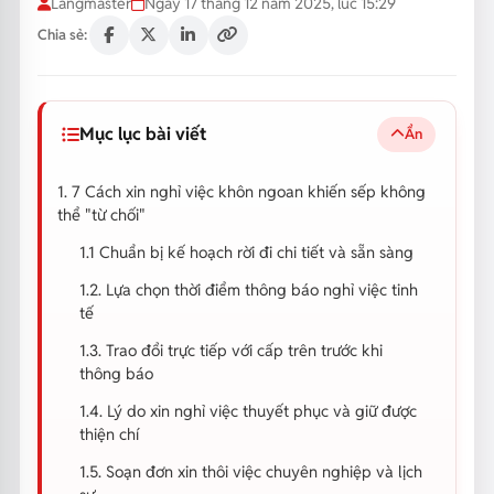
Langmaster
Ngày 17 tháng 12 năm 2025, lúc 15:29
Chia sẻ:
Mục lục bài viết
Ẩn
1. 7 Cách xin nghỉ việc khôn ngoan khiến sếp không
thể "từ chối"
1.1 Chuẩn bị kế hoạch rời đi chi tiết và sẵn sàng
1.2. Lựa chọn thời điểm thông báo nghỉ việc tinh
tế
1.3. Trao đổi trực tiếp với cấp trên trước khi
thông báo
1.4. Lý do xin nghỉ việc thuyết phục và giữ được
thiện chí
1.5. Soạn đơn xin thôi việc chuyên nghiệp và lịch