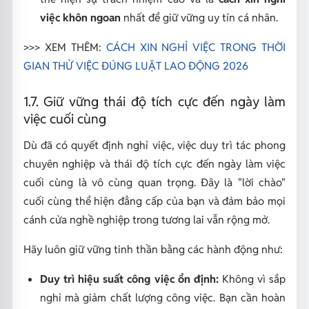
việc khôn ngoan
nhất để giữ vững uy tín cá nhân.
>>> XEM THÊM:
CÁCH XIN NGHỈ VIỆC TRONG THỜI
GIAN THỬ VIỆC ĐÚNG LUẬT LAO ĐỘNG 2026
1.7. Giữ vững thái độ tích cực đến ngày làm
việc cuối cùng
Dù đã có quyết định nghỉ việc, việc duy trì tác phong
chuyên nghiệp và thái độ tích cực đến ngày làm việc
cuối cùng là vô cùng quan trọng. Đây là "lời chào"
cuối cùng thể hiện đẳng cấp của bạn và đảm bảo mọi
cánh cửa nghề nghiệp trong tương lai vẫn rộng mở.
Hãy luôn giữ vững tinh thần bằng các hành động như:
Duy trì hiệu suất công việc ổn định:
Không vì sắp
nghỉ mà giảm chất lượng công việc. Bạn cần hoàn