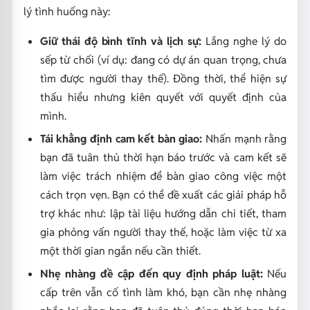
lý tình huống này:
Giữ thái độ bình tĩnh và lịch sự:
Lắng nghe lý do
sếp từ chối (ví dụ: đang có dự án quan trọng, chưa
tìm được người thay thế). Đồng thời, thể hiện sự
thấu hiểu nhưng kiên quyết với quyết định của
mình.
Tái khẳng định cam kết bàn giao:
Nhấn mạnh rằng
bạn đã tuân thủ thời hạn báo trước và cam kết sẽ
làm việc trách nhiệm để bàn giao công việc một
cách trọn vẹn. Bạn có thể đề xuất các giải pháp hỗ
trợ khác như: lập tài liệu hướng dẫn chi tiết, tham
gia phỏng vấn người thay thế, hoặc làm việc từ xa
một thời gian ngắn nếu cần thiết.
Nhẹ nhàng đề cập đến quy định pháp luật:
Nếu
cấp trên vẫn cố tình làm khó, bạn cần nhẹ nhàng