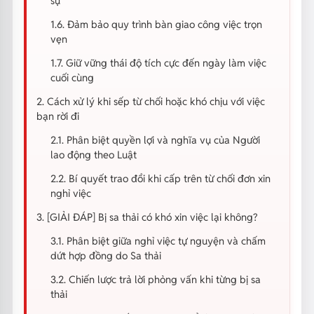
sự
1.6. Đảm bảo quy trình bàn giao công việc trọn
vẹn
1.7. Giữ vững thái độ tích cực đến ngày làm việc
cuối cùng
2. Cách xử lý khi sếp từ chối hoặc khó chịu với việc
bạn rời đi
2.1. Phân biệt quyền lợi và nghĩa vụ của Người
lao động theo Luật
2.2. Bí quyết trao đổi khi cấp trên từ chối đơn xin
nghỉ việc
3. [GIẢI ĐÁP] Bị sa thải có khó xin việc lại không?
3.1. Phân biệt giữa nghỉ việc tự nguyện và chấm
dứt hợp đồng do Sa thải
3.2. Chiến lược trả lời phỏng vấn khi từng bị sa
thải