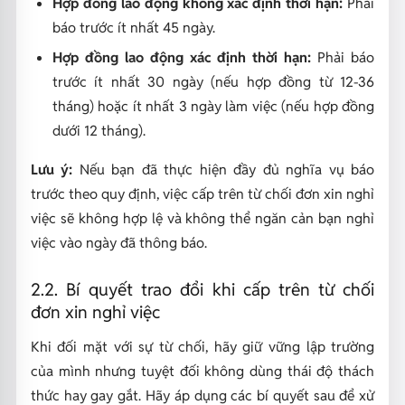
Hợp đồng lao động không xác định thời hạn:
Phải
báo trước ít nhất 45 ngày.
Hợp đồng lao động xác định thời hạn:
Phải báo
trước ít nhất 30 ngày (nếu hợp đồng từ 12-36
tháng) hoặc ít nhất 3 ngày làm việc (nếu hợp đồng
dưới 12 tháng).
Lưu ý:
Nếu bạn đã thực hiện đầy đủ nghĩa vụ báo
trước theo quy định, việc cấp trên từ chối đơn xin nghỉ
việc sẽ không hợp lệ và không thể ngăn cản bạn nghỉ
việc vào ngày đã thông báo.
2.2. Bí quyết trao đổi khi cấp trên từ chối
đơn xin nghỉ việc
Khi đối mặt với sự từ chối, hãy giữ vững lập trường
của mình nhưng tuyệt đối không dùng thái độ thách
thức hay gay gắt. Hãy áp dụng các bí quyết sau để xử