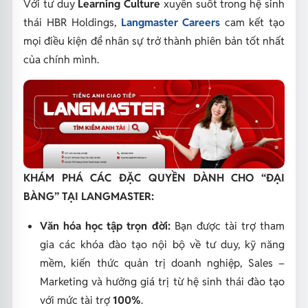
Với tư duy
Learning Culture
xuyên suốt trong hệ sinh
thái HBR Holdings,
Langmaster Careers
cam kết tạo
mọi điều kiện để nhân sự trở thành phiên bản tốt nhất
của chính mình.
KHÁM PHÁ CÁC ĐẶC QUYỀN DÀNH CHO “ĐẠI
BÀNG” TẠI LANGMASTER:
Văn hóa học tập trọn đời:
Bạn được tài trợ tham
gia các khóa đào tạo nội bộ về tư duy, kỹ năng
mềm, kiến thức quản trị doanh nghiệp, Sales –
Marketing và hưởng giá trị từ hệ sinh thái đào tạo
với mức tài trợ
100%
.