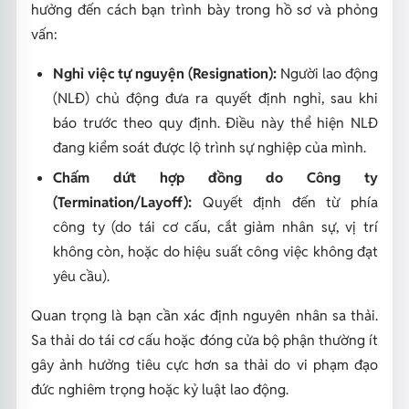
hưởng đến cách bạn trình bày trong hồ sơ và phỏng
vấn:
Nghỉ việc tự nguyện (Resignation):
Người lao động
(NLĐ) chủ động đưa ra quyết định nghỉ, sau khi
báo trước theo quy định. Điều này thể hiện NLĐ
đang kiểm soát được lộ trình sự nghiệp của mình.
Chấm dứt hợp đồng do Công ty
(Termination/Layoff):
Quyết định đến từ phía
công ty (do tái cơ cấu, cắt giảm nhân sự, vị trí
không còn, hoặc do hiệu suất công việc không đạt
yêu cầu).
Quan trọng là bạn cần xác định nguyên nhân sa thải.
Sa thải do tái cơ cấu hoặc đóng cửa bộ phận thường ít
gây ảnh hưởng tiêu cực hơn sa thải do vi phạm đạo
đức nghiêm trọng hoặc kỷ luật lao động.