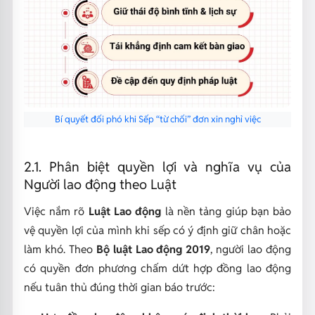
Bí quyết đối phó khi Sếp “từ chối” đơn xin nghỉ việc
2.1. Phân biệt quyền lợi và nghĩa vụ của
Người lao động theo Luật
Việc nắm rõ
Luật Lao động
là nền tảng giúp bạn bảo
vệ quyền lợi của mình khi sếp có ý định giữ chân hoặc
làm khó. Theo
Bộ luật Lao động 2019
, người lao động
có quyền đơn phương chấm dứt hợp đồng lao động
nếu tuân thủ đúng thời gian báo trước: