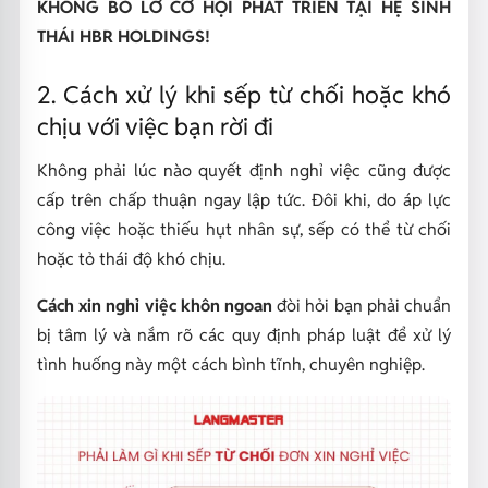
KHÔNG BỎ LỠ CƠ HỘI PHÁT TRIỂN TẠI HỆ SINH
THÁI HBR HOLDINGS!
2. Cách xử lý khi sếp từ chối hoặc khó
chịu với việc bạn rời đi
Không phải lúc nào quyết định nghỉ việc cũng được
cấp trên chấp thuận ngay lập tức. Đôi khi, do áp lực
công việc hoặc thiếu hụt nhân sự, sếp có thể từ chối
hoặc tỏ thái độ khó chịu.
Cách xin nghỉ việc khôn ngoan
đòi hỏi bạn phải chuẩn
bị tâm lý và nắm rõ các quy định pháp luật để xử lý
tình huống này một cách bình tĩnh, chuyên nghiệp.