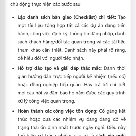
chủ động thực hiện các bước sau:
Lập danh sách bàn giao (Checklist) chi tiết:
Tạo
một tài liệu tổng hợp tất cả các dự án đang tiến
hành, công việc định kỳ, thông tin đăng nhập, danh
sách khách hàng/đối tác quan trọng và các tài liệu
tham khảo cần thiết. Danh sách này phải rõ ràng,
dễ hiểu đối với người tiếp nhận.
Hỗ trợ đào tạo và giải đáp thắc mắc:
Dành thời
gian hướng dẫn trực tiếp người kế nhiệm (nếu có)
hoặc đồng nghiệp tiếp quản. Hãy trả lời chi tiết
mọi câu hỏi và đảm bảo họ nắm được các quy trình
xử lý công việc quan trọng.
Hoàn thành các công việc tồn đọng:
Cố gắng kết
thúc hoặc đưa các nhiệm vụ đang dang dở về
trạng thái ổn định nhất trước ngày nghỉ. Điều này
thể hiện sự trách nhiệm cao và là
cách xin nghỉ