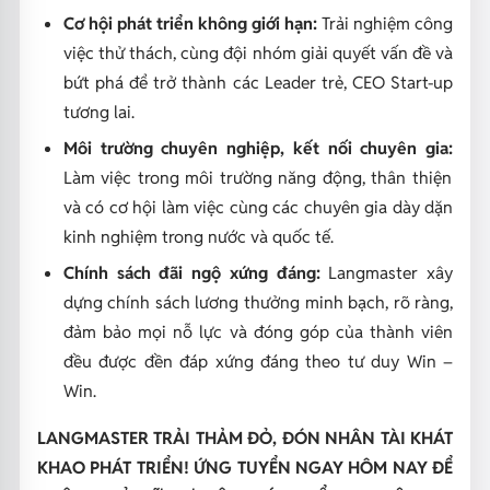
Cơ hội phát triển không giới hạn:
Trải nghiệm công
việc thử thách, cùng đội nhóm giải quyết vấn đề và
bứt phá để trở thành các Leader trẻ, CEO Start-up
tương lai.
Môi trường chuyên nghiệp, kết nối chuyên gia:
Làm việc trong môi trường năng động, thân thiện
và có cơ hội làm việc cùng các chuyên gia dày dặn
kinh nghiệm trong nước và quốc tế.
Chính sách đãi ngộ xứng đáng:
Langmaster xây
dựng chính sách lương thưởng minh bạch, rõ ràng,
đảm bảo mọi nỗ lực và đóng góp của thành viên
đều được đền đáp xứng đáng theo tư duy Win –
Win.
LANGMASTER TRẢI THẢM ĐỎ, ĐÓN NHÂN TÀI KHÁT
KHAO PHÁT TRIỂN! ỨNG TUYỂN NGAY HÔM NAY ĐỂ