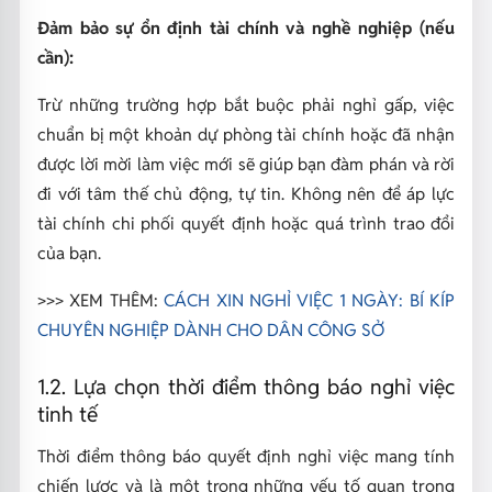
Đảm bảo sự ổn định tài chính và nghề nghiệp (nếu
cần):
Trừ những trường hợp bắt buộc phải nghỉ gấp, việc
chuẩn bị một khoản dự phòng tài chính hoặc đã nhận
được lời mời làm việc mới sẽ giúp bạn đàm phán và rời
đi với tâm thế chủ động, tự tin. Không nên để áp lực
tài chính chi phối quyết định hoặc quá trình trao đổi
của bạn.
>>> XEM THÊM:
CÁCH XIN NGHỈ VIỆC 1 NGÀY: BÍ KÍP
CHUYÊN NGHIỆP DÀNH CHO DÂN CÔNG SỞ
1.2. Lựa chọn thời điểm thông báo nghỉ việc
tinh tế
Thời điểm thông báo quyết định nghỉ việc mang tính
chiến lược và là một trong những yếu tố quan trọng