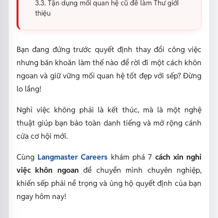
3.3. Tận dụng mối quan hệ cũ để làm Thư giới
thiệu
Bạn đang đứng trước quyết định thay đổi công việc
nhưng băn khoăn làm thế nào để rời đi một cách khôn
ngoan và giữ vững mối quan hệ tốt đẹp với sếp? Đừng
lo lắng!
Nghỉ việc không phải là kết thúc, mà là một nghệ
thuật giúp bạn bảo toàn danh tiếng và mở rộng cánh
cửa cơ hội mới.
Cùng
Langmaster Careers
khám phá 7
cách xin nghỉ
việc khôn ngoan
để chuyển mình chuyên nghiệp,
khiến sếp phải nể trọng và ủng hộ quyết định của bạn
ngay hôm nay!