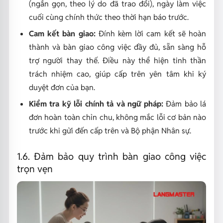
(ngắn gọn, theo lý do đã trao đổi), ngày làm việc
cuối cùng chính thức theo thời hạn báo trước.
Cam kết bàn giao:
Đính kèm lời cam kết sẽ hoàn
thành và bàn giao công việc đầy đủ, sẵn sàng hỗ
trợ người thay thế. Điều này thể hiện tinh thần
trách nhiệm cao, giúp cấp trên yên tâm khi ký
duyệt đơn của bạn.
Kiểm tra kỹ lỗi chính tả và ngữ pháp:
Đảm bảo lá
đơn hoàn toàn chỉn chu, không mắc lỗi cơ bản nào
trước khi gửi đến cấp trên và Bộ phận Nhân sự.
1.6. Đảm bảo quy trình bàn giao công việc
trọn vẹn