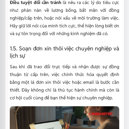
Điều tuyệt đối cần tránh
là nêu ra các lý do tiêu cực
như: phàn nàn về lương bổng, bất mãn với đồng
nghiệp/cấp trên, hoặc nói xấu về môi trường làm việc.
Hãy giữ lời nói của mình tích cực, thể hiện lòng biết ơn
và sự tôn trọng đối với những kinh nghiệm đã có.
1.5. Soạn đơn xin thôi việc chuyên nghiệp và
lịch sự
Sau khi đã trao đổi trực tiếp và nhận được sự đồng
thuận từ cấp trên, việc chính thức hóa quyết định
bằng một lá đơn xin thôi việc hoặc email là bước cần
thiết. Đây không chỉ là thủ tục hành chính mà còn là
cơ hội cuối cùng để bạn thể hiện sự chuyên nghiệp.