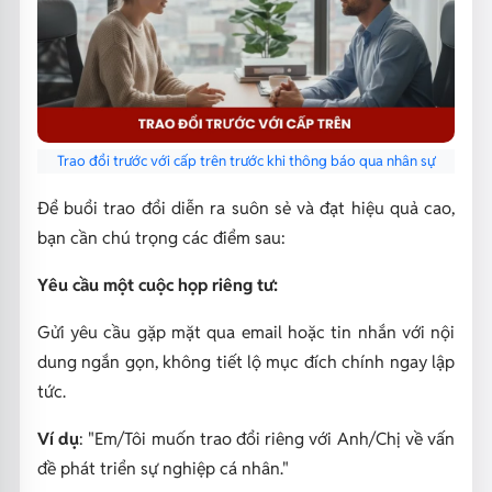
Trao đổi trước với cấp trên trước khi thông báo qua nhân sự
Để buổi trao đổi diễn ra suôn sẻ và đạt hiệu quả cao,
bạn cần chú trọng các điểm sau:
Yêu cầu một cuộc họp riêng tư:
Gửi yêu cầu gặp mặt qua email hoặc tin nhắn với nội
dung ngắn gọn, không tiết lộ mục đích chính ngay lập
tức.
Ví dụ
:
"Em/Tôi muốn trao đổi riêng với Anh/Chị về vấn
đề phát triển sự nghiệp cá nhân."