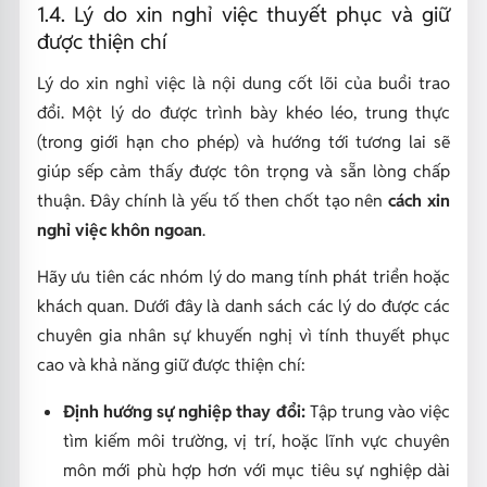
1.4. Lý do xin nghỉ việc thuyết phục và giữ
được thiện chí
Lý do xin nghỉ việc là nội dung cốt lõi của buổi trao
đổi. Một lý do được trình bày khéo léo, trung thực
(trong giới hạn cho phép) và hướng tới tương lai sẽ
giúp sếp cảm thấy được tôn trọng và sẵn lòng chấp
thuận. Đây chính là yếu tố then chốt tạo nên
cách xin
nghỉ việc khôn ngoan
.
Hãy ưu tiên các nhóm lý do mang tính phát triển hoặc
khách quan. Dưới đây là danh sách các lý do được các
chuyên gia nhân sự khuyến nghị vì tính thuyết phục
cao và khả năng giữ được thiện chí:
Định hướng sự nghiệp thay đổi:
Tập trung vào việc
tìm kiếm môi trường, vị trí, hoặc lĩnh vực chuyên
môn mới phù hợp hơn với mục tiêu sự nghiệp dài