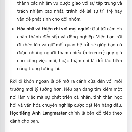
thành các nhiệm vụ được giao với sự tập trung và
trách nhiệm cao nhất, tránh để lại sự trì trệ hay
vấn đề phát sinh cho đội nhóm.
Hòa nhã và thiện chí với mọi người:
Gửi lời cảm ơn
chân thành đến sếp và đồng nghiệp. Việc bạn rời
đi khéo léo và giữ mối quan hệ tốt sẽ giúp bạn có
được những người tham chiếu (reference) quý giá
cho công việc mới, hoặc thậm chí là đối tác tiềm
năng trong tương lai.
Rời đi khôn ngoan là để mở ra cánh cửa đến với môi
trường mới lý tưởng hơn. Nếu bạn đang tìm kiếm một
nơi làm việc mà sự phát triển cá nhân, tinh thần học
hỏi và văn hóa chuyên nghiệp được đặt lên hàng đầu,
Học tiếng Anh Langmaster
chính là bến đỗ tiếp theo
dành cho bạn.