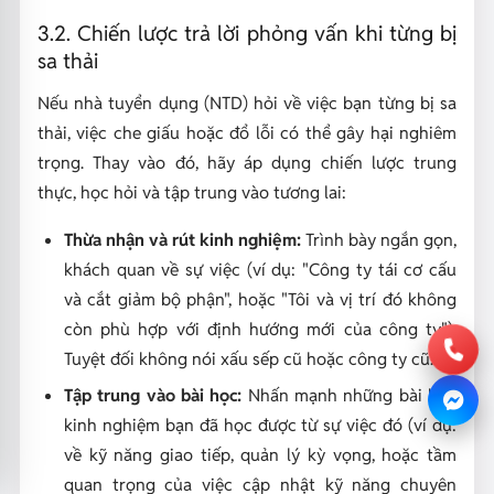
3.2. Chiến lược trả lời phỏng vấn khi từng bị
sa thải
Nếu nhà tuyển dụng (NTD) hỏi về việc bạn từng bị sa
thải, việc che giấu hoặc đổ lỗi có thể gây hại nghiêm
trọng. Thay vào đó, hãy áp dụng chiến lược trung
thực, học hỏi và tập trung vào tương lai:
Thừa nhận và rút kinh nghiệm:
Trình bày ngắn gọn,
khách quan về sự việc (ví dụ: "Công ty tái cơ cấu
và cắt giảm bộ phận", hoặc "Tôi và vị trí đó không
còn phù hợp với định hướng mới của công ty").
Tuyệt đối không nói xấu sếp cũ hoặc công ty cũ.
Tập trung vào bài học:
Nhấn mạnh những bài học
kinh nghiệm bạn đã học được từ sự việc đó (ví dụ:
về kỹ năng giao tiếp, quản lý kỳ vọng, hoặc tầm
quan trọng của việc cập nhật kỹ năng chuyên