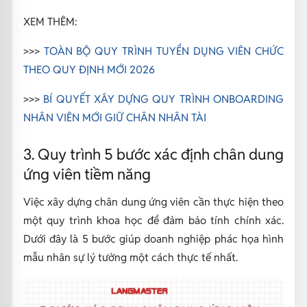
XEM THÊM:
>>>
TOÀN BỘ QUY TRÌNH TUYỂN DỤNG VIÊN CHỨC
THEO QUY ĐỊNH MỚI 2026
>>>
BÍ QUYẾT XÂY DỰNG QUY TRÌNH ONBOARDING
NHÂN VIÊN MỚI GIỮ CHÂN NHÂN TÀI
3. Quy trình 5 bước xác định chân dung
ứng viên tiềm năng
Việc xây dựng chân dung ứng viên cần thực hiện theo
một quy trình khoa học để đảm bảo tính chính xác.
Dưới đây là 5 bước giúp doanh nghiệp phác họa hình
mẫu nhân sự lý tưởng một cách thực tế nhất.