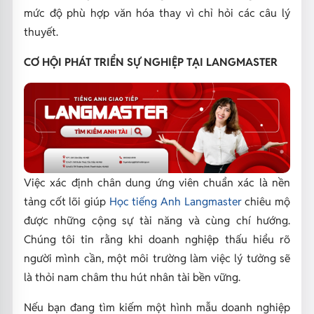
mức độ phù hợp văn hóa thay vì chỉ hỏi các câu lý
thuyết.
CƠ HỘI PHÁT TRIỂN SỰ NGHIỆP TẠI LANGMASTER
Việc xác định chân dung ứng viên chuẩn xác là nền
tảng cốt lõi giúp
Học tiếng Anh Langmaster
chiêu mộ
được những cộng sự tài năng và cùng chí hướng.
Chúng tôi tin rằng khi doanh nghiệp thấu hiểu rõ
người mình cần, một môi trường làm việc lý tưởng sẽ
là thỏi nam châm thu hút nhân tài bền vững.
Nếu bạn đang tìm kiếm một hình mẫu doanh nghiệp