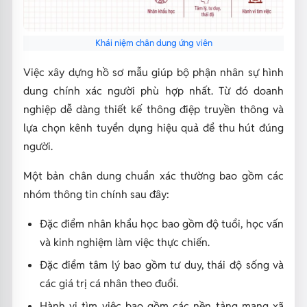
Khái niệm chân dung ứng viên
Việc xây dựng hồ sơ mẫu giúp bộ phận nhân sự hình
dung chính xác người phù hợp nhất. Từ đó doanh
nghiệp dễ dàng thiết kế thông điệp truyền thông và
lựa chọn kênh tuyển dụng hiệu quả để thu hút đúng
người.
Một bản chân dung chuẩn xác thường bao gồm các
nhóm thông tin chính sau đây:
Đặc điểm nhân khẩu học bao gồm độ tuổi, học vấn
và kinh nghiệm làm việc thực chiến.
Đặc điểm tâm lý bao gồm tư duy, thái độ sống và
các giá trị cá nhân theo đuổi.
Hành vi tìm việc bao gồm các nền tảng mạng xã