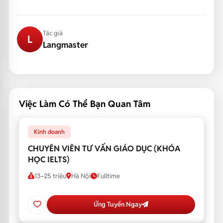
Tác giả
L
Langmaster
Việc Làm Có Thể Bạn Quan Tâm
Kinh doanh
CHUYÊN VIÊN TƯ VẤN GIÁO DỤC (KHÓA
HỌC IELTS)
13–25 triệu
Hà Nội
Fulltime
Ứng Tuyển Ngay