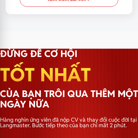
ĐỪNG ĐỂ CƠ HỘI
TỐT NHẤT
CỦA BẠN TRÔI QUA THÊM MỘT
NGÀY NỮA
Hàng nghìn ứng viên đã nộp CV và thay đổi cuộc đời tại
Langmaster. Bước tiếp theo của bạn chỉ mất 2 phút.