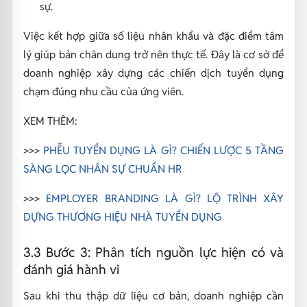
sự.
Việc kết hợp giữa số liệu nhân khẩu và đặc điểm tâm
lý giúp bản chân dung trở nên thực tế. Đây là cơ sở để
doanh nghiệp xây dựng các chiến dịch tuyển dụng
chạm đúng nhu cầu của ứng viên.
XEM THÊM:
>>>
PHỄU TUYỂN DỤNG LÀ GÌ? CHIẾN LƯỢC 5 TẦNG
SÀNG LỌC NHÂN SỰ CHUẨN HR
>>>
EMPLOYER BRANDING LÀ GÌ? LỘ TRÌNH XÂY
DỰNG THƯƠNG HIỆU NHÀ TUYỂN DỤNG
3.3 Bước 3: Phân tích nguồn lực hiện có và
đánh giá hành vi
Sau khi thu thập dữ liệu cơ bản, doanh nghiệp cần