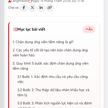
Langmaster
Ngày 15 tháng 1 năm 2026, lúc 17:18
Chia sẻ:
Mục lục bài viết
Ẩn
1. Chân dung ứng viên tiềm năng là gì?
2. Các yếu tố cốt lõi tạo nên bản chân dung ứng
viên hoàn hảo
3. Quy trình 5 bước xác định chân dung ứng viên
tiềm năng
3.1 Bước 1: Xác định nhu cầu và yêu cầu công
việc
3.2 Bước 2: Thu thập dữ liệu nhân khẩu học và
tâm lý
3.3 Bước 3: Phân tích nguồn lực hiện có và đánh