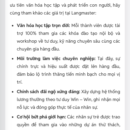
ưu tiên văn hóa học tập và phát triển con người, hãy
cùng tham khảo các giá trị tại Langmaster:
Văn hóa học tập trọn đời:
Mỗi thành viên được tài
trợ 100% tham gia các khóa đào tạo nội bộ và
workshop về tư duy, kỹ năng chuyên sâu cùng các
chuyên gia hàng đầu.
Môi trường làm việc chuyên nghiệp:
Tại đây, sự
chính trực và hiệu suất được đặt lên hàng đầu,
đảm bảo lộ trình thăng tiến minh bạch cho mọi vị
trí.
Chính sách đãi ngộ xứng đáng:
Xây dựng hệ thống
lương thưởng theo tư duy Win – Win, ghi nhận mọi
nỗ lực và đóng góp thực tế của nhân sự.
Cơ hội bứt phá giới hạn:
Các nhân sự trẻ được trao
quyền để tham gia vào những dự án thử thách,