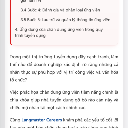
giá hành vi
3.4 Bước 4: Đánh giá và phân loại ứng viên
3.5 Bước 5: Lưu trữ và quản lý thông tin ứng viên
4. Ứng dụng của chân dung ứng viên trong quy
trình tuyển dụng
Trong một thị trường tuyển dụng đầy cạnh tranh, làm
thế nào để doanh nghiệp xác định rõ ràng những cá
nhân thực sự phù hợp với vị trí công việc và văn hóa
tổ chức?
Việc phác họa chân dung ứng viên tiềm năng chính là
chìa khóa giúp nhà tuyển dụng gỡ bỏ rào cản này và
chiêu mộ nhân tài một cách chính xác.
Cùng
Langmaster Careers
khám phá các yếu tố cốt lõi
tạo nên một bản chân dung hoàn hảo cùng quy trình