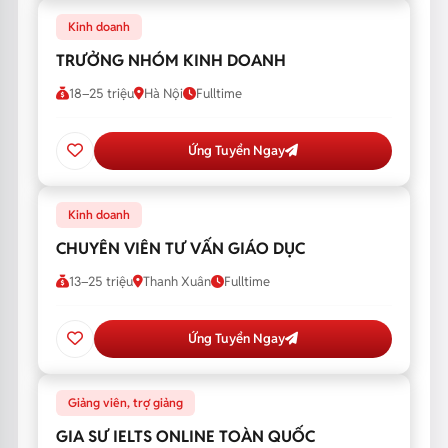
Kinh doanh
TRƯỞNG NHÓM KINH DOANH
18–25 triệu
Hà Nội
Fulltime
Ứng Tuyển Ngay
Kinh doanh
CHUYÊN VIÊN TƯ VẤN GIÁO DỤC
13–25 triệu
Thanh Xuân
Fulltime
Ứng Tuyển Ngay
Giảng viên, trợ giảng
GIA SƯ IELTS ONLINE TOÀN QUỐC