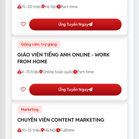
15–20 triệu
Hà Nội
Part-time
Ứng Tuyển Ngay
Giảng viên, trợ giảng
GIÁO VIÊN TIẾNG ANH ONLINE - WORK
FROM HOME
4–15 triệu
Online toàn quốc
Part-time
Ứng Tuyển Ngay
Marketing
CHUYÊN VIÊN CONTENT MARKETING
10–15 triệu
Hà Nội
Fulltime