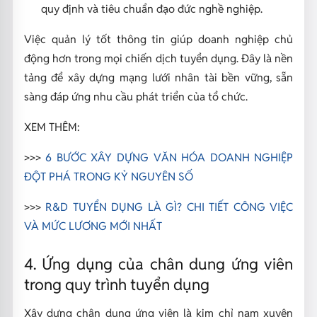
quy định và tiêu chuẩn đạo đức nghề nghiệp.
Việc quản lý tốt thông tin giúp doanh nghiệp chủ
động hơn trong mọi chiến dịch tuyển dụng. Đây là nền
tảng để xây dựng mạng lưới nhân tài bền vững, sẵn
sàng đáp ứng nhu cầu phát triển của tổ chức.
XEM THÊM:
>>>
6 BƯỚC XÂY DỰNG VĂN HÓA DOANH NGHIỆP
ĐỘT PHÁ TRONG KỶ NGUYÊN SỐ
>>>
R&D TUYỂN DỤNG LÀ GÌ? CHI TIẾT CÔNG VIỆC
VÀ MỨC LƯƠNG MỚI NHẤT
4. Ứng dụng của chân dung ứng viên
trong quy trình tuyển dụng
Xây dựng chân dung ứng viên là kim chỉ nam xuyên