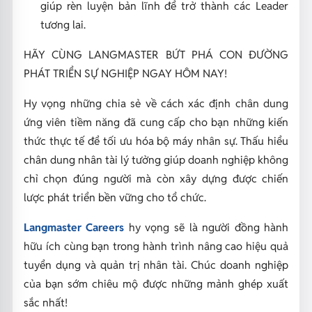
giúp rèn luyện bản lĩnh để trở thành các Leader
tương lai.
HÃY CÙNG LANGMASTER BỨT PHÁ CON ĐƯỜNG
PHÁT TRIỂN SỰ NGHIỆP NGAY HÔM NAY!
Hy vọng những chia sẻ về cách xác định chân dung
ứng viên tiềm năng đã cung cấp cho bạn những kiến
thức thực tế để tối ưu hóa bộ máy nhân sự. Thấu hiểu
chân dung nhân tài lý tưởng giúp doanh nghiệp không
chỉ chọn đúng người mà còn xây dựng được chiến
lược phát triển bền vững cho tổ chức.
Langmaster Careers
hy vọng sẽ là người đồng hành
hữu ích cùng bạn trong hành trình nâng cao hiệu quả
tuyển dụng và quản trị nhân tài. Chúc doanh nghiệp
của bạn sớm chiêu mộ được những mảnh ghép xuất
sắc nhất!