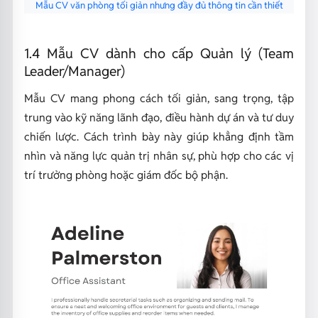
Mẫu CV văn phòng tối giản nhưng đầy đủ thông tin cần thiết
1.4 Mẫu CV dành cho cấp Quản lý (Team
Leader/Manager)
Mẫu CV mang phong cách tối giản, sang trọng, tập
trung vào kỹ năng lãnh đạo, điều hành dự án và tư duy
chiến lược. Cách trình bày này giúp khẳng định tầm
nhìn và năng lực quản trị nhân sự, phù hợp cho các vị
trí trưởng phòng hoặc giám đốc bộ phận.