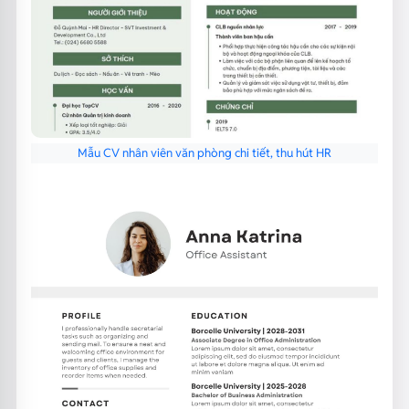
Mẫu CV nhân viên văn phòng chi tiết, thu hút HR