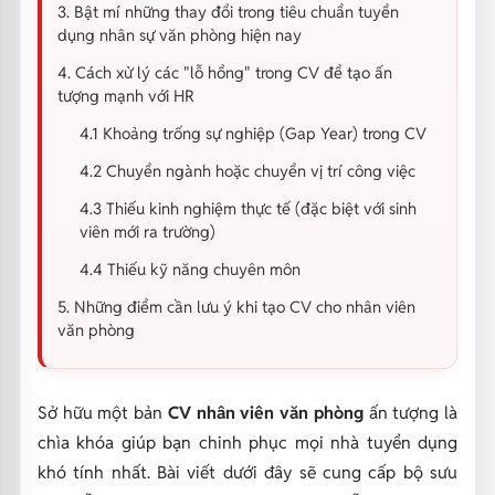
3. Bật mí những thay đổi trong tiêu chuẩn tuyển
dụng nhân sự văn phòng hiện nay
4. Cách xử lý các "lỗ hổng" trong CV để tạo ấn
tượng mạnh với HR
4.1 Khoảng trống sự nghiệp (Gap Year) trong CV
4.2 Chuyển ngành hoặc chuyển vị trí công việc
4.3 Thiếu kinh nghiệm thực tế (đặc biệt với sinh
viên mới ra trường)
4.4 Thiếu kỹ năng chuyên môn
5. Những điểm cần lưu ý khi tạo CV cho nhân viên
văn phòng
Sở hữu một bản
CV nhân viên văn phòng
ấn tượng là
chìa khóa giúp bạn chinh phục mọi nhà tuyển dụng
khó tính nhất. Bài viết dưới đây sẽ cung cấp bộ sưu