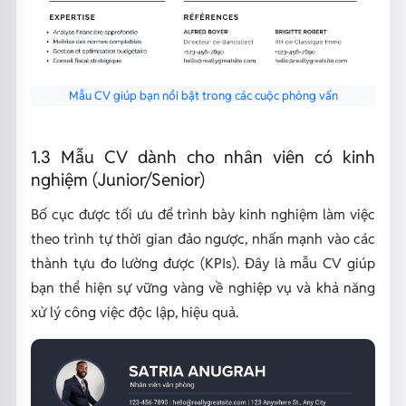
Mẫu CV giúp bạn nổi bật trong các cuộc phỏng vấn
1.3 Mẫu CV dành cho nhân viên có kinh
nghiệm (Junior/Senior)
Bố cục được tối ưu để trình bày kinh nghiệm làm việc
theo trình tự thời gian đảo ngược, nhấn mạnh vào các
thành tựu đo lường được (KPIs). Đây là mẫu CV giúp
bạn thể hiện sự vững vàng về nghiệp vụ và khả năng
xử lý công việc độc lập, hiệu quả.