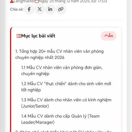
Langmaster
Ngày 25 tháng 12 năm 2025, lúc 17:03
Chia sẻ:
Mục lục bài viết
Ẩn
1. Tổng hợp 20+ mẫu CV nhân viên văn phòng
chuyên nghiệp nhất 2026
1.1 Mẫu CV nhân viên văn phòng đơn giản,
chuyên nghiệp
1.2 Mẫu CV "thực chiến" dành cho sinh viên mới
tốt nghiệp
1.3 Mẫu CV dành cho nhân viên có kinh nghiệm
(Junior/Senior)
1.4 Mẫu CV dành cho cấp Quản lý (Team
Leader/Manager)