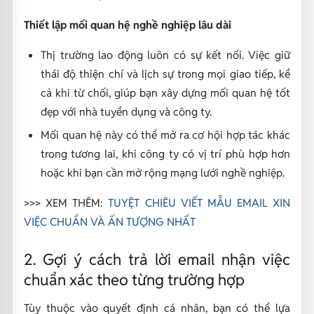
Thiết lập mối quan hệ nghề nghiệp lâu dài
Thị trường lao động luôn có sự kết nối. Việc giữ
thái độ thiện chí và lịch sự trong mọi giao tiếp, kể
cả khi từ chối, giúp bạn xây dựng mối quan hệ tốt
đẹp với nhà tuyển dụng và công ty.
Mối quan hệ này có thể mở ra cơ hội hợp tác khác
trong tương lai, khi công ty có vị trí phù hợp hơn
hoặc khi bạn cần mở rộng mạng lưới nghề nghiệp.
>>> XEM THÊM:
TUYỆT CHIÊU VIẾT MẪU EMAIL XIN
VIỆC CHUẨN VÀ ẤN TƯỢNG NHẤT
2. Gợi ý cách trả lời email nhận việc
chuẩn xác theo từng trường hợp
Tùy thuộc vào quyết định cá nhân, bạn có thể lựa