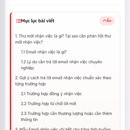
Mục lục bài viết
Ẩn
1. Thư mời nhận việc là gì? Tại sao cần phản hồi thư
mời nhận việc?
1.1 Email nhận việc là gì?
1.2 Lý do cần trả lời email nhận việc chuyên
nghiệp
2. Gợi ý cách trả lời email nhận việc chuẩn xác theo
từng trường hợp
2.1 Trường hợp đồng ý nhận việc
2.2 Trường hợp từ chối lời mời
2.3 Trường hợp cần thương lượng hoặc cần thêm
thông tin
3. Mẫu Email nhận việc chi tiết cho từng tình huống