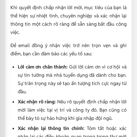
Khi quyết định chấp nhận lời mời, mục tiêu của bạn là
thể hiện sự nhiệt tình, chuyên nghiệp và xác nhận lại
thông tin một cách rõ ràng để sẵn sàng bắt đầu công
việc.
Để email đồng ý nhận việc trở nên trọn vẹn và ghi
điểm, bạn cần đảm bảo các yếu tố sau:
Lời cảm ơn chân thành:
Gửi lời cảm ơn vì cơ hội và
sự tin tưởng mà nhà tuyển dụng đã dành cho bạn.
Sự trân trọng này sẽ tạo ấn tượng tích cực ngay từ
đầu.
Xác nhận rõ ràng:
Nêu rõ quyết định chấp nhận lời
mời làm việc tại vị trí và công ty đó. Bạn cũng có
thể bày tỏ sự hào hứng khi gia nhập đội ngũ.
Xác nhận lại thông tin chính:
Tóm tắt hoặc xác
nhận lại các điều khoản quan trọng trong thư mời