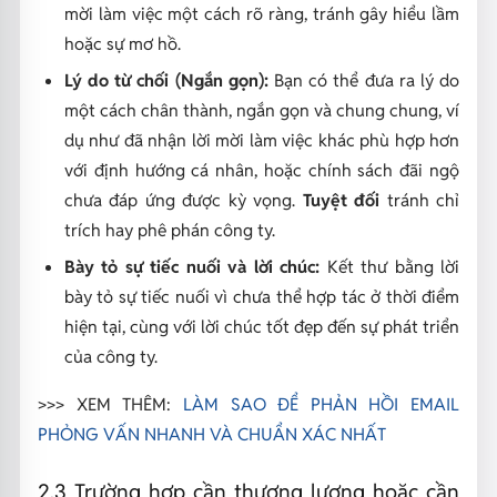
mời làm việc một cách rõ ràng, tránh gây hiểu lầm
hoặc sự mơ hồ.
Lý do từ chối (Ngắn gọn):
Bạn có thể đưa ra lý do
một cách chân thành, ngắn gọn và chung chung, ví
dụ như đã nhận lời mời làm việc khác phù hợp hơn
với định hướng cá nhân, hoặc chính sách đãi ngộ
chưa đáp ứng được kỳ vọng.
Tuyệt đối
tránh chỉ
trích hay phê phán công ty.
Bày tỏ sự tiếc nuối và lời chúc:
Kết thư bằng lời
bày tỏ sự tiếc nuối vì chưa thể hợp tác ở thời điểm
hiện tại, cùng với lời chúc tốt đẹp đến sự phát triển
của công ty.
>>> XEM THÊM:
LÀM SAO ĐỂ PHẢN HỒI EMAIL
PHỎNG VẤN NHANH VÀ CHUẨN XÁC NHẤT
2.3 Trường hợp cần thương lượng hoặc cần