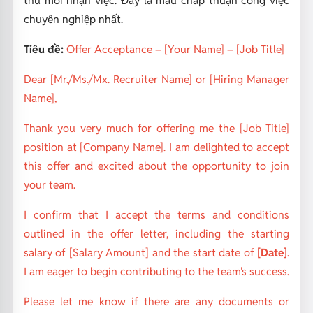
thư mời nhận việc. Đây là mẫu chấp thuận công việc
chuyên nghiệp nhất.
Tiêu đề:
Offer Acceptance – [Your Name] – [Job Title]
Dear [Mr./Ms./Mx. Recruiter Name] or [Hiring Manager
Name],
Thank you very much for offering me the [Job Title]
position at [Company Name]. I am delighted to accept
this offer and excited about the opportunity to join
your team.
I confirm that I accept the terms and conditions
outlined in the offer letter, including the starting
salary of [Salary Amount] and the start date of
[Date]
.
I am eager to begin contributing to the team's success.
Please let me know if there are any documents or