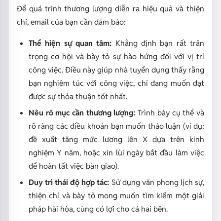
Để quá trình thương lượng diễn ra hiệu quả và thiện
chí, email của bạn cần đảm bảo:
Thể hiện sự quan tâm:
Khẳng định bạn rất trân
trọng cơ hội và bày tỏ sự hào hứng đối với vị trí
công việc. Điều này giúp nhà tuyển dụng thấy rằng
bạn nghiêm túc với công việc, chỉ đang muốn đạt
được sự thỏa thuận tốt nhất.
Nêu rõ mục cần thương lượng:
Trình bày cụ thể và
rõ ràng các điều khoản bạn muốn thảo luận (ví dụ:
đề xuất tăng mức lương lên X dựa trên kinh
nghiệm Y năm, hoặc xin lùi ngày bắt đầu làm việc
để hoàn tất việc bàn giao).
Duy trì thái độ hợp tác:
Sử dụng văn phong lịch sự,
thiện chí và bày tỏ mong muốn tìm kiếm một giải
pháp hài hòa, cùng có lợi cho cả hai bên.