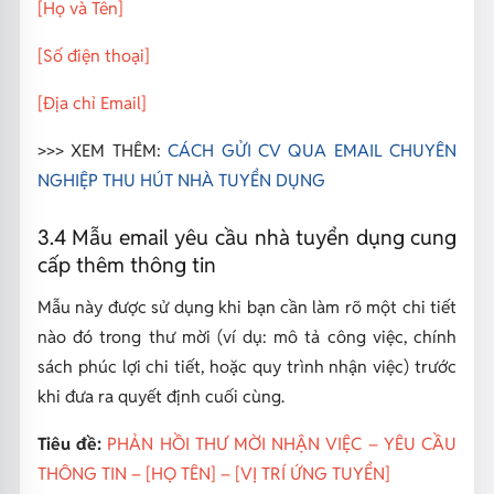
[Họ và Tên]
[Số điện thoại]
[Địa chỉ Email]
>>> XEM THÊM:
CÁCH GỬI CV QUA EMAIL CHUYÊN
NGHIỆP THU HÚT NHÀ TUYỂN DỤNG
3.4 Mẫu email yêu cầu nhà tuyển dụng cung
cấp thêm thông tin
Mẫu này được sử dụng khi bạn cần làm rõ một chi tiết
nào đó trong thư mời (ví dụ: mô tả công việc, chính
sách phúc lợi chi tiết, hoặc quy trình nhận việc) trước
khi đưa ra quyết định cuối cùng.
Tiêu đề:
PHẢN HỒI THƯ MỜI NHẬN VIỆC – YÊU CẦU
THÔNG TIN – [HỌ TÊN] – [VỊ TRÍ ỨNG TUYỂN]