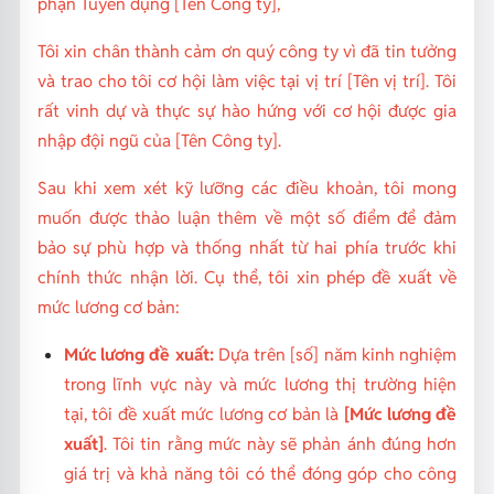
phận Tuyển dụng [Tên Công ty],
Tôi xin chân thành cảm ơn quý công ty vì đã tin tưởng
và trao cho tôi cơ hội làm việc tại vị trí [Tên vị trí]. Tôi
rất vinh dự và thực sự hào hứng với cơ hội được gia
nhập đội ngũ của [Tên Công ty].
Sau khi xem xét kỹ lưỡng các điều khoản, tôi mong
muốn được thảo luận thêm về một số điểm để đảm
bảo sự phù hợp và thống nhất từ hai phía trước khi
chính thức nhận lời. Cụ thể, tôi xin phép đề xuất về
mức lương cơ bản:
Mức lương đề xuất:
Dựa trên [số] năm kinh nghiệm
trong lĩnh vực này và mức lương thị trường hiện
tại, tôi đề xuất mức lương cơ bản là
[Mức lương đề
xuất]
. Tôi tin rằng mức này sẽ phản ánh đúng hơn
giá trị và khả năng tôi có thể đóng góp cho công