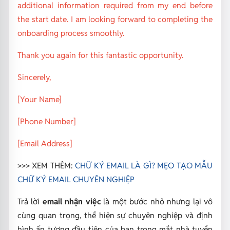
additional information required from my end before
the start date. I am looking forward to completing the
onboarding process smoothly.
Thank you again for this fantastic opportunity.
Sincerely,
[Your Name]
[Phone Number]
[Email Address]
>>> XEM THÊM:
CHỮ KÝ EMAIL LÀ GÌ? MẸO TẠO MẪU
CHỮ KÝ EMAIL CHUYÊN NGHIỆP
Trả lời
email nhận việc
là một bước nhỏ nhưng lại vô
cùng quan trọng, thể hiện sự chuyên nghiệp và định
hình ấn tượng đầu tiên của bạn trong mắt nhà tuyển