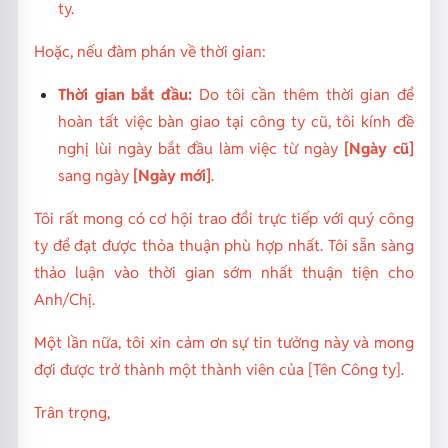
ty.
Hoặc, nếu đàm phán về thời gian:
Thời gian bắt đầu:
Do tôi cần thêm thời gian để
hoàn tất việc bàn giao tại công ty cũ, tôi kính đề
nghị lùi ngày bắt đầu làm việc từ ngày
[Ngày cũ]
sang ngày
[Ngày mới]
.
Tôi rất mong có cơ hội trao đổi trực tiếp với quý công
ty để đạt được thỏa thuận phù hợp nhất. Tôi sẵn sàng
thảo luận vào thời gian sớm nhất thuận tiện cho
Anh/Chị.
Một lần nữa, tôi xin cảm ơn sự tin tưởng này và mong
đợi được trở thành một thành viên của [Tên Công ty].
Trân trọng,