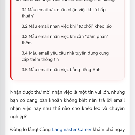
3.1 Mẫu email xác nhận nhận việc khi "chấp
thuận"
3.2 Mẫu email nhận việc khi "từ chối" khéo léo
3.3 Mẫu email nhận việc khi cần "đàm phán"
thêm
3.4 Mẫu email yêu cầu nhà tuyển dụng cung
cấp thêm thông tin
3.5 Mẫu email nhận việc bằng tiếng Anh
Nhận được thư mời nhận việc là một tin vui lớn, nhưng
bạn có đang băn khoăn không biết nên trả lời email
nhận việc này như thế nào cho khéo léo và chuyên
nghiệp?
Đừng lo lắng! Cùng
Langmaster Career
khám phá ngay