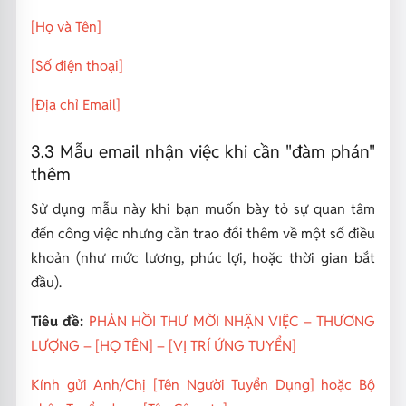
[Họ và Tên]
[Số điện thoại]
[Địa chỉ Email]
3.3 Mẫu email nhận việc khi cần "đàm phán"
thêm
Sử dụng mẫu này khi bạn muốn bày tỏ sự quan tâm
đến công việc nhưng cần trao đổi thêm về một số điều
khoản (như mức lương, phúc lợi, hoặc thời gian bắt
đầu).
Tiêu đề:
PHẢN HỒI THƯ MỜI NHẬN VIỆC – THƯƠNG
LƯỢNG – [HỌ TÊN] – [VỊ TRÍ ỨNG TUYỂN]
Kính gửi Anh/Chị [Tên Người Tuyển Dụng] hoặc Bộ