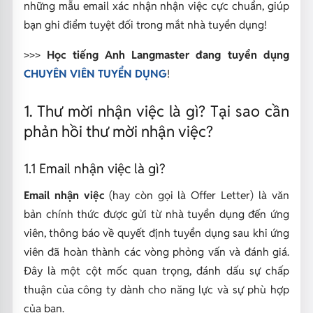
những mẫu email xác nhận nhận việc cực chuẩn, giúp
bạn ghi điểm tuyệt đối trong mắt nhà tuyển dụng!
>>>
Học tiếng Anh Langmaster đang tuyển dụng
CHUYÊN VIÊN TUYỂN DỤNG
!
1. Thư mời nhận việc là gì? Tại sao cần
phản hồi thư mời nhận việc?
1.1 Email nhận việc là gì?
Email nhận việc
(hay còn gọi là
Offer Letter
) là văn
bản chính thức được gửi từ nhà tuyển dụng đến ứng
viên, thông báo về quyết định tuyển dụng sau khi ứng
viên đã hoàn thành các vòng phỏng vấn và đánh giá.
Đây là một cột mốc quan trọng, đánh dấu sự chấp
thuận của công ty dành cho năng lực và sự phù hợp
của bạn.