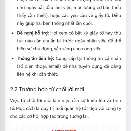
như ngày bắt đầu làm việc, mức lương cơ bản (nếu
thấy cần thiết), hoặc các yêu cầu về giấy tờ. Điều
này giúp hai bên thống nhất lần cuối.
Đề nghị hỗ trợ:
Hỏi xem có bất kỳ giấy tờ hay thủ
tục nào cần chuẩn bị trước ngày nhận việc để thể
hiện sự chủ động, sẵn sàng cho công việc.
Thông tin liên hệ:
Cung cấp lại thông tin cá nhân
(số điện thoại, email) để nhà tuyển dụng dễ dàng
liên hệ khi cần thiết.
2.2 Trường hợp từ chối lời mời
Việc từ chối lời mời làm việc cần sự khéo léo và tinh
tế. Mục đích là duy trì mối quan hệ tốt đẹp với công ty
cho các cơ hội hợp tác trong tương lai.