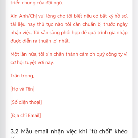
triển chung của đội ngũ.
Xin Anh/Chị vui lòng cho tôi biết nếu có bất kỳ hồ sơ,
tài liệu hay thủ tục nào tôi cần chuẩn bị trước ngày
nhận việc. Tôi sẵn sàng phối hợp để quá trình gia nhập
được diễn ra thuận lợi nhất.
Một lần nữa, tôi xin chân thành cảm ơn quý công ty vì
cơ hội tuyệt vời này.
Trân trọng,
[Họ và Tên]
[Số điện thoại]
[Địa chỉ Email]
3.2 Mẫu email nhận việc khi "từ chối" khéo