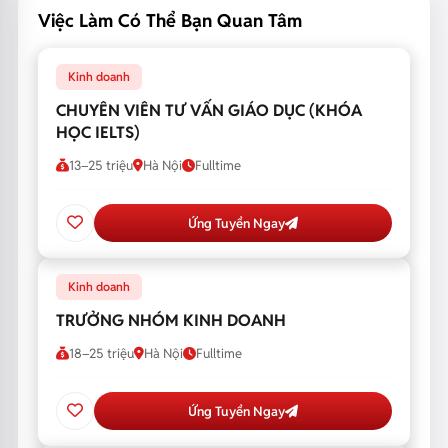
Việc Làm Có Thể Bạn Quan Tâm
Kinh doanh
CHUYÊN VIÊN TƯ VẤN GIÁO DỤC (KHÓA
HỌC IELTS)
13–25 triệu
Hà Nội
Fulltime
Ứng Tuyển Ngay
Kinh doanh
TRƯỞNG NHÓM KINH DOANH
18–25 triệu
Hà Nội
Fulltime
Ứng Tuyển Ngay