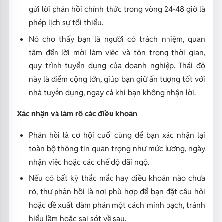
gửi lời phản hồi chính thức trong vòng 24-48 giờ là
phép lịch sự tối thiểu.
Nó cho thấy bạn là người có trách nhiệm, quan
tâm đến lời mời làm việc và tôn trọng thời gian,
quy trình tuyển dụng của doanh nghiệp. Thái độ
này là điểm cộng lớn, giúp bạn giữ ấn tượng tốt với
nhà tuyển dụng, ngay cả khi bạn không nhận lời.
Xác nhận và làm rõ các điều khoản
Phản hồi là cơ hội cuối cùng để bạn xác nhận lại
toàn bộ thông tin quan trọng như mức lương, ngày
nhận việc hoặc các chế độ đãi ngộ.
Nếu có bất kỳ thắc mắc hay điều khoản nào chưa
rõ, thư phản hồi là nơi phù hợp để bạn đặt câu hỏi
hoặc đề xuất đàm phán một cách minh bạch, tránh
hiểu lầm hoặc sai sót về sau.