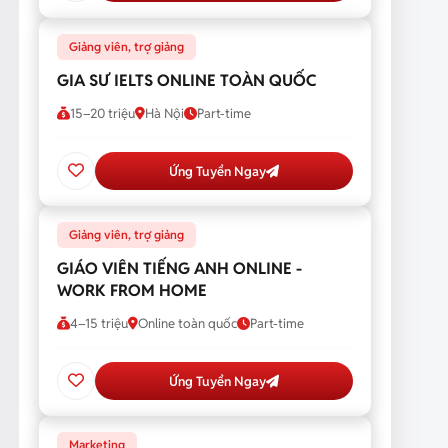
Giảng viên, trợ giảng
GIA SƯ IELTS ONLINE TOÀN QUỐC
15–20 triệu
Hà Nội
Part-time
Ứng Tuyển Ngay
Giảng viên, trợ giảng
GIÁO VIÊN TIẾNG ANH ONLINE -
WORK FROM HOME
4–15 triệu
Online toàn quốc
Part-time
Ứng Tuyển Ngay
Marketing