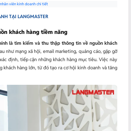
nhân viên kinh doanh chi tiết
ANH TẠI LANGMASTER
guồn khách hàng tiềm năng
hính là tìm kiếm và thu thập thông tin về nguồn khách
u như mạng xã hội, email marketing, quảng cáo, gặp gỡ
 xác định, tiếp cận những khách hàng mục tiêu. Việc này
 khách hàng lớn, từ đó tạo ra cơ hội kinh doanh và tăng