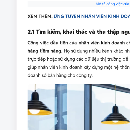
Mô tả công việc của 
XEM THÊM:
ỨNG TUYỂN NHÂN VIÊN KINH DO
2.1 Tìm kiếm, khai thác và thu thập n
Công việc đầu tiên của nhân viên kinh doanh c
hàng tiềm năng.
Họ sử dụng nhiều kênh khác nha
trực tiếp hoặc sử dụng các dữ liệu thị trường để
giúp nhân viên kinh doanh xây dựng một hệ thống
doanh số bán hàng cho công ty.