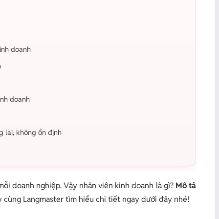
kinh doanh
h
inh doanh
 lai, không ổn định
 mỗi doanh nghiệp. Vậy nhân viên kinh doanh là gì?
Mô tả
 cùng Langmaster tìm hiểu chi tiết ngay dưới đây nhé!