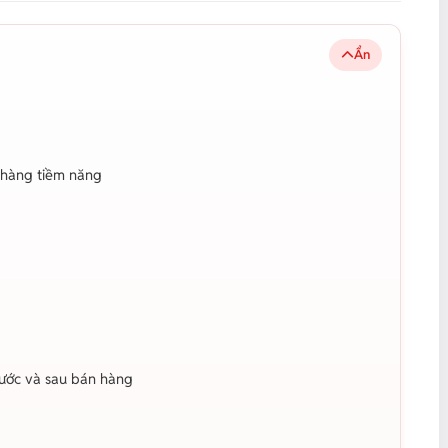
Ẩn
h hàng tiềm năng
rước và sau bán hàng