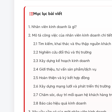
Mục lục bài viết
1. Nhân viên kinh doanh là gì?
2. Mô tả công việc của nhân viên kinh doanh chi tiết
2.1 Tìm kiếm, khai thác và thu thập nguồn khác
2.2 Nghiên cứu đối thủ và thị trường
2.3 Xây dựng kế hoạch kinh doanh
2.4 Giới thiệu, tư vấn sản phẩm/dịch vụ
2.5 Hoàn thiện và ký kết hợp đồng
2.6 Xây dựng mạng lưới và phát triển thị trường
2.7 Chăm sóc, duy trì mối quan hệ khách hàng t
2.8 Báo cáo hiệu quả kinh doanh
3. Yêu cầu cần có của một nhân viên kinh doanh