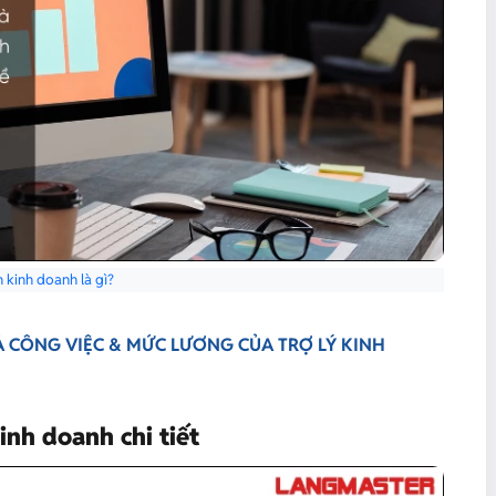
 kinh doanh là gì?
Ả CÔNG VIỆC & MỨC LƯƠNG CỦA TRỢ LÝ KINH
inh doanh chi tiết