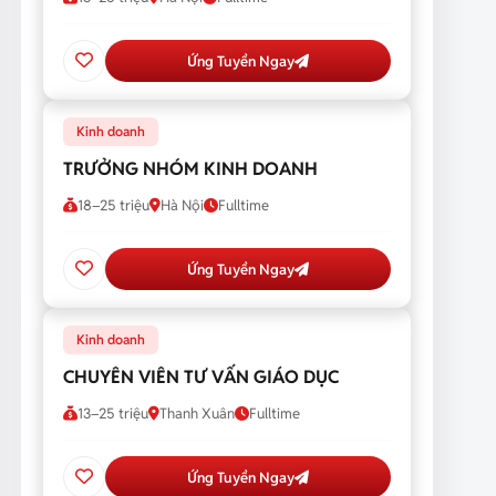
Ứng Tuyển Ngay
Kinh doanh
TRƯỞNG NHÓM KINH DOANH
18–25 triệu
Hà Nội
Fulltime
Ứng Tuyển Ngay
Kinh doanh
CHUYÊN VIÊN TƯ VẤN GIÁO DỤC
13–25 triệu
Thanh Xuân
Fulltime
Ứng Tuyển Ngay