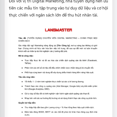
Đối với vị trí Digital Marketing, nhà tuyển dụng nên ưu
tiên các mẫu tin tập trung vào tư duy dữ liệu và cơ hội
thực chiến với ngân sách lớn để thu hút nhân tài.