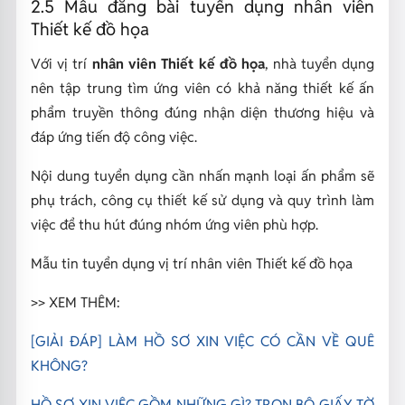
2.5 Mẫu đăng bài tuyển dụng nhân viên
Thiết kế đồ họa
Với vị trí
nhân viên Thiết kế đồ họa
, nhà tuyển dụng
nên tập trung tìm ứng viên có khả năng thiết kế ấn
phẩm truyền thông đúng nhận diện thương hiệu và
đáp ứng tiến độ công việc.
Nội dung tuyển dụng cần nhấn mạnh loại ấn phẩm sẽ
phụ trách, công cụ thiết kế sử dụng và quy trình làm
việc để thu hút đúng nhóm ứng viên phù hợp.
Mẫu tin tuyển dụng vị trí nhân viên Thiết kế đồ họa
>> XEM THÊM:
[GIẢI ĐÁP] LÀM HỒ SƠ XIN VIỆC CÓ CẦN VỀ QUÊ
KHÔNG?
HỒ SƠ XIN VIỆC GỒM NHỮNG GÌ? TRỌN BỘ GIẤY TỜ