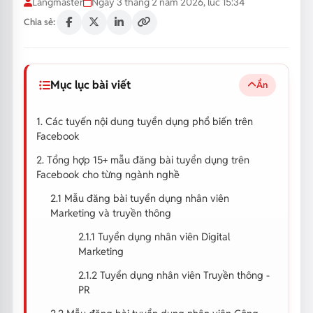
Langmaster
Ngày 3 tháng 2 năm 2026, lúc 15:34
Chia sẻ:
Mục lục bài viết
Ẩn
1. Các tuyến nội dung tuyển dụng phổ biến trên
Facebook
2. Tổng hợp 15+ mẫu đăng bài tuyển dụng trên
Facebook cho từng ngành nghề
2.1 Mẫu đăng bài tuyển dụng nhân viên
Marketing và truyền thông
2.1.1 Tuyển dụng nhân viên Digital
Marketing
2.1.2 Tuyển dụng nhân viên Truyền thông -
PR