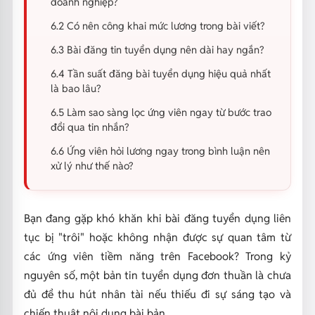
doanh nghiệp?
6.2 Có nên công khai mức lương trong bài viết?
6.3 Bài đăng tin tuyển dụng nên dài hay ngắn?
6.4 Tần suất đăng bài tuyển dụng hiệu quả nhất
là bao lâu?
6.5 Làm sao sàng lọc ứng viên ngay từ bước trao
đổi qua tin nhắn?
6.6 Ứng viên hỏi lương ngay trong bình luận nên
xử lý như thế nào?
Bạn đang gặp khó khăn khi bài đăng tuyển dụng liên
tục bị "trôi" hoặc không nhận được sự quan tâm từ
các ứng viên tiềm năng trên Facebook? Trong kỷ
nguyên số, một bản tin tuyển dụng đơn thuần là chưa
đủ để thu hút nhân tài nếu thiếu đi sự sáng tạo và
chiến thuật nội dung bài bản.