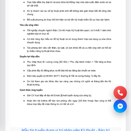
Mẫu tin tuyển dụng vị trí nhân viên Kỹ thuật - Bảo trì