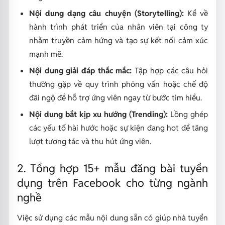
Nội dung dạng câu chuyện (Storytelling):
Kể về
hành trình phát triển của nhân viên tại công ty
nhằm truyền cảm hứng và tạo sự kết nối cảm xúc
mạnh mẽ.
Nội dung giải đáp thắc mắc:
Tập hợp các câu hỏi
thường gặp về quy trình phỏng vấn hoặc chế độ
đãi ngộ để hỗ trợ ứng viên ngay từ bước tìm hiểu.
Nội dung bắt kịp xu hướng (Trending):
Lồng ghép
các yếu tố hài hước hoặc sự kiện đang hot để tăng
lượt tương tác và thu hút ứng viên.
2. Tổng hợp 15+ mẫu đăng bài tuyển
dụng trên Facebook cho từng ngành
nghề
Việc sử dụng các mẫu nội dung sẵn có giúp nhà tuyển