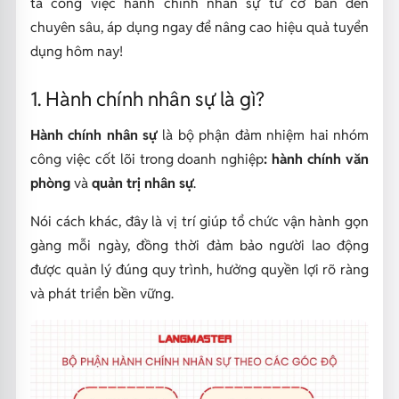
tả công việc hành chính nhân sự từ cơ bản đến
chuyên sâu, áp dụng ngay để nâng cao hiệu quả tuyển
dụng hôm nay!
1. Hành chính nhân sự là gì?
Hành chính nhân sự
là bộ phận đảm nhiệm hai nhóm
công việc cốt lõi trong doanh nghiệp
: hành chính văn
phòng
và
quản trị nhân sự
.
Nói cách khác, đây là vị trí giúp tổ chức vận hành gọn
gàng mỗi ngày, đồng thời đảm bảo người lao động
được quản lý đúng quy trình, hưởng quyền lợi rõ ràng
và phát triển bền vững.