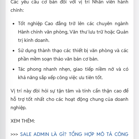
Các yêu cầu cơ bản đối với vị trí Nhân viên hành
chính:
Tốt nghiệp Cao đẳng trở lên các chuyên ngành
Hành chính văn phòng, Văn thư lưu trữ hoặc Quản
trị kinh doanh.
Sử dụng thành thạo các thiết bị văn phòng và các
phần mềm soạn thảo văn bản cơ bản.
Tác phong nhanh nhẹn, giao tiếp niềm nở và có
khả năng sắp xếp công việc ưu tiên tốt.
Vị trí này đòi hỏi sự tận tâm và tính cẩn thận cao để
hỗ trợ tốt nhất cho các hoạt động chung của doanh
nghiệp.
XEM THÊM:
>>>
SALE ADMIN LÀ GÌ? TỔNG HỢP MÔ TẢ CÔNG