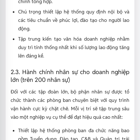
chính tổng hợp.
Chú trọng thiết lập hệ thống quy định nội bộ và
các tiêu chuẩn về phúc lợi, đào tạo cho người lao
động.
Tập trung kiến tạo văn hóa doanh nghiệp nhằm
duy trì tính thống nhất khi số lượng lao động tăng
lên đáng kể.
2.3. Hành chính nhân sự cho doanh nghiệp
lớn (trên 200 nhân sự)
Đối với các tập đoàn lớn, bộ phận nhân sự được tổ
chức thành các phòng ban chuyên biệt với quy trình
vận hành cực kỳ chặt chẽ. Mỗi vị trí sẽ tập trung sâu
vào một nghiệp vụ cụ thể để đạt hiệu quả cao nhất:
Thiết lập hệ thống phòng ban đa chức năng bao
gồm Tuyển dụng, Đào tạo, C&B và Quản trị trải