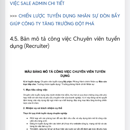
VIỆC SALE ADMIN CHI TIẾT
>>>
CHIẾN LƯỢC TUYỂN DỤNG NHÂN SỰ ĐÒN BẨY
GIÚP CÔNG TY TĂNG TRƯỞNG ĐỘT PHÁ
4.5. Bản mô tả công việc Chuyên viên tuyển
dụng (Recruiter)