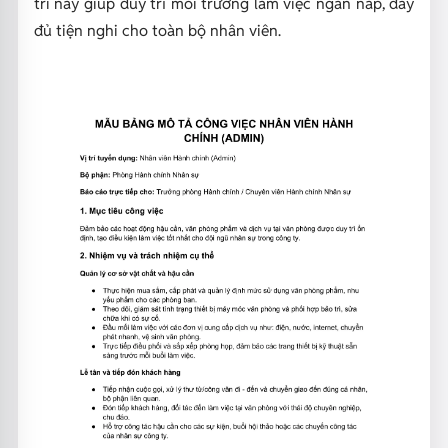
trí này giúp duy trì môi trường làm việc ngăn nắp, đầy
đủ tiện nghi cho toàn bộ nhân viên.