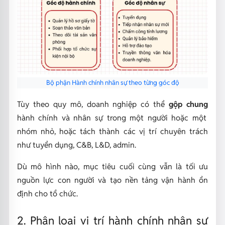
Bộ phận Hành chính nhân sự theo từng góc độ
Tùy theo quy mô, doanh nghiệp có thể
gộp chung
hành chính và nhân sự trong một người hoặc một
nhóm nhỏ, hoặc tách thành các vị trí chuyên trách
như tuyển dụng, C&B, L&D, admin.
Dù mô hình nào, mục tiêu cuối cùng vẫn là tối ưu
nguồn lực con người và tạo nền tảng vận hành ổn
định cho tổ chức.
2. Phân loại vị trí hành chính nhân sự