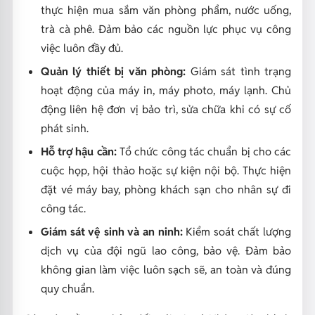
thực hiện mua sắm văn phòng phẩm, nước uống,
trà cà phê. Đảm bảo các nguồn lực phục vụ công
việc luôn đầy đủ.
Quản lý thiết bị văn phòng:
Giám sát tình trạng
hoạt động của máy in, máy photo, máy lạnh. Chủ
động liên hệ đơn vị bảo trì, sửa chữa khi có sự cố
phát sinh.
Hỗ trợ hậu cần:
Tổ chức công tác chuẩn bị cho các
cuộc họp, hội thảo hoặc sự kiện nội bộ. Thực hiện
đặt vé máy bay, phòng khách sạn cho nhân sự đi
công tác.
Giám sát vệ sinh và an ninh:
Kiểm soát chất lượng
dịch vụ của đội ngũ lao công, bảo vệ. Đảm bảo
không gian làm việc luôn sạch sẽ, an toàn và đúng
quy chuẩn.