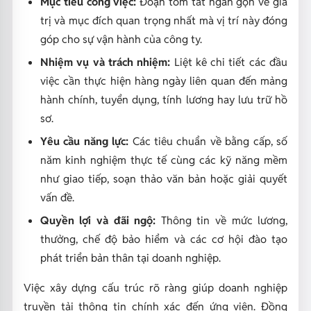
Mục tiêu công việc:
Đoạn tóm tắt ngắn gọn về giá
trị và mục đích quan trọng nhất mà vị trí này đóng
góp cho sự vận hành của công ty.
Nhiệm vụ và trách nhiệm:
Liệt kê chi tiết các đầu
việc cần thực hiện hàng ngày liên quan đến mảng
hành chính, tuyển dụng, tính lương hay lưu trữ hồ
sơ.
Yêu cầu năng lực:
Các tiêu chuẩn về bằng cấp, số
năm kinh nghiệm thực tế cùng các kỹ năng mềm
như giao tiếp, soạn thảo văn bản hoặc giải quyết
vấn đề.
Quyền lợi và đãi ngộ:
Thông tin về mức lương,
thưởng, chế độ bảo hiểm và các cơ hội đào tạo
phát triển bản thân tại doanh nghiệp.
Việc xây dựng cấu trúc rõ ràng giúp doanh nghiệp
truyền tải thông tin chính xác đến ứng viên. Đồng