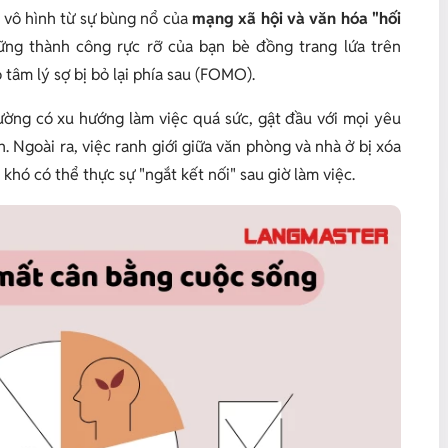
 vô hình từ sự bùng nổ của
mạng xã hội và văn hóa "hối
hững thành công rực rỡ của bạn bè đồng trang lứa trên
 tâm lý sợ bị bỏ lại phía sau (FOMO).
ường có xu hướng làm việc quá sức, gật đầu với mọi yêu
. Ngoài ra, việc ranh giới giữa văn phòng và nhà ở bị xóa
khó có thể thực sự "ngắt kết nối" sau giờ làm việc.