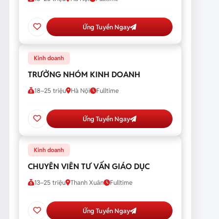
Ứng Tuyển Ngay
Kinh doanh
TRƯỞNG NHÓM KINH DOANH
18–25 triệu
Hà Nội
Fulltime
Ứng Tuyển Ngay
Kinh doanh
CHUYÊN VIÊN TƯ VẤN GIÁO DỤC
13–25 triệu
Thanh Xuân
Fulltime
Ứng Tuyển Ngay