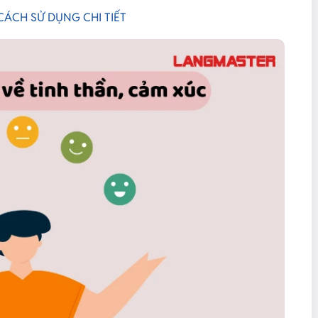
 CÁCH SỬ DỤNG CHI TIẾT