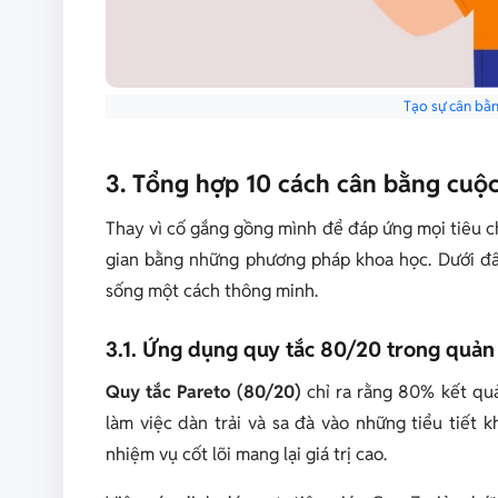
Tạo sự cân bằn
3. Tổng hợp 10 cách cân bằng cuộc
Thay vì cố gắng gồng mình để đáp ứng mọi tiêu c
gian bằng những phương pháp khoa học.
Dưới đây
sống một cách thông minh.
3.1. Ứng dụng quy tắc 80/20 trong quản 
Quy tắc Pareto (80/20)
chỉ ra rằng 80% kết quả
làm việc dàn trải và sa đà vào những tiểu tiết 
nhiệm vụ cốt lõi mang lại giá trị cao.