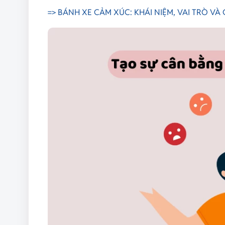
=> BÁNH XE CẢM XÚC: KHÁI NIỆM, VAI TRÒ VÀ