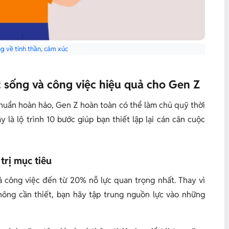
g về tinh thần, cảm xúc
 sống và công việc hiệu quả cho Gen Z
huẩn hoàn hảo,
Gen Z hoàn toàn có thể làm chủ quỹ thời
 là lộ trình 10 bước giúp bạn thiết lập lại cán cân cuộc
trị mục tiêu
 công việc đến từ 20% nỗ lực quan trọng nhất. Thay vì
không cần thiết, bạn hãy tập trung nguồn lực vào những