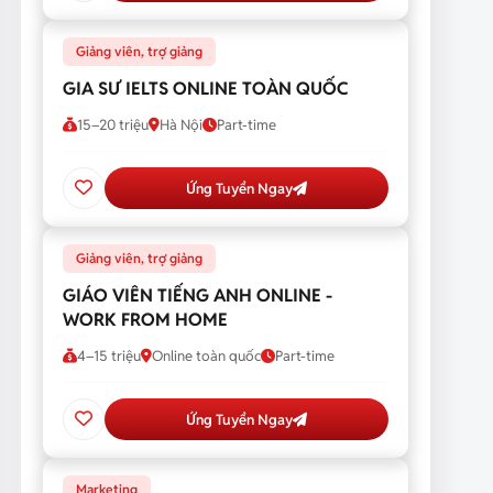
Giảng viên, trợ giảng
GIA SƯ IELTS ONLINE TOÀN QUỐC
15–20 triệu
Hà Nội
Part-time
Ứng Tuyển Ngay
Giảng viên, trợ giảng
GIÁO VIÊN TIẾNG ANH ONLINE -
WORK FROM HOME
4–15 triệu
Online toàn quốc
Part-time
Ứng Tuyển Ngay
Marketing