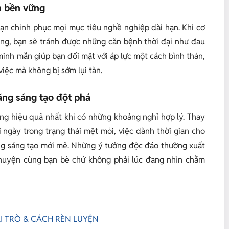
ần bền vững
ạn chinh phục mọi mục tiêu nghề nghiệp dài hạn. Khi cơ
ỏng, bạn sẽ tránh được những căn bệnh thời đại như đau
 minh mẫn giúp bạn đối mặt với áp lực một cách bình thản,
việc mà không bị sớm lụi tàn.
năng sáng tạo đột phá
ng hiệu quả nhất khi có những khoảng nghỉ hợp lý. Thay
ỗi ngày trong trạng thái mệt mỏi, việc dành thời gian cho
ợng sáng tạo mới mẻ. Những ý tưởng độc đáo thường xuất
chuyện cùng bạn bè chứ không phải lúc đang nhìn chằm
AI TRÒ & CÁCH RÈN LUYỆN