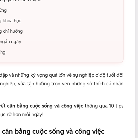
hứng
g khoa học
ng chí hướng
 ngắn ngày
ợng
dập và những kỳ vọng quá lớn về sự nghiệp ở độ tuổi đôi
 nghiệp, vừa tận hưởng trọn vẹn những sở thích cá nhân
yết
cân bằng cuộc sống và công việc
thông qua 10 tips
rực rỡ hơn mỗi ngày!
t cân bằng cuộc sống và công việc