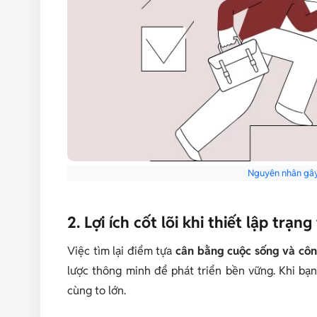
Nguyên nhân gây
2. Lợi ích cốt lõi khi thiết lập trạ
Việc tìm lại điểm tựa
cân bằng cuộc sống và côn
lược thông minh để phát triển bền vững. Khi bạn
cùng to lớn.