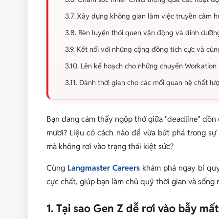
3.7. Xây dựng không gian làm việc truyền cảm 
3.8. Rèn luyện thói quen vận động và dinh dưỡn
3.9. Kết nối với những cộng đồng tích cực và cù
3.10. Lên kế hoạch cho những chuyến Workation
3.11. Dành thời gian cho các mối quan hệ chất lư
Bạn đang cảm thấy ngộp thở giữa "deadline" dồn 
mươi? Liệu có cách nào để vừa bứt phá trong sự
mà không rơi vào trạng thái kiệt sức?
Cùng
Langmaster Careers
khám phá ngay bí qu
cực chất, giúp bạn làm chủ quỹ thời gian và sống 
1. Tại sao Gen Z dễ rơi vào bẫy mấ