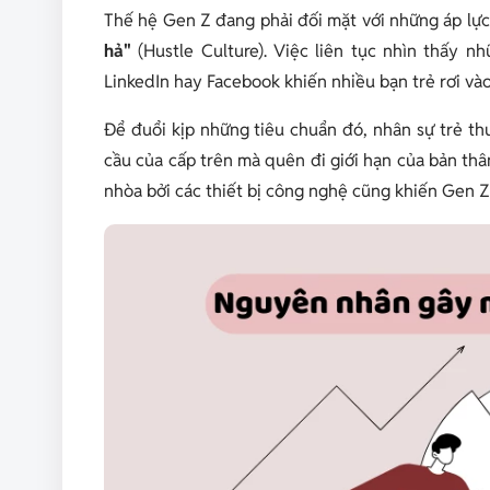
Thế hệ Gen Z đang phải đối mặt với những áp lực
hả"
(Hustle Culture). Việc liên tục nhìn thấy n
LinkedIn hay Facebook khiến nhiều bạn trẻ rơi vào
Để đuổi kịp những tiêu chuẩn đó, nhân sự trẻ th
cầu của cấp trên mà quên đi giới hạn của bản thân
nhòa bởi các thiết bị công nghệ cũng khiến Gen Z 