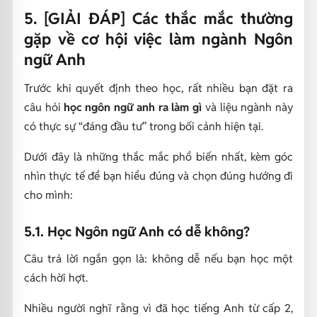
5. [GIẢI ĐÁP] Các thắc mắc thường
gặp về cơ hội việc làm ngành Ngôn
ngữ Anh
Trước khi quyết định theo học, rất nhiều bạn đặt ra
câu hỏi
học ngôn ngữ anh ra làm gì
và liệu ngành này
có thực sự “đáng đầu tư” trong bối cảnh hiện tại.
Dưới đây là những thắc mắc phổ biến nhất, kèm góc
nhìn thực tế để bạn hiểu đúng và chọn đúng hướng đi
cho mình:
5.1. Học Ngôn ngữ Anh có dễ không?
Câu trả lời ngắn gọn là: không dễ nếu bạn học một
cách hời hợt.
Nhiều người nghĩ rằng vì đã học tiếng Anh từ cấp 2,