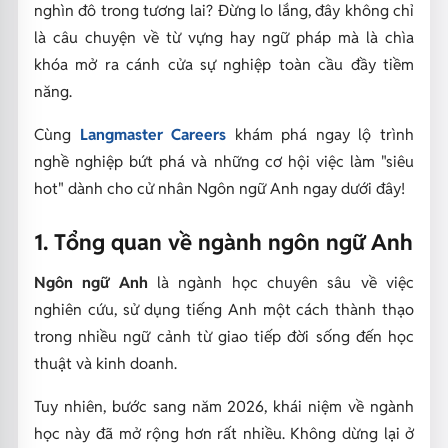
nghìn đô trong tương lai? Đừng lo lắng, đây không chỉ
là câu chuyện về từ vựng hay ngữ pháp mà là chìa
khóa mở ra cánh cửa sự nghiệp toàn cầu đầy tiềm
năng.
Cùng
Langmaster Careers
khám phá ngay lộ trình
nghề nghiệp bứt phá và những cơ hội việc làm "siêu
hot" dành cho cử nhân Ngôn ngữ Anh ngay dưới đây!
1. Tổng quan về ngành ngôn ngữ Anh
Ngôn ngữ Anh
là ngành học chuyên sâu về việc
nghiên cứu, sử dụng tiếng Anh một cách thành thạo
trong nhiều ngữ cảnh từ giao tiếp đời sống đến học
thuật và kinh doanh.
Tuy nhiên, bước sang năm 2026, khái niệm về ngành
học này đã mở rộng hơn rất nhiều. Không dừng lại ở