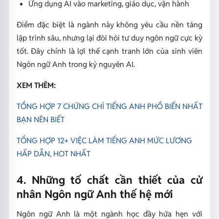
Ứng dụng AI vào marketing, giáo dục, vận hành
Điểm đặc biệt là ngành này không yêu cầu nền tảng
lập trình sâu, nhưng lại đòi hỏi tư duy ngôn ngữ cực kỳ
tốt. Đây chính là lợi thế cạnh tranh lớn của sinh viên
Ngôn ngữ Anh trong kỷ nguyên AI.
XEM THÊM:
TỔNG HỢP 7 CHỨNG CHỈ TIẾNG ANH PHỔ BIẾN NHẤT
BẠN NÊN BIẾT
TỔNG HỢP 12+ VIỆC LÀM TIẾNG ANH MỨC LƯƠNG
HẤP DẪN, HOT NHẤT
4. Những tố chất cần thiết của cử
nhân Ngôn ngữ Anh thế hệ mới
Ngôn ngữ Anh là một ngành học đầy hứa hẹn với