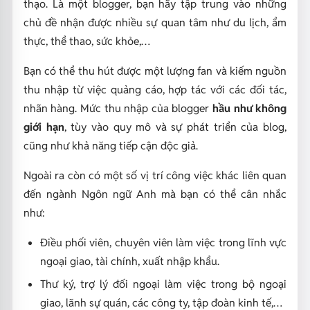
thạo. Là một blogger, bạn hãy tập trung vào những
chủ đề nhận được nhiều sự quan tâm như du lịch, ẩm
thực, thể thao, sức khỏe,…
Bạn có thể thu hút được một lượng fan và kiếm nguồn
thu nhập từ việc quảng cáo, hợp tác với các đối tác,
nhãn hàng. Mức thu nhập của blogger
hầu như không
giới hạn
, tùy vào quy mô và sự phát triển của blog,
cũng như khả năng tiếp cận độc giả.
Ngoài ra còn có một số vị trí công việc khác liên quan
đến ngành Ngôn ngữ Anh mà bạn có thể cân nhắc
như:
Điều phối viên, chuyên viên làm việc trong lĩnh vực
ngoại giao, tài chính, xuất nhập khẩu.
Thư ký, trợ lý đối ngoại làm việc trong bộ ngoại
giao, lãnh sự quán, các công ty, tập đoàn kinh tế,…