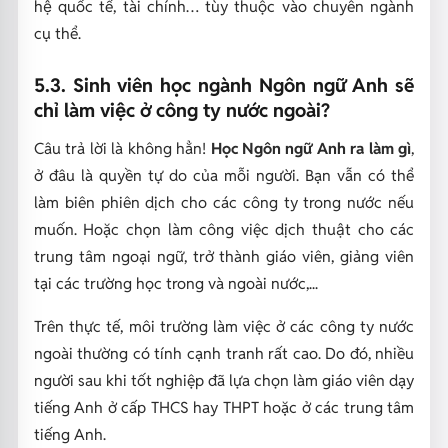
hệ quốc tế, tài chính… tùy thuộc vào chuyên ngành
cụ thể.
5.3. Sinh viên học ngành Ngôn ngữ Anh sẽ
chỉ làm việc ở công ty nước ngoài?
Câu trả lời là không hẳn!
Học Ngôn ngữ Anh ra làm gì
,
ở đâu là quyền tự do của mỗi người. Bạn vẫn có thể
làm biên phiên dịch cho các công ty trong nước nếu
muốn. Hoặc chọn làm công việc dịch thuật cho các
trung tâm ngoại ngữ, trở thành giáo viên, giảng viên
tại các trường học trong và ngoài nước,...
Trên thực tế, môi trường làm việc ở các công ty nước
ngoài thường có tính cạnh tranh rất cao. Do đó, nhiều
người sau khi tốt nghiệp đã lựa chọn làm giáo viên dạy
tiếng Anh ở cấp THCS hay THPT hoặc ở các trung tâm
tiếng Anh.