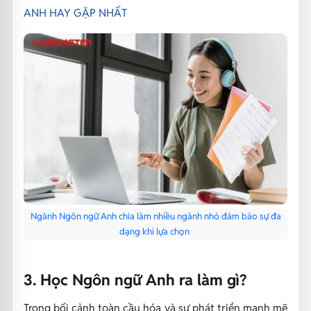
ANH HAY GẶP NHẤT
Ngành Ngôn ngữ Anh chia làm nhiều ngành nhỏ đảm bảo sự đa
dạng khi lựa chọn
3. Học Ngôn ngữ Anh ra làm gì?
Trong bối cảnh toàn cầu hóa và sự phát triển mạnh mẽ