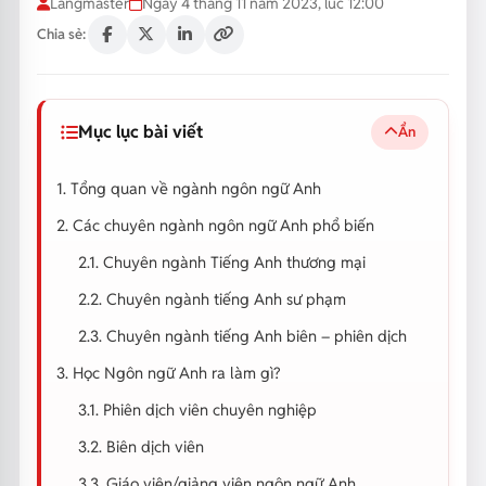
Langmaster
Ngày 4 tháng 11 năm 2023, lúc 12:00
Chia sẻ:
Mục lục bài viết
Ẩn
1. Tổng quan về ngành ngôn ngữ Anh
2. Các chuyên ngành ngôn ngữ Anh phổ biến
2.1. Chuyên ngành Tiếng Anh thương mại
2.2. Chuyên ngành tiếng Anh sư phạm
2.3. Chuyên ngành tiếng Anh biên – phiên dịch
3. Học Ngôn ngữ Anh ra làm gì?
3.1. Phiên dịch viên chuyên nghiệp
3.2. Biên dịch viên
3.3. Giáo viên/giảng viên ngôn ngữ Anh