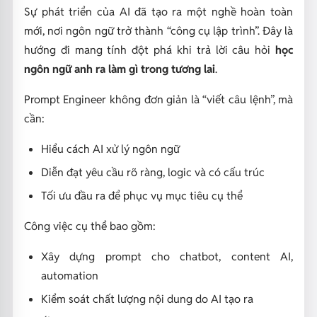
Sự phát triển của AI đã tạo ra một nghề hoàn toàn
mới, nơi ngôn ngữ trở thành “công cụ lập trình”. Đây là
hướng đi mang tính đột phá khi trả lời câu hỏi
học
ngôn ngữ anh ra làm gì trong tương lai
.
Prompt Engineer không đơn giản là “viết câu lệnh”, mà
cần:
Hiểu cách AI xử lý ngôn ngữ
Diễn đạt yêu cầu rõ ràng, logic và có cấu trúc
Tối ưu đầu ra để phục vụ mục tiêu cụ thể
Công việc cụ thể bao gồm:
Xây dựng prompt cho chatbot, content AI,
automation
Kiểm soát chất lượng nội dung do AI tạo ra