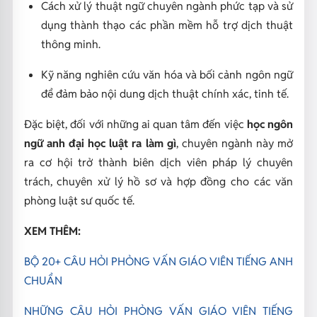
Cách xử lý thuật ngữ chuyên ngành phức tạp và sử
dụng thành thạo các phần mềm hỗ trợ dịch thuật
thông minh.
Kỹ năng nghiên cứu văn hóa và bối cảnh ngôn ngữ
để đảm bảo nội dung dịch thuật chính xác, tinh tế.
Đặc biệt, đối với những ai quan tâm đến việc
học ngôn
ngữ anh đại học luật ra làm gì
, chuyên ngành này mở
ra cơ hội trở thành biên dịch viên pháp lý chuyên
trách, chuyên xử lý hồ sơ và hợp đồng cho các văn
phòng luật sư quốc tế.
XEM THÊM:
BỘ 20+ CÂU HỎI PHỎNG VẤN GIÁO VIÊN TIẾNG ANH
CHUẨN
NHỮNG CÂU HỎI PHỎNG VẤN GIÁO VIÊN TIẾNG