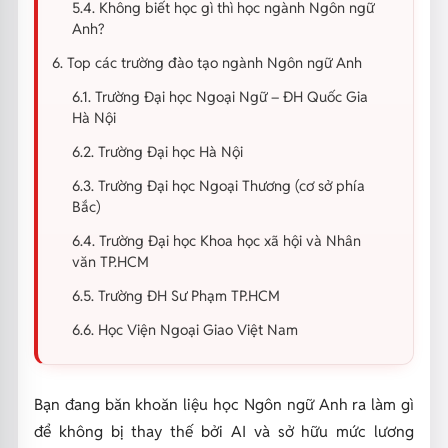
5.4. Không biết học gì thì học ngành Ngôn ngữ
Anh?
6. Top các trường đào tạo ngành Ngôn ngữ Anh
6.1. Trường Đại học Ngoại Ngữ – ĐH Quốc Gia
Hà Nội
6.2. Trường Đại học Hà Nội
6.3. Trường Đại học Ngoại Thương (cơ sở phía
Bắc)
6.4. Trường Đại học Khoa học xã hội và Nhân
văn TP.HCM
6.5. Trường ĐH Sư Phạm TP.HCM
6.6. Học Viện Ngoại Giao Việt Nam
Bạn đang băn khoăn liệu học Ngôn ngữ Anh ra làm gì
để không bị thay thế bởi AI và sở hữu mức lương