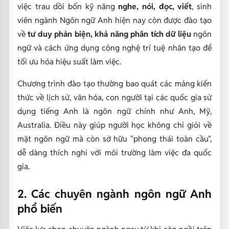
việc trau dồi bốn kỹ năng
nghe, nói, đọc, viết
, sinh
viên ngành Ngôn ngữ Anh hiện nay còn được đào tạo
về
tư duy phản biện, khả năng phân tích dữ liệu
ngôn
ngữ và cách ứng dụng công nghệ trí tuệ nhân tạo để
tối ưu hóa hiệu suất làm việc.
Chương trình đào tạo thường bao quát các mảng kiến
thức về lịch sử, văn hóa, con người tại các quốc gia sử
dụng tiếng Anh là ngôn ngữ chính như Anh, Mỹ,
Australia. Điều này giúp người học không chỉ giỏi về
mặt ngôn ngữ mà còn sở hữu "phong thái toàn cầu",
dễ dàng thích nghi với môi trường làm việc đa quốc
gia.
2. Các chuyên ngành ngôn ngữ Anh
phổ biến
Việc lựa chọn chuyên ngành ngay từ khi còn ngồi trên