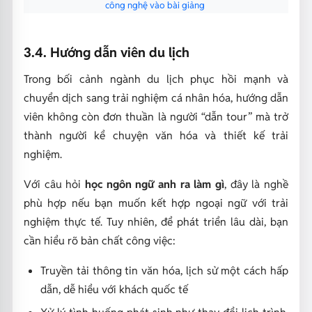
công nghệ vào bài giảng
3.4. Hướng dẫn viên du lịch
Trong bối cảnh ngành du lịch phục hồi mạnh và
chuyển dịch sang trải nghiệm cá nhân hóa, hướng dẫn
viên không còn đơn thuần là người “dẫn tour” mà trở
thành người kể chuyện văn hóa và thiết kế trải
nghiệm.
Với câu hỏi
học ngôn ngữ anh ra làm gì
, đây là nghề
phù hợp nếu bạn muốn kết hợp ngoại ngữ với trải
nghiệm thực tế. Tuy nhiên, để phát triển lâu dài, bạn
cần hiểu rõ bản chất công việc:
Truyền tải thông tin văn hóa, lịch sử một cách hấp
dẫn, dễ hiểu với khách quốc tế
Xử lý tình huống phát sinh như thay đổi lịch trình,