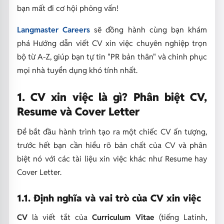
bạn mất đi cơ hội phỏng vấn!
Langmaster Careers
sẽ đồng hành cùng bạn khám
phá
Hướng dẫn viết CV xin việc chuyên nghiệp
trọn
bộ từ A-Z, giúp bạn tự tin "PR bản thân" và chinh phục
mọi nhà tuyển dụng khó tính nhất.
1. CV xin việc là gì? Phân biệt CV,
Resume và Cover Letter
Để bắt đầu hành trình tạo ra một chiếc CV ấn tượng,
trước hết bạn cần hiểu rõ bản chất của CV và phân
biệt nó với các tài liệu xin việc khác như Resume hay
Cover Letter.
1.1. Định nghĩa và vai trò của CV xin việc
CV
là viết tắt của
Curriculum Vitae
(tiếng Latinh,