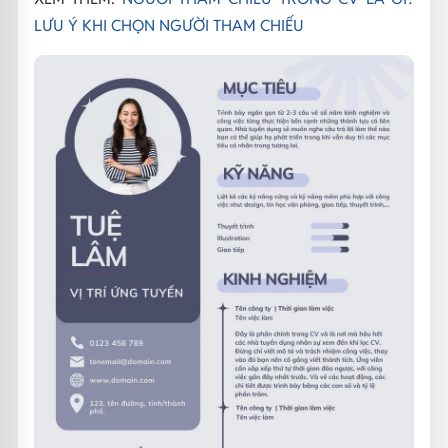
LƯU Ý KHI CHỌN NGƯỜI THAM CHIẾU