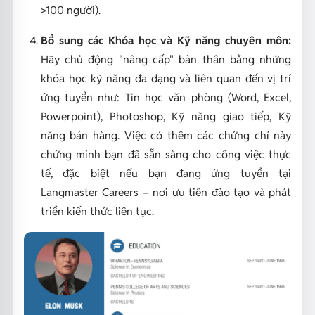
>100 người).
Bổ sung các Khóa học và Kỹ năng chuyên môn:
Hãy chủ động "nâng cấp" bản thân bằng những
khóa học kỹ năng đa dạng và liên quan đến vị trí
ứng tuyển như: Tin học văn phòng (Word, Excel,
Powerpoint), Photoshop, Kỹ năng giao tiếp, Kỹ
năng bán hàng. Việc có thêm các chứng chỉ này
chứng minh bạn đã sẵn sàng cho công việc thực
tế, đặc biệt nếu bạn đang ứng tuyển tại
Langmaster Careers – nơi ưu tiên đào tạo và phát
triển kiến thức liên tục.