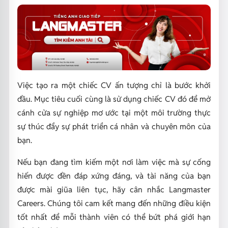
Việc tạo ra một chiếc CV ấn tượng chỉ là bước khởi
đầu. Mục tiêu cuối cùng là sử dụng chiếc CV đó để mở
cánh cửa sự nghiệp mơ ước tại một môi trường thực
sự thúc đẩy sự phát triển cá nhân và chuyên môn của
bạn.
Nếu bạn đang tìm kiếm một nơi làm việc mà sự cống
hiến được đền đáp xứng đáng, và tài năng của bạn
được mài giũa liên tục, hãy cân nhắc Langmaster
Careers. Chúng tôi cam kết mang đến những điều kiện
tốt nhất để mỗi thành viên có thể bứt phá giới hạn