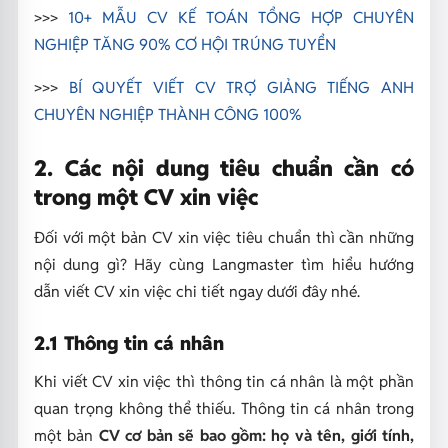
>>>
10+ MẪU CV KẾ TOÁN TỔNG HỢP CHUYÊN
NGHIỆP TĂNG 90% CƠ HỘI TRÚNG TUYỂN
>>>
BÍ QUYẾT VIẾT CV TRỢ GIẢNG TIẾNG ANH
CHUYÊN NGHIỆP THÀNH CÔNG 100%
2. Các nội dung tiêu chuẩn cần có
trong một CV xin việc
Đối với một bản CV xin việc tiêu chuẩn thì cần những
nội dung gì? Hãy cùng Langmaster tìm hiểu hướng
dẫn viết CV xin việc chi tiết ngay dưới đây nhé.
2.1 Thông tin cá nhân
Khi viết CV xin việc thì thông tin cá nhân là một phần
quan trọng không thể thiếu. Thông tin cá nhân trong
một bản
CV cơ bản sẽ bao gồm: họ và tên, giới tính,