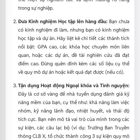
trong sự nghiệp.
Đưa Kinh nghiệm Học tập lên hàng đầu:
Bạn chưa
có kinh nghiệm đi làm, nhưng bạn có kinh nghiệm
học tập và dự án. Hãy liệt kê chi tiết các thành tích
nổi bật: GPA cao, các khóa học chuyên môn liên
quan, hoặc các dự án, đề tài nghiên cứu đã đạt
điểm cao. Đừng quên đính kèm các số liệu cụ thể
về quy mô dự án hoặc kết quả đạt được (nếu có).
Tận dụng Hoạt động Ngoại khóa và Tình nguyện:
Đây là cơ sở vàng để nhà tuyển dụng đánh giá kỹ
năng mềm của bạn, cụ thể như: khả năng làm việc
nhóm, kỹ năng lãnh đạo, nhiệt huyết, và thái độ
tích cực. Bạn nên mô tả vai trò của mình trong các
sự kiện, các câu lạc bộ (ví dụ: Trưởng Ban Truyền
thông CLB X, tổ chức thành công 3 sự kiện quy mô