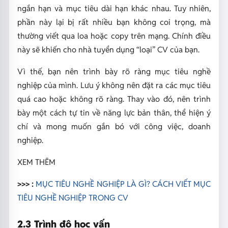
ngắn hạn và mục tiêu dài hạn khác nhau. Tuy nhiên,
phần này lại bị rất nhiều bạn không coi trọng, mà
thường viết qua loa hoặc copy trên mạng. Chính điều
này sẽ khiến cho nhà tuyển dụng “loại” CV của bạn.
Vì thế, bạn nên trình bày rõ ràng mục tiêu nghề
nghiệp của mình. Lưu ý không nên đặt ra các mục tiêu
quá cao hoặc không rõ ràng. Thay vào đó, nên trình
bày một cách tự tin về năng lực bản thân, thể hiện ý
chí và mong muốn gắn bó với công việc, doanh
nghiệp.
XEM THÊM
>>> :
MỤC TIÊU NGHỀ NGHIỆP LÀ GÌ? CÁCH VIẾT MỤC
TIÊU NGHỀ NGHIỆP TRONG CV
2.3 Trình độ học vấn