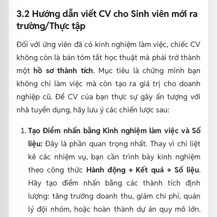
3.2 Hướng dẫn viết CV cho Sinh viên mới ra
trường/Thực tập
Đối với ứng viên đã có kinh nghiệm làm việc, chiếc CV
không còn là bản tóm tắt học thuật mà phải trở thành
một
hồ sơ thành tích
. Mục tiêu là chứng minh bạn
không chỉ
làm việc
mà còn tạo ra
giá trị
cho doanh
nghiệp cũ. Để CV của bạn thực sự gây ấn tượng với
nhà tuyển dụng, hãy lưu ý các chiến lược sau:
Tạo Điểm nhấn bằng Kinh nghiệm làm việc và Số
liệu:
Đây là phần quan trọng nhất. Thay vì chỉ liệt
kê các nhiệm vụ, bạn cần trình bày kinh nghiệm
theo công thức
Hành động + Kết quả + Số liệu
.
Hãy tạo điểm nhấn bằng các thành tích định
lượng: tăng trưởng doanh thu, giảm chi phí, quản
lý đội nhóm, hoặc hoàn thành dự án quy mô lớn.