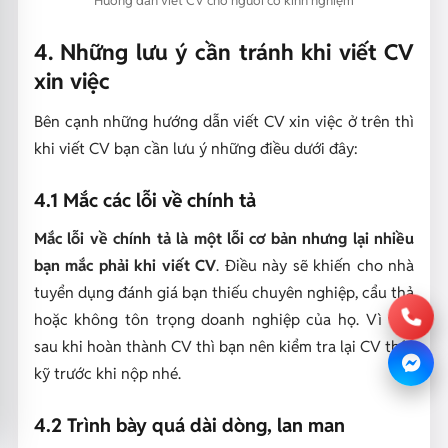
Hướng dẫn viết CV cho người có kinh nghiệm
4. Những lưu ý cần tránh khi viết CV
xin việc
Bên cạnh những hướng dẫn viết CV xin việc ở trên thì
khi viết CV bạn cần lưu ý những điều dưới đây:
4.1 Mắc các lỗi về chính tả
Mắc lỗi về chính tả là một lỗi cơ bản nhưng lại nhiều
bạn mắc phải khi viết CV
. Điều này sẽ khiến cho nhà
tuyển dụng đánh giá bạn thiếu chuyên nghiệp, cẩu thả
hoặc không tôn trọng doanh nghiệp của họ. Vì thế,
sau khi hoàn thành CV thì bạn nên kiểm tra lại CV thật
kỹ trước khi nộp nhé.
4.2 Trình bày quá dài dòng, lan man