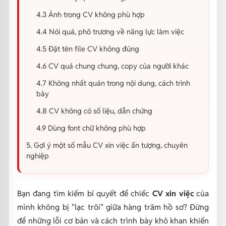
4.3 Ảnh trong CV không phù hợp
4.4 Nói quá, phô trương về năng lực làm việc
4.5 Đặt tên file CV không đúng
4.6 CV quá chung chung, copy của người khác
4.7 Không nhất quán trong nội dung, cách trình
bày
4.8 CV không có số liệu, dẫn chứng
4.9 Dùng font chữ không phù hợp
5. Gợi ý một số mẫu CV xin việc ấn tượng, chuyên
nghiệp
Bạn đang tìm kiếm bí quyết để chiếc
CV xin việc
của
mình không bị "lạc trôi" giữa hàng trăm hồ sơ? Đừng
để những lỗi cơ bản và cách trình bày khô khan khiến