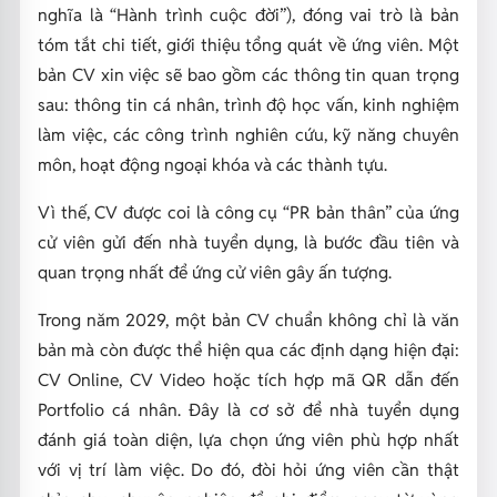
nghĩa là “Hành trình cuộc đời”), đóng vai trò là bản
tóm tắt chi tiết, giới thiệu tổng quát về ứng viên. Một
bản CV xin việc sẽ bao gồm các thông tin quan trọng
sau: thông tin cá nhân, trình độ học vấn, kinh nghiệm
làm việc, các công trình nghiên cứu, kỹ năng chuyên
môn, hoạt động ngoại khóa và các thành tựu.
Vì thế, CV được coi là công cụ “PR bản thân” của ứng
cử viên gửi đến nhà tuyển dụng, là bước đầu tiên và
quan trọng nhất để ứng cử viên gây ấn tượng.
Trong năm 2029, một bản CV chuẩn không chỉ là văn
bản mà còn được thể hiện qua các định dạng hiện đại:
CV Online, CV Video hoặc tích hợp mã QR dẫn đến
Portfolio cá nhân. Đây là cơ sở để nhà tuyển dụng
đánh giá toàn diện, lựa chọn ứng viên phù hợp nhất
với vị trí làm việc. Do đó, đòi hỏi ứng viên cần thật