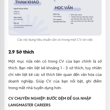
Các nội dung tiêu chuẩn cần có trong một CV xin việc
2.9 Sở thích
Một mục nữa nên có trong CV của bạn chính là sở
thích. Bạn nên liệt kê khoảng 1 - 3 sở thích, tuy nhiên
chỉ nên liệt kê các sở thích liên quan đến văn hóa của
doanh nghiệp. Giúp CV của bạn nổi bật, ghi điểm
trong mắt nhà tuyển dụng hơn.
CV CHUYÊN NGHIỆP: BƯỚC ĐỆM ĐỂ GIA NHẬP
LANGMASTER CAREERS