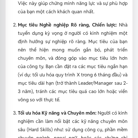
Việc này giúp chứng minh năng lực và sự phù hợp
của bạn một cách khách quan nhất.
Mục tiêu Nghề nghiệp Rõ ràng, Chiến lược:
Nhà
tuyển dụng kỳ vọng ở người có kinh nghiệm một
định hướng sự nghiệp rõ ràng. Mục tiêu của bạn
nên thể hiện mong muốn gắn bó, phát triển
chuyên môn, và đóng góp vào mục tiêu lớn hơn
của công ty. Bạn cần đặt ra các mục tiêu ngắn hạn
(ví dụ: tối ưu hóa quy trình X trong 6 tháng đầu) và
mục tiêu dài hạn (trở thành Leader/Manager sau 2-
3 năm), tránh các mục tiêu quá cao lớn hoặc viển
vông so với thực tế.
Tối ưu hóa Kỹ năng và Chuyên môn:
Người có kinh
nghiệm cần làm nổi bật các kỹ năng chuyên môn
sâu (Hard Skills) như: sử dụng công cụ, phần mềm
chuyên ngành, ngoại ngữ, hoặc các chứng chỉ