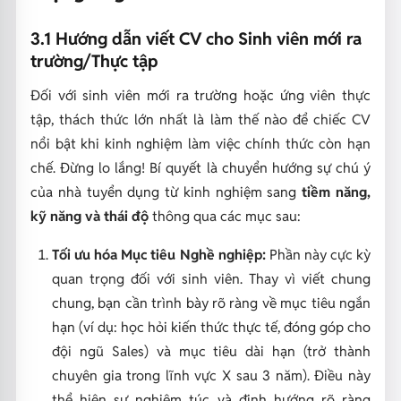
3.1 Hướng dẫn viết CV cho Sinh viên mới ra
trường/Thực tập
Đối với sinh viên mới ra trường hoặc ứng viên thực
tập, thách thức lớn nhất là làm thế nào để chiếc CV
nổi bật khi kinh nghiệm làm việc chính thức còn hạn
chế. Đừng lo lắng! Bí quyết là chuyển hướng sự chú ý
của nhà tuyển dụng từ kinh nghiệm sang
tiềm năng,
kỹ năng và thái độ
thông qua các mục sau:
Tối ưu hóa Mục tiêu Nghề nghiệp:
Phần này cực kỳ
quan trọng đối với sinh viên. Thay vì viết chung
chung, bạn cần trình bày rõ ràng về mục tiêu ngắn
hạn (ví dụ: học hỏi kiến thức thực tế, đóng góp cho
đội ngũ Sales) và mục tiêu dài hạn (trở thành
chuyên gia trong lĩnh vực X sau 3 năm). Điều này
thể hiện sự nghiêm túc và định hướng rõ ràng