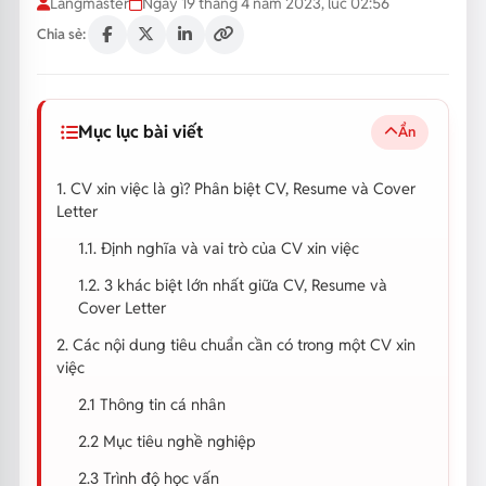
Langmaster
Ngày 19 tháng 4 năm 2023, lúc 02:56
Chia sẻ:
Mục lục bài viết
Ẩn
1. CV xin việc là gì? Phân biệt CV, Resume và Cover
Letter
1.1. Định nghĩa và vai trò của CV xin việc
1.2. 3 khác biệt lớn nhất giữa CV, Resume và
Cover Letter
2. Các nội dung tiêu chuẩn cần có trong một CV xin
việc
2.1 Thông tin cá nhân
2.2 Mục tiêu nghề nghiệp
2.3 Trình độ học vấn