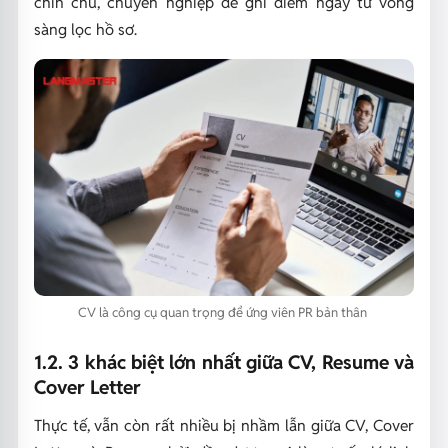
chỉn chu, chuyên nghiệp để ghi điểm ngay từ vòng
sàng lọc hồ sơ.
CV là công cụ quan trọng để ứng viên PR bản thân
1.2. 3 khác biệt lớn nhất giữa CV, Resume và
Cover Letter
Thực tế, vẫn còn rất nhiều bị nhầm lẫn giữa CV, Cover