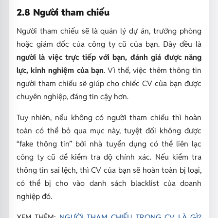
2.8 Người tham chiếu
Người tham chiếu sẽ là quản lý dự án, trưởng phòng
hoặc giám đốc của công ty cũ của bạn. Đây đều là
người là việc trực tiếp với bạn, đánh giá được năng
lực, kinh nghiệm của bạn
. Vì thế, việc thêm thông tin
người tham chiếu sẽ giúp cho chiếc CV của bạn được
chuyên nghiệp, đáng tin cậy hơn.
Tuy nhiên, nếu không có người tham chiếu thì hoàn
toàn có thể bỏ qua mục này, tuyệt đối không được
“fake thông tin” bởi nhà tuyển dụng có thể liên lạc
công ty cũ để kiểm tra độ chính xác. Nếu kiểm tra
thông tin sai lệch, thì CV của bạn sẽ hoàn toàn bị loại,
có thể bị cho vào danh sách blacklist của doanh
nghiệp đó.
XEM THÊM:
NGƯỜI THAM CHIẾU TRONG CV LÀ GÌ?